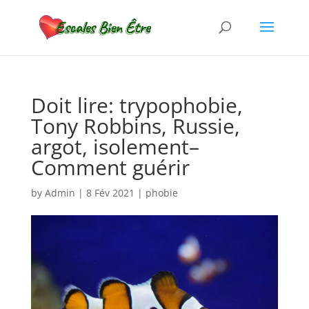
Doit lire: trypophobie,
Tony Robbins, Russie,
argot, isolement–
Comment guérir
by
Admin
|
8 Fév 2021
|
phobie