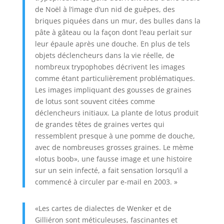
de Noël à l’image d’un nid de guêpes, des
briques piquées dans un mur, des bulles dans la
pâte à gâteau ou la façon dont l’eau perlait sur
leur épaule après une douche. En plus de tels
objets déclencheurs dans la vie réelle, de
nombreux trypophobes décrivent les images
comme étant particulièrement problématiques.
Les images impliquant des gousses de graines
de lotus sont souvent citées comme
déclencheurs initiaux. La plante de lotus produit
de grandes têtes de graines vertes qui
ressemblent presque à une pomme de douche,
avec de nombreuses grosses graines. Le mème
«lotus boob», une fausse image et une histoire
sur un sein infecté, a fait sensation lorsqu’il a
commencé à circuler par e-mail en 2003. »
«Les cartes de dialectes de Wenker et de
Gilliéron sont méticuleuses, fascinantes et