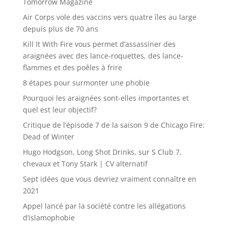
Tomorrow Magazine
Air Corps vole des vaccins vers quatre îles au large
depuis plus de 70 ans
Kill It With Fire vous permet d’assassiner des
araignées avec des lance-roquettes, des lance-
flammes et des poêles à frire
8 étapes pour surmonter une phobie
Pourquoi les araignées sont-elles importantes et
quel est leur objectif?
Critique de l’épisode 7 de la saison 9 de Chicago Fire:
Dead of Winter
Hugo Hodgson, Long Shot Drinks, sur S Club 7,
chevaux et Tony Stark | CV alternatif
Sept idées que vous devriez vraiment connaître en
2021
Appel lancé par la société contre les allégations
d’islamophobie