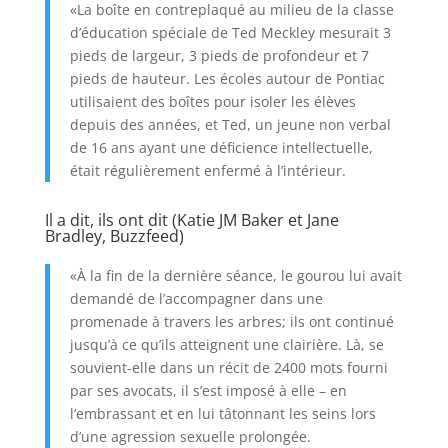
«La boîte en contreplaqué au milieu de la classe
d’éducation spéciale de Ted Meckley mesurait 3
pieds de largeur, 3 pieds de profondeur et 7
pieds de hauteur. Les écoles autour de Pontiac
utilisaient des boîtes pour isoler les élèves
depuis des années, et Ted, un jeune non verbal
de 16 ans ayant une déficience intellectuelle,
était régulièrement enfermé à l’intérieur.
Il a dit, ils ont dit (Katie JM Baker et Jane
Bradley, Buzzfeed)
«À la fin de la dernière séance, le gourou lui avait
demandé de l’accompagner dans une
promenade à travers les arbres; ils ont continué
jusqu’à ce qu’ils atteignent une clairière. Là, se
souvient-elle dans un récit de 2400 mots fourni
par ses avocats, il s’est imposé à elle – en
l’embrassant et en lui tâtonnant les seins lors
d’une agression sexuelle prolongée.