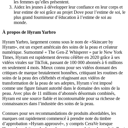
les femmes qu’elles présentent.
Aidez les jeunes à développer leur confiance en leur corps et
leur estime de soi grâce au projet Dove pour l’estime de soi, le
plus grand fournisseur d’éducation à l’estime de soi au
monde.
À propos de
Hyram Yarbro
Hyram Yarbro
, largement connu sous le nom de «Skincare by
Hyram», est un expert américain des soins de la peau et créateur
numérique. Surnommé « The Gen-Z Whisperer » par le
New York
Times
, Hyram est rapidement devenu célèbre en 2020 grâce à ses
vidéos virales sur TikTok, passant de 100 000 abonnés à 6 millions
en seulement 4 mois. Mieux connu pour ses vidéos donnant des
critiques de marque brutalement honnêtes, critiquant les routines de
soins de la peau des célébrités et réagissant aux vidéos de
transformation de la peau de ses adeptes, Hyram s’est imposé
comme une figure faisant autorité dans le domaine des soins de la
peau. Avec plus de 11 millions d’abonnés désormais combinés,
Hyram est une source fiable et incontournable pour sa richesse de
connaissances dans l’industrie des soins de la peau.
Connues pour ses recommandations de produits abordables, les
marques ont rapidement commencé à prendre note du timbre
d’approbation «Hyram approuvé», y compris CeraVe lorsque