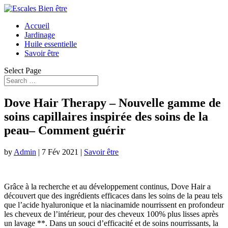
Accueil
Jardinage
Huile essentielle
Savoir être
Select Page
Dove Hair Therapy – Nouvelle gamme de
soins capillaires inspirée des soins de la
peau– Comment guérir
by
Admin
|
7 Fév 2021
|
Savoir être
Grâce à la recherche et au développement continus, Dove Hair a
découvert que des ingrédients efficaces dans les soins de la peau tels
que l’acide hyaluronique et la niacinamide nourrissent en profondeur
les cheveux de l’intérieur, pour des cheveux 100% plus lisses après
un lavage **. Dans un souci d’efficacité et de soins nourrissants, la