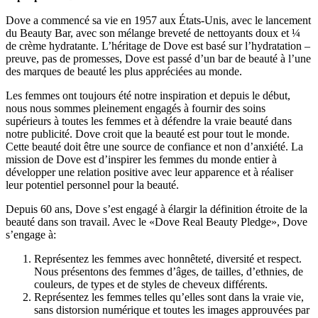
Dove a commencé sa vie en 1957 aux États-Unis, avec le lancement
du Beauty Bar, avec son mélange breveté de nettoyants doux et ¼
de crème hydratante. L’héritage de Dove est basé sur l’hydratation –
preuve, pas de promesses, Dove est passé d’un bar de beauté à l’une
des marques de beauté les plus appréciées au monde.
Les femmes ont toujours été notre inspiration et depuis le début,
nous nous sommes pleinement engagés à fournir des soins
supérieurs à toutes les femmes et à défendre la vraie beauté dans
notre publicité. Dove croit que la beauté est pour tout le monde.
Cette beauté doit être une source de confiance et non d’anxiété. La
mission de Dove est d’inspirer les femmes du monde entier à
développer une relation positive avec leur apparence et à réaliser
leur potentiel personnel pour la beauté.
Depuis 60 ans, Dove s’est engagé à élargir la définition étroite de la
beauté dans son travail. Avec le «Dove Real Beauty Pledge», Dove
s’engage à:
Représentez les femmes avec honnêteté, diversité et respect.
Nous présentons des femmes d’âges, de tailles, d’ethnies, de
couleurs, de types et de styles de cheveux différents.
Représentez les femmes telles qu’elles sont dans la vraie vie,
sans distorsion numérique et toutes les images approuvées par