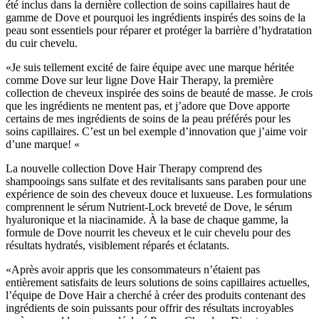
été inclus dans la dernière collection de soins capillaires haut de
gamme de Dove et pourquoi les ingrédients inspirés des soins de la
peau sont essentiels pour réparer et protéger la barrière d’hydratation
du cuir chevelu.
«Je suis tellement excité de faire équipe avec une marque héritée
comme Dove sur leur ligne Dove Hair Therapy, la première
collection de cheveux inspirée des soins de beauté de masse. Je crois
que les ingrédients ne mentent pas, et j’adore que Dove apporte
certains de mes ingrédients de soins de la peau préférés pour les
soins capillaires. C’est un bel exemple d’innovation que j’aime voir
d’une marque! «
La nouvelle collection Dove Hair Therapy comprend des
shampooings sans sulfate et des revitalisants sans paraben pour une
expérience de soin des cheveux douce et luxueuse. Les formulations
comprennent le sérum Nutrient-Lock breveté de Dove, le sérum
hyaluronique et la niacinamide. À la base de chaque gamme, la
formule de Dove nourrit les cheveux et le cuir chevelu pour des
résultats hydratés, visiblement réparés et éclatants.
«Après avoir appris que les consommateurs n’étaient pas
entièrement satisfaits de leurs solutions de soins capillaires actuelles,
l’équipe de Dove Hair a cherché à créer des produits contenant des
ingrédients de soin puissants pour offrir des résultats incroyables