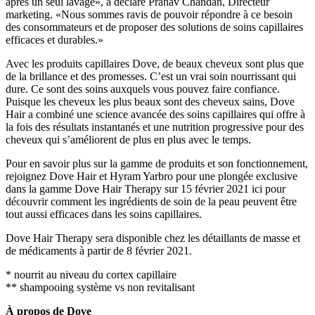
après un seul lavage», a déclaré
Pranav Chandan
, Directeur
marketing. «Nous sommes ravis de pouvoir répondre à ce besoin
des consommateurs et de proposer des solutions de soins capillaires
efficaces et durables.»
Avec les produits capillaires Dove, de beaux cheveux sont plus que
de la brillance et des promesses. C’est un vrai soin nourrissant qui
dure. Ce sont des soins auxquels vous pouvez faire confiance.
Puisque les cheveux les plus beaux sont des cheveux sains, Dove
Hair a combiné une science avancée des soins capillaires qui offre à
la fois des résultats instantanés et une nutrition progressive pour des
cheveux qui s’améliorent de plus en plus avec le temps.
Pour en savoir plus sur la gamme de produits et son fonctionnement,
rejoignez Dove Hair et
Hyram Yarbro
pour une plongée exclusive
dans la gamme Dove Hair Therapy sur
15 février 2021
ici pour
découvrir comment les ingrédients de soin de la peau peuvent être
tout aussi efficaces dans les soins capillaires.
Dove Hair Therapy sera disponible chez les détaillants de masse et
de médicaments à partir de
8 février 2021
.
* nourrit au niveau du cortex capillaire
** shampooing système vs non revitalisant
À propos de Dove