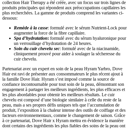
collection Hair Therapy a été créée, avec un focus sur trois lignes de
produits principales qui répondent aux préoccupations capillaires les
plus recherchées. La gamme de produits comprend les variantes ci-
dessous:
Remède à la casse
: formulé avec le sérum Nutrient-Lock pour
augmenter la force de la fibre capillaire.
Spa d’hydratation
:
formulé avec du sérum hyaluronique pour
un verrouillage d’hydratation de 24 heures.
Soin du cuir chevelu sec
: formulé avec de la niacinamide,
cliniquement prouvé pour aider à soulager la sécheresse du
cuir chevelu.
Partenariat avec un expert en soin de la peau
Hyram Yarbro
, Dove
Hair est ravi de présenter aux consommateurs le plus récent ajout à
la famille Dove Hair. Hyram s’est imposé comme la source de
confiance incontournable pour tout soin de la peau, démontrant son
engagement à partager les meilleurs ingrédients, les plus efficaces et
les plus abordables pour obtenir les meilleurs résultats. Le cuir
chevelu est composé d’une biologie similaire à celle du reste de la
peau, mais a ses propres défis uniques tels que l’accumulation de
produit, l’exposition à la chaleur intense des outils de coiffage et des
facteurs environnementaux, comme le changement de saison. Grâce
à ce partenariat, Dove Hair x Hyram mettra en évidence la manière
dont certains des ingrédients les plus fiables des soins de la peau ont