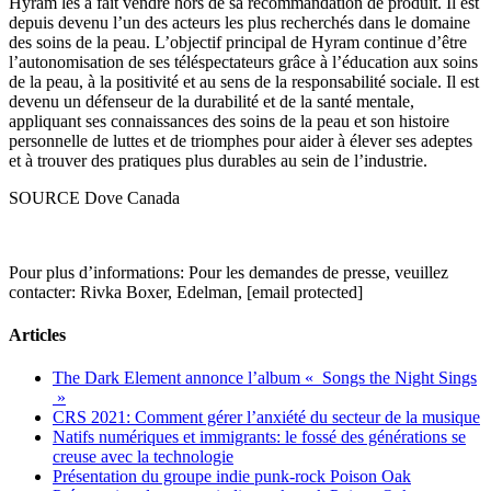
Hyram les a fait vendre hors de sa recommandation de produit. Il est
depuis devenu l’un des acteurs les plus recherchés dans le domaine
des soins de la peau. L’objectif principal de Hyram continue d’être
l’autonomisation de ses téléspectateurs grâce à l’éducation aux soins
de la peau, à la positivité et au sens de la responsabilité sociale. Il est
devenu un défenseur de la durabilité et de la santé mentale,
appliquant ses connaissances des soins de la peau et son histoire
personnelle de luttes et de triomphes pour aider à élever ses adeptes
et à trouver des pratiques plus durables au sein de l’industrie.
SOURCE Dove Canada
Pour plus d’informations: Pour les demandes de presse, veuillez
contacter: Rivka Boxer, Edelman, [email protected]
Articles
The Dark Element annonce l’album « Songs the Night Sings
»
CRS 2021: Comment gérer l’anxiété du secteur de la musique
Natifs numériques et immigrants: le fossé des générations se
creuse avec la technologie
Présentation du groupe indie punk-rock Poison Oak