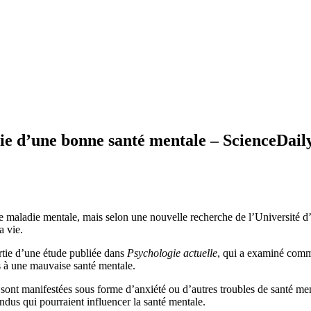
tie d’une bonne santé mentale – ScienceDa
de maladie mentale, mais selon une nouvelle recherche de l’Université d
a vie.
artie d’une étude publiée dans
Psychologie actuelle
, qui a examiné comme
s à une mauvaise santé mentale.
 sont manifestées sous forme d’anxiété ou d’autres troubles de santé ment
ndus qui pourraient influencer la santé mentale.