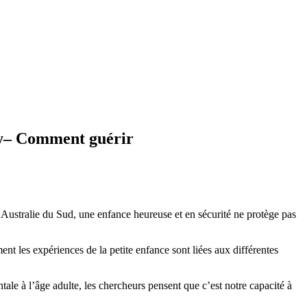
ily– Comment guérir
’Australie du Sud, une enfance heureuse et en sécurité ne protège pas
nt les expériences de la petite enfance sont liées aux différentes
ale à l’âge adulte, les chercheurs pensent que c’est notre capacité à