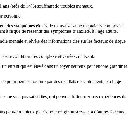
1 ans (près de 14%) souffrant de troubles mentaux.
par personne.
taient des symptômes élevés de mauvaise santé mentale (y compris la
ent à risque de ressentir des symptômes d’anxiété. à l’âge adulte.
ie mentale et révèle des informations clés sur les facteurs de risque
cette condition très complexe et variée», dit Kahl.
’un enfant qui est élevé dans un foyer heureux peut encore grandir et
 pourraient se traduire par des résultats de santé mentale à l’âge
es ne sont pas satisfaites, qui peuvent influencer nos expériences de
s peut-être mieux placés pour réagir au stress et à d’autres facteurs