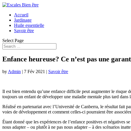
Accueil
Jardinage
Huile essentielle
Savoir être
Select Page
Enfance heureuse? Ce n’est pas une garan
by
Admin
|
7 Fév 2021
|
Savoir être
Il est bien entendu qu’une enfance difficile peut augmenter le risque 
toujours un enfant de développer une maladie mentale plus tard dans l
Réalisé en partenariat avec l’Université de Canberra, le résultat fait p
voies de développement et comment celles-ci pourraient être associée
Étant donné que les expériences de l’enfance positives et négatives se
nous adapter – ou plutôt à ne pas nous adapter – à des scénarios inatte