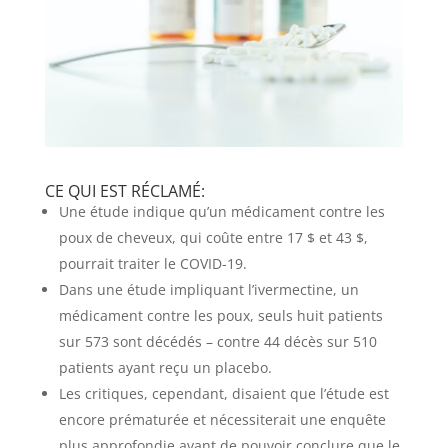
CE QUI EST RÉCLAMÉ:
Une étude indique qu’un médicament contre les
poux de cheveux, qui coûte entre 17 $ et 43 $,
pourrait traiter le COVID-19.
Dans une étude impliquant l’ivermectine, un
médicament contre les poux, seuls huit patients
sur 573 sont décédés – contre 44 décès sur 510
patients ayant reçu un placebo.
Les critiques, cependant, disaient que l’étude est
encore prématurée et nécessiterait une enquête
plus approfondie avant de pouvoir conclure que le