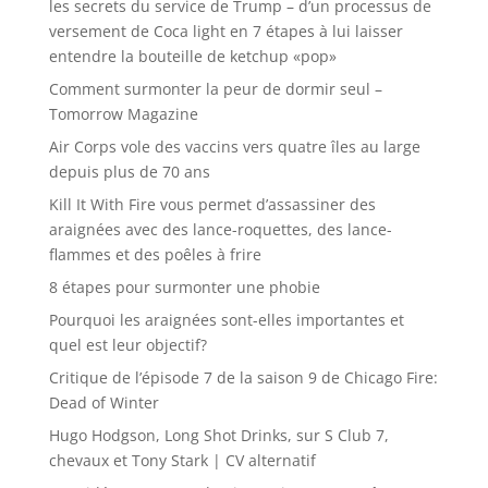
les secrets du service de Trump – d’un processus de
versement de Coca light en 7 étapes à lui laisser
entendre la bouteille de ketchup «pop»
Comment surmonter la peur de dormir seul –
Tomorrow Magazine
Air Corps vole des vaccins vers quatre îles au large
depuis plus de 70 ans
Kill It With Fire vous permet d’assassiner des
araignées avec des lance-roquettes, des lance-
flammes et des poêles à frire
8 étapes pour surmonter une phobie
Pourquoi les araignées sont-elles importantes et
quel est leur objectif?
Critique de l’épisode 7 de la saison 9 de Chicago Fire:
Dead of Winter
Hugo Hodgson, Long Shot Drinks, sur S Club 7,
chevaux et Tony Stark | CV alternatif