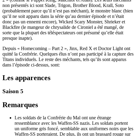
non présentés ici sont Slade, Trigon, Brother Blood, Krall, Soto
(probablement parce qu’il n’est pas méchant), le monstre blanc (bien
qu’il ne soit apparu dans la série qu’au dernier épisode et n’était
donc pas un ennemi encore), Wicked Scary Monster, Shrieker et
Blackfire (le mangeur de chrysalide de Cironiel a été mangé, de
sorte que la plupart des téléspectateurs ont présumé qu’elle était
presque inapte).
Depuis « Homecoming – Part 2 », Jinx, Red X et Doctor Light ont
quitté la Confrérie. Quelques élus n’ont pas participé à la capture des
Titans individuels. Le reste des méchants, tels qu’ils sont apparus
dans l’épisode ci-dessus, sont:
Les apparences
Saison 5
Remarques
Les soldats de la Confrérie du Mal ont une étrange
ressemblance avec les Waffen-SS nazis. Les soldats portent
un uniforme gris foncé, semblable aux uniformes noirs que les
Waffen-SS porteraient. De plus, ils ont un brassard rouge sur