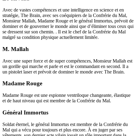
Avec de vastes compétences et une intelligence en science et en
stratégie, The Brain, avec ses coéquipiers de la Confrérie du Mal,
Monsieur Mallah, Madame Rouge et le général Immortus, prévoit de
dominer et de gouverner le monde ainsi que d’éliminer tous ceux qui
se dressent sur son chemin. . Il est le chef de la Confrérie du Mal
malgré sa condition physique actuellement limitée.
M. Mallah
Avec une super force et de super compétences, Monsieur Mallah est
un gorille qui marche et parle et est le commandant en second. Il a
un pistolet laser et prévoit de dominer le monde avec The Brain.
Madame Rouge
Madame Rouge est une espionne ventriloque changeante, élastique
et de haut niveau qui est membre de la Confrérie du Mal.
Général Immortus
Soldat éternel, le général Immortus est membre de la Confrérie du
Mal qui a vécu pour toujours et plus encore. À en juger par ses
vêtements, son dernier acte vilain jouait un rôle important dans la