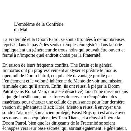
L’emblème de la Confrérie
du Mal
La Fraternité et la Doom Patrol se sont affrontées à de nombreuses
reprises dans le passé; les seuls exemples enregistrés dans la série
impliquaient un générateur de trous noirs qui pouvait être ouvert et
fermé à n’importe quel endroit choisi par la Fraternité.
En raison de leurs fréquents conflits, The Brain et le général
Immortus ont pu progressivement analyser et prédire le modus
operandi de Doom Patrol, ce qui a été davantage profité par
l’entêtement et la volonté inhérente de Mento de voir une mission
terminée quoi qu’il arrive. Enfin, ils ont réussi à piéger la Doom
Patrol (sans Robot Man, qui a été désactivé) lors d’une mission dans
la jungle brésilienne, où les forces du cerveau récupéraient des
matériaux pour charger une cellule de puissance pour leur dernière
version du générateur Black Hole. Mento a réussi à envoyer une
sonde d’alarme à son ancien protégé, Beast Boy, qui est arrivé avec
ses nouveaux coéquipiers, les Teen Titans, et a réussi à libérer la
Doom Patrol, bien que les dirigeants de la Fraternité se soient
échappés vers leur base secrète, qui abritait également le générateur.