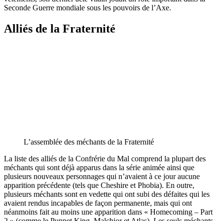
Seconde Guerre mondiale sous les pouvoirs de l’Axe.
Alliés de la Fraternité
L’assemblée des méchants de la Fraternité
La liste des alliés de la Confrérie du Mal comprend la plupart des
méchants qui sont déjà apparus dans la série animée ainsi que
plusieurs nouveaux personnages qui n’avaient à ce jour aucune
apparition précédente (tels que Cheshire et Phobia). En outre,
plusieurs méchants sont en vedette qui ont subi des défaites qui les
avaient rendus incapables de façon permanente, mais qui ont
néanmoins fait au moins une apparition dans « Homecoming – Part
2 » (comme le Puppet King, Malchior et Atlas). Les seuls méchants