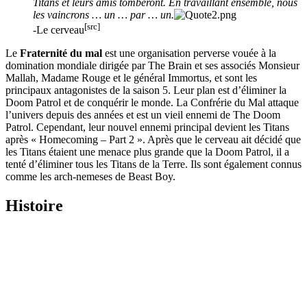
Titans et leurs amis tomberont. En travaillant ensemble, nous
les vaincrons … un … par … un.
[src]
-Le cerveau
Le
Fraternité du mal
est une organisation perverse vouée à la
domination mondiale dirigée par The Brain et ses associés Monsieur
Mallah, Madame Rouge et le général Immortus, et sont les
principaux antagonistes de la saison 5. Leur plan est d’éliminer la
Doom Patrol et de conquérir le monde. La Confrérie du Mal attaque
l’univers depuis des années et est un vieil ennemi de The Doom
Patrol. Cependant, leur nouvel ennemi principal devient les Titans
après « Homecoming – Part 2 ». Après que le cerveau ait décidé que
les Titans étaient une menace plus grande que la Doom Patrol, il a
tenté d’éliminer tous les Titans de la Terre. Ils sont également connus
comme les arch-nemeses de Beast Boy.
Histoire