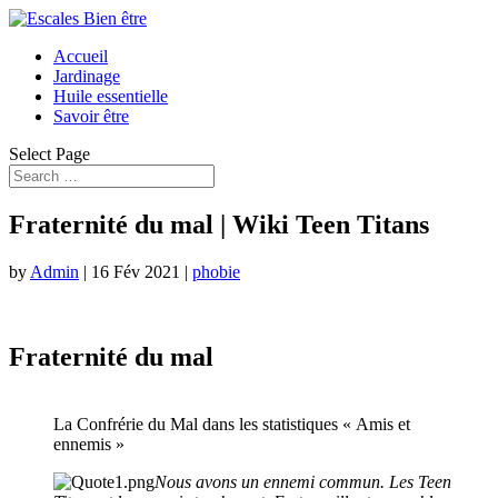
Accueil
Jardinage
Huile essentielle
Savoir être
Select Page
Fraternité du mal | Wiki Teen Titans
by
Admin
|
16 Fév 2021
|
phobie
Fraternité du mal
La Confrérie du Mal dans les statistiques « Amis et
ennemis »
Nous avons un ennemi commun. Les Teen