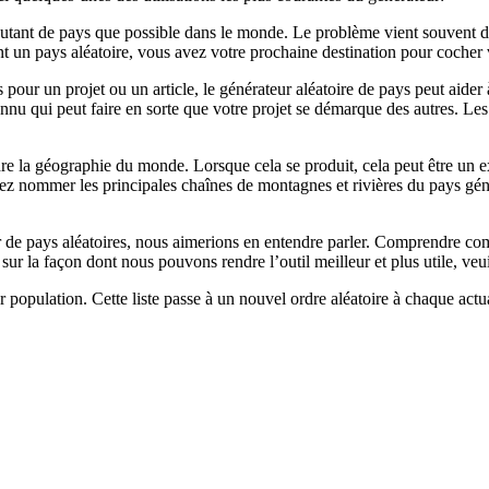
utant de pays que possible dans le monde. Le problème vient souvent du 
ant un pays aléatoire, vous avez votre prochaine destination pour cocher
s pour un projet ou un article, le générateur aléatoire de pays peut aider
nu qui peut faire en sorte que votre projet se démarque des autres. Les 
e la géographie du monde. Lorsque cela se produit, cela peut être un e
vez nommer les principales chaînes de montagnes et rivières du pays géné
r de pays aléatoires, nous aimerions en entendre parler. Comprendre comme
ur la façon dont nous pouvons rendre l’outil meilleur et plus utile, veui
 population. Cette liste passe à un nouvel ordre aléatoire à chaque actua