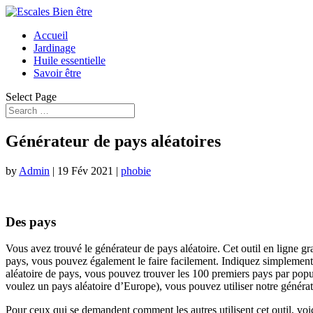
Accueil
Jardinage
Huile essentielle
Savoir être
Select Page
Générateur de pays aléatoires
by
Admin
|
19 Fév 2021
|
phobie
Des pays
Vous avez trouvé le générateur de pays aléatoire. Cet outil en ligne g
pays, vous pouvez également le faire facilement. Indiquez simplement l
aléatoire de pays, vous pouvez trouver les 100 premiers pays par popula
voulez un pays aléatoire d’Europe), vous pouvez utiliser notre générate
Pour ceux qui se demandent comment les autres utilisent cet outil, voic