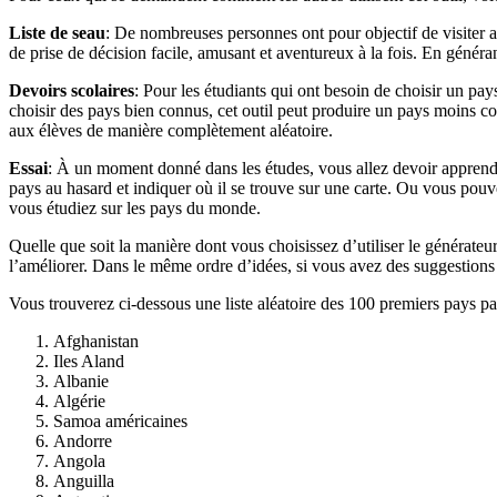
Liste de seau
: De nombreuses personnes ont pour objectif de visiter a
de prise de décision facile, amusant et aventureux à la fois. En génér
Devoirs scolaires
: Pour les étudiants qui ont besoin de choisir un pay
choisir des pays bien connus, cet outil peut produire un pays moins con
aux élèves de manière complètement aléatoire.
Essai
: À un moment donné dans les études, vous allez devoir apprendr
pays au hasard et indiquer où il se trouve sur une carte. Ou vous pou
vous étudiez sur les pays du monde.
Quelle que soit la manière dont vous choisissez d’utiliser le générateu
l’améliorer. Dans le même ordre d’idées, si vous avez des suggestions s
Vous trouverez ci-dessous une liste aléatoire des 100 premiers pays par
Afghanistan
Iles Aland
Albanie
Algérie
Samoa américaines
Andorre
Angola
Anguilla