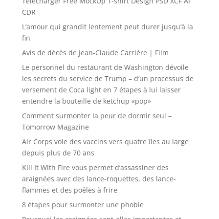
Télécharger Free MockUp T-shirt Design PSD XCF AI
CDR
L’amour qui grandit lentement peut durer jusqu’à la
fin
Avis de décès de Jean-Claude Carrière | Film
Le personnel du restaurant de Washington dévoile
les secrets du service de Trump – d’un processus de
versement de Coca light en 7 étapes à lui laisser
entendre la bouteille de ketchup «pop»
Comment surmonter la peur de dormir seul –
Tomorrow Magazine
Air Corps vole des vaccins vers quatre îles au large
depuis plus de 70 ans
Kill It With Fire vous permet d’assassiner des
araignées avec des lance-roquettes, des lance-
flammes et des poêles à frire
8 étapes pour surmonter une phobie