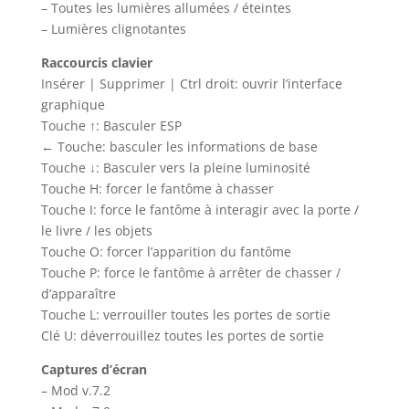
– Toutes les lumières allumées / éteintes
– Lumières clignotantes
Raccourcis clavier
Insérer | Supprimer | Ctrl droit: ouvrir l’interface
graphique
Touche ↑: Basculer ESP
← Touche: basculer les informations de base
Touche ↓: Basculer vers la pleine luminosité
Touche H: forcer le fantôme à chasser
Touche I: force le fantôme à interagir avec la porte /
le livre / les objets
Touche O: forcer l’apparition du fantôme
Touche P: force le fantôme à arrêter de chasser /
d’apparaître
Touche L: verrouiller toutes les portes de sortie
Clé U: déverrouillez toutes les portes de sortie
Captures d’écran
– Mod v.7.2