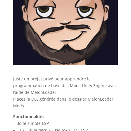
Juste un projet privé pour apprendre la
programmation de base des Mods Unity Engine avec
l’aide de MelonLoader.
Placez la DLL générée dans le dossier MelonLoader
Mods.
Fonctionnalités
– Boîte simple ESP
– Os / OuijaBoard / FuseBox / EMF ESP