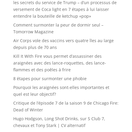
les secrets du service de Trump – d’un processus de
versement de Coca light en 7 étapes à lui laisser
entendre la bouteille de ketchup «pop»
Comment surmonter la peur de dormir seul –
Tomorrow Magazine
Air Corps vole des vaccins vers quatre îles au large
depuis plus de 70 ans
Kill It With Fire vous permet d’assassiner des
araignées avec des lance-roquettes, des lance-
flammes et des poêles à frire
8 étapes pour surmonter une phobie
Pourquoi les araignées sont-elles importantes et
quel est leur objectif?
Critique de l’épisode 7 de la saison 9 de Chicago Fire:
Dead of Winter
Hugo Hodgson, Long Shot Drinks, sur S Club 7,
chevaux et Tony Stark | CV alternatif