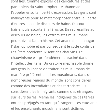
sont liés. Comme exposer des caricatures et des
pamphlets du Saint Prophète Muhammad et
l’appeler ensuite liberté d’expression. Les gens sont
malvoyants pour se métamorphoser entre la liberté
d’expression et le discours de haine. Discours de
haine, puis escorte à la férocité. En représailles au
discours de haine, les extrémistes musulmans
poursuivent l’anarchisme. Cet anarchisme inaugure
l’islamophobie et par conséquent le cycle continue.
Les États occidentaux sont des chauvins. Le
chauvinisme est profondément enraciné dans
l’intellect des gens. Un oratoire méprisable donne
aux gens la licence de traiter les musulmans de
manière préférentielle. Les musulmans, dans de
nombreuses régions du monde, sont considérés
comme des incendiaires et des terroristes. Ils
considèrent les immigrants comme des étrangers
sur leurs terres. Même les indigènes de ces terres
ont des préjugés en tant qu’étrangers. Les étudiants
et les enseignants musulmans sont victimes