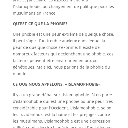
l’islamophobie, au changement de politique pour les
musulmans en France.
QU’EST-CE QUE LA PHOBIE?
Une phobie est une peur extrême de quelque chose.
Il peut s’agir d’un trouble anxieux dans lequel la
peur de quelque chose s’exprime. Il existe de
nombreux facteurs qui déclenchent une phobie, ces
facteurs peuvent être environnementaux ou
génétiques. Mais ici, nous parlons de la phobie du
monde.
CE QUE NOUS APPELONS, «ISLAMOPHOBIE
«
Il y a un grand débat sur l’islamophobie. Si on parle
d’islamophobie qui est une phobie ou une peur très
considérable pour l’Occident. L’islamophobie, selon
les occidentaux, est la haine et les préjugés contre
les musulmans. L’islamophobie est une expression
utilisée pour décrire la méchanceté et l’agitation ou