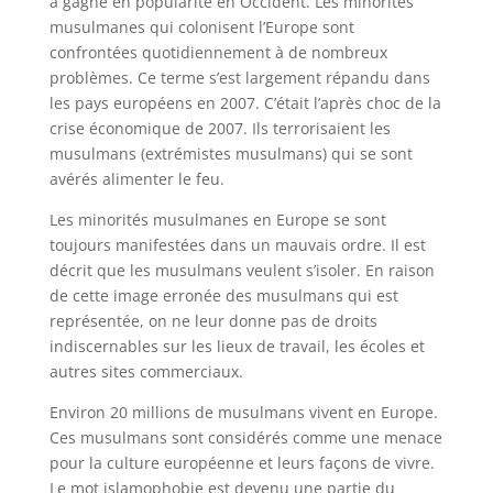
a gagné en popularité en Occident. Les minorités
musulmanes qui colonisent l’Europe sont
confrontées quotidiennement à de nombreux
problèmes. Ce terme s’est largement répandu dans
les pays européens en 2007. C’était l’après choc de la
crise économique de 2007. Ils terrorisaient les
musulmans (extrémistes musulmans) qui se sont
avérés alimenter le feu.
Les minorités musulmanes en Europe se sont
toujours manifestées dans un mauvais ordre. Il est
décrit que les musulmans veulent s’isoler. En raison
de cette image erronée des musulmans qui est
représentée, on ne leur donne pas de droits
indiscernables sur les lieux de travail, les écoles et
autres sites commerciaux.
Environ 20 millions de musulmans vivent en Europe.
Ces musulmans sont considérés comme une menace
pour la culture européenne et leurs façons de vivre.
Le mot islamophobie est devenu une partie du