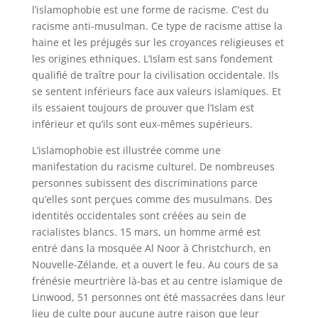
l’islamophobie est une forme de racisme. C’est du
racisme anti-musulman. Ce type de racisme attise la
haine et les préjugés sur les croyances religieuses et
les origines ethniques. L’Islam est sans fondement
qualifié de traître pour la civilisation occidentale. Ils
se sentent inférieurs face aux valeurs islamiques. Et
ils essaient toujours de prouver que l’Islam est
inférieur et qu’ils sont eux-mêmes supérieurs.
L’islamophobie est illustrée comme une
manifestation du racisme culturel. De nombreuses
personnes subissent des discriminations parce
qu’elles sont perçues comme des musulmans. Des
identités occidentales sont créées au sein de
racialistes blancs. 15 mars, un homme armé est
entré dans la mosquée Al Noor à Christchurch, en
Nouvelle-Zélande, et a ouvert le feu. Au cours de sa
frénésie meurtrière là-bas et au centre islamique de
Linwood, 51 personnes ont été massacrées dans leur
lieu de culte pour aucune autre raison que leur