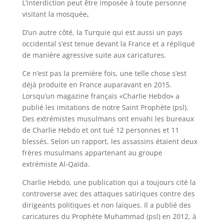
L’interdiction peut être imposée à toute personne
visitant la mosquée
.
D’un autre côté, la Turquie qui est aussi un pays
occidental s’est tenue devant la France et a répliqué
de manière agressive suite aux caricatures.
Ce n’est pas la première fois, une telle chose s’est
déjà produite en France auparavant en 2015.
Lorsqu’un magazine français «Charlie Hebdo» a
publié les imitations de notre Saint Prophète (psl).
Des extrémistes musulmans ont envahi les bureaux
de Charlie Hebdo et ont tué 12 personnes et 11
blessés. Selon un rapport, les assassins étaient deux
frères musulmans appartenant au groupe
extrémiste Al-Qaïda.
Charlie Hebdo, une publication qui a toujours cité la
controverse avec des attaques satiriques contre des
dirigeants politiques et non laïques. Il a publié des
caricatures du Prophète Muhammad (psl) en 2012, à