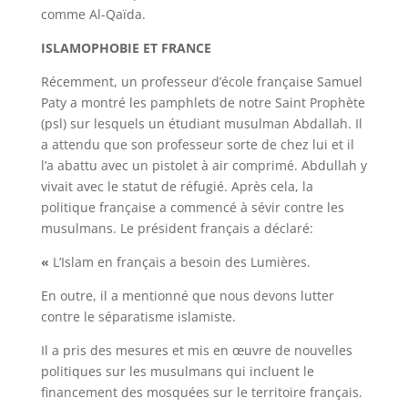
comme Al-Qaïda.
ISLAMOPHOBIE ET ​​FRANCE
Récemment, un professeur d’école française Samuel
Paty a montré les pamphlets de notre Saint Prophète
(psl) sur lesquels un étudiant musulman Abdallah. Il
a attendu que son professeur sorte de chez lui et il
l’a abattu avec un pistolet à air comprimé. Abdullah y
vivait avec le statut de réfugié. Après cela, la
politique française a commencé à sévir contre les
musulmans. Le président français a déclaré:
«
L’Islam en français a besoin des Lumières.
En outre, il a mentionné que nous devons lutter
contre le séparatisme islamiste.
Il a pris des mesures et mis en œuvre de nouvelles
politiques sur les musulmans qui incluent le
financement des mosquées sur le territoire français.