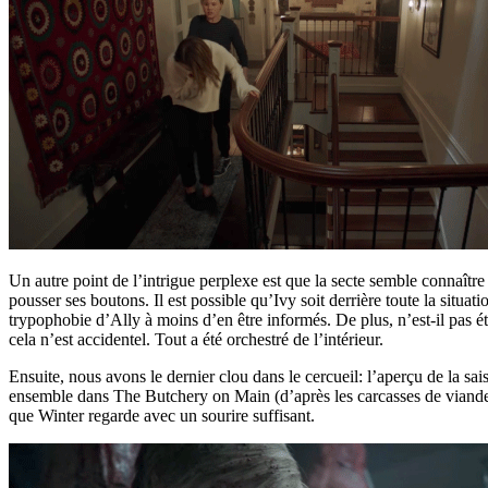
Un autre point de l’intrigue perplexe est que la secte semble connaître 
pousser ses boutons. Il est possible qu’Ivy soit derrière toute la situ
trypophobie d’Ally à moins d’en être informés. De plus, n’est-il pas é
cela n’est accidentel. Tout a été orchestré de l’intérieur.
Ensuite, nous avons le dernier clou dans le cercueil: l’aperçu de la s
ensemble dans The Butchery on Main (d’après les carcasses de viande
que Winter regarde avec un sourire suffisant.