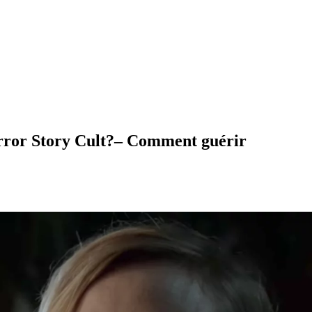
orror Story Cult?– Comment guérir