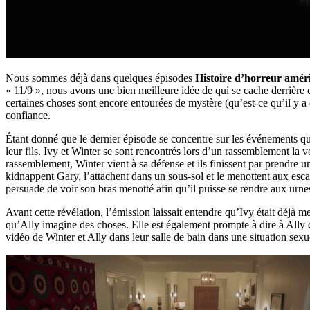
Nous sommes déjà dans quelques épisodes
Histoire d’horreur améri
« 11/9 », nous avons une bien meilleure idée de qui se cache derrière 
certaines choses sont encore entourées de mystère (qu’est-ce qu’il y a
confiance.
Étant donné que le dernier épisode se concentre sur les événements qu
leur fils. Ivy et Winter se sont rencontrés lors d’un rassemblement la 
rassemblement, Winter vient à sa défense et ils finissent par prendre u
kidnappent Gary, l’attachent dans un sous-sol et le menottent aux escalie
persuade de voir son bras menotté afin qu’il puisse se rendre aux urne
Avant cette révélation, l’émission laissait entendre qu’Ivy était déjà m
qu’Ally imagine des choses. Elle est également prompte à dire à Ally qu
vidéo de Winter et Ally dans leur salle de bain dans une situation sexu