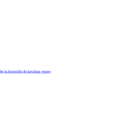
dre la bouteille de ketchup «pop»