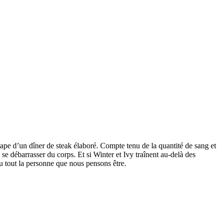
ape d’un dîner de steak élaboré. Compte tenu de la quantité de sang et
se débarrasser du corps. Et si Winter et Ivy traînent au-delà des
u tout la personne que nous pensons être.