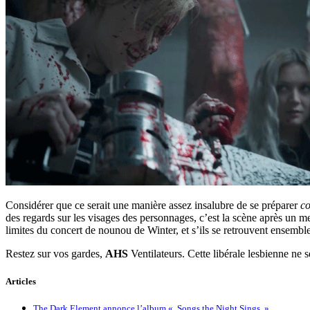
Considérer que ce serait une manière assez insalubre de se préparer
co
des regards sur les visages des personnages, c’est la scène après un me
limites du concert de nounou de Winter, et s’ils se retrouvent ensemb
Restez sur vos gardes,
AHS
Ventilateurs. Cette libérale lesbienne ne se
Articles
The Dark Element annonce l’album « Songs the Night Sings »