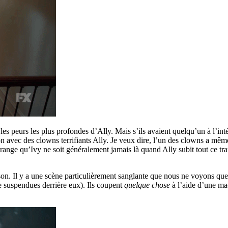
les peurs les plus profondes d’Ally. Mais s’ils avaient quelqu’un à l’inté
ation avec des clowns terrifiants Ally. Je veux dire, l’un des clowns a m
trange qu’Ivy ne soit généralement jamais là quand Ally subit tout ce tr
aison. Il y a une scène particulièrement sanglante que nous ne voyons q
 suspendues derrière eux). Ils coupent
quelque chose
à l’aide d’une mac