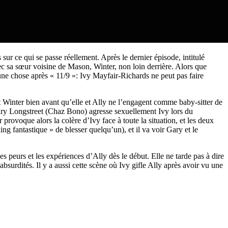
 sur ce qui se passe réellement. Après le dernier épisode, intitulé
vec sa sœur voisine de Mason, Winter, non loin derrière. Alors que
une chose après « 11/9 »: Ivy Mayfair-Richards ne peut pas faire
 Winter bien avant qu’elle et Ally ne l’engagent comme baby-sitter de
 Gary Longstreet (Chaz
Bono
) agresse sexuellement Ivy lors du
provoque alors la colère d’Ivy face à toute la situation, et les deux
king fantastique » de blesser quelqu’un), et il va voir Gary et le
es peurs et les expériences d’Ally dès le début. Elle ne tarde pas à dire
bsurdités. Il y a aussi cette scène où Ivy gifle Ally après avoir vu une