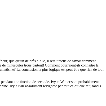
rieur, quelqu’un de près d’elle, il serait facile de savoir comment
ême de minuscules trous partout! Comment pourraient-ils connaître la
aumatisme? La conclusion la plus logique est peut-être que rien de tout
ue pendant une fraction de seconde. Ivy et Winter sont probablement
hine. Ivy a l’air absolument revigorée par tout ce qu’elle fait, tandis