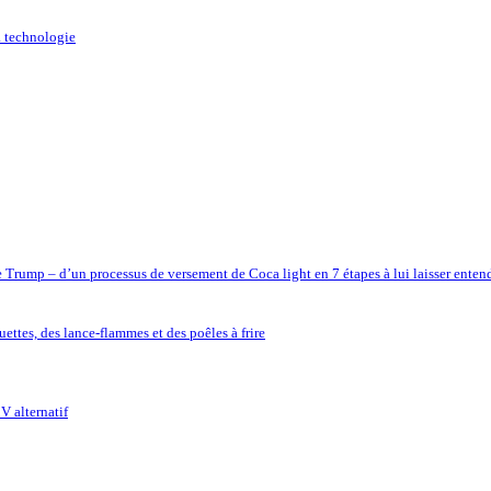
a technologie
e Trump – d’un processus de versement de Coca light en 7 étapes à lui laisser enten
ettes, des lance-flammes et des poêles à frire
V alternatif