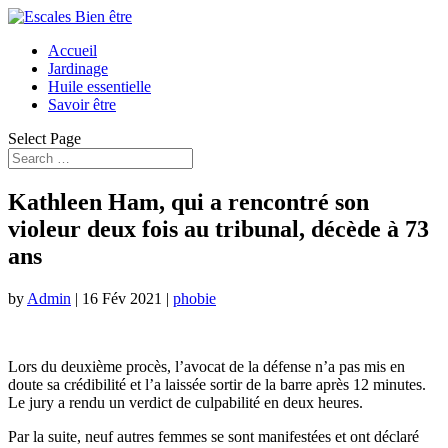
Accueil
Jardinage
Huile essentielle
Savoir être
Select Page
Kathleen Ham, qui a rencontré son
violeur deux fois au tribunal, décède à 73
ans
by
Admin
|
16 Fév 2021
|
phobie
Lors du deuxième procès, l’avocat de la défense n’a pas mis en
doute sa crédibilité et l’a laissée sortir de la barre après 12 minutes.
Le jury a rendu un verdict de culpabilité en deux heures.
Par la suite, neuf autres femmes se sont manifestées et ont déclaré