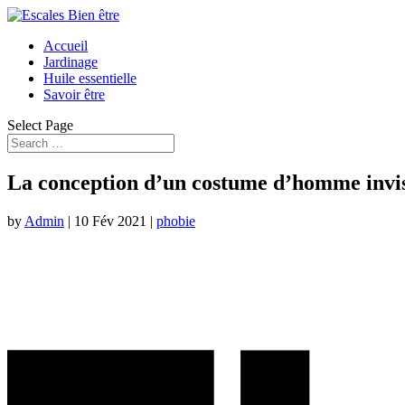
Accueil
Jardinage
Huile essentielle
Savoir être
Select Page
La conception d’un costume d’homme invisi
by
Admin
|
10 Fév 2021
|
phobie