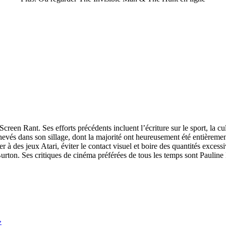
een Rant. Ses efforts précédents incluent l’écriture sur le sport, la cul
achevés dans son sillage, dont la majorité ont heureusement été entièreme
r à des jeux Atari, éviter le contact visuel et boire des quantités exce
ton. Ses critiques de cinéma préférées de tous les temps sont Pauline
»