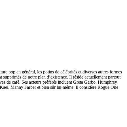
ture pop en général, les potins de célébrités et diverses autres formes
nt supprimés de notre plan d’existence. Il réside actuellement partout
ssives de café. Ses acteurs préférés incluent Greta Garbo, Humphrey
 Kael, Manny Farber et bien sûr lui-même. Il considère Rogue One