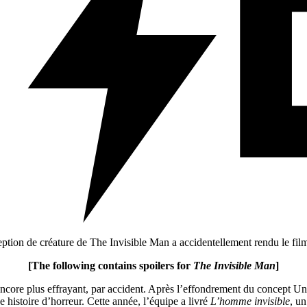
tion de créature de The Invisible Man a accidentellement rendu le film
[The following contains spoilers for
The Invisible Man
]
encore plus effrayant, par accident. Après l’effondrement du concept U
e histoire d’horreur. Cette année, l’équipe a livré
L’homme invisible
, u