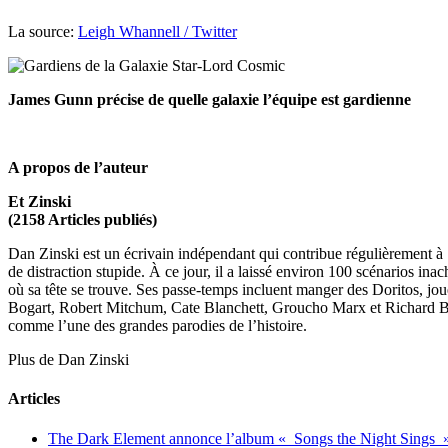
La source:
Leigh Whannell / Twitter
James Gunn précise de quelle galaxie l’équipe est gardienne
A propos de l’auteur
Et Zinski
(2158 Articles publiés)
Dan Zinski est un écrivain indépendant qui contribue régulièrement à Scr
de distraction stupide. À ce jour, il a laissé environ 100 scénarios in
où sa tête se trouve. Ses passe-temps incluent manger des Doritos, joue
Bogart, Robert Mitchum, Cate Blanchett, Groucho Marx et Richard Bur
comme l’une des grandes parodies de l’histoire.
Plus de Dan Zinski
Articles
The Dark Element annonce l’album « Songs the Night Sings 