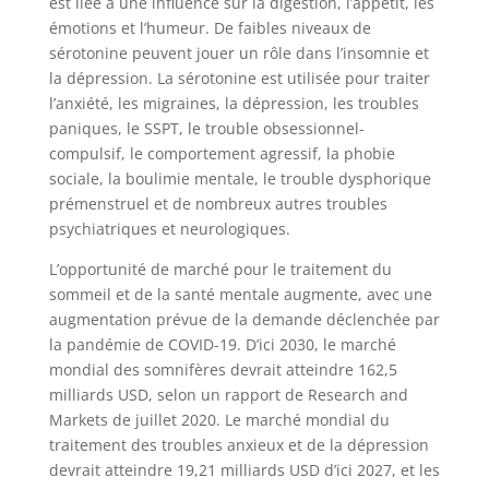
est liée à une influence sur la digestion, l’appétit, les
émotions et l’humeur. De faibles niveaux de
sérotonine peuvent jouer un rôle dans l’insomnie et
la dépression. La sérotonine est utilisée pour traiter
l’anxiété, les migraines, la dépression, les troubles
paniques, le SSPT, le trouble obsessionnel-
compulsif, le comportement agressif, la phobie
sociale, la boulimie mentale, le trouble dysphorique
prémenstruel et de nombreux autres troubles
psychiatriques et neurologiques.
L’opportunité de marché pour le traitement du
sommeil et de la santé mentale augmente, avec une
augmentation prévue de la demande déclenchée par
la pandémie de COVID-19. D’ici 2030, le marché
mondial des somnifères devrait atteindre 162,5
milliards USD, selon un rapport de Research and
Markets de juillet 2020. Le marché mondial du
traitement des troubles anxieux et de la dépression
devrait atteindre 19,21 milliards USD d’ici 2027, et les