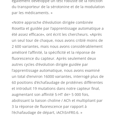
également développé un test robuste de la fonction
du transporteur de la sérotonine et de la modulation
par les médicaments. »
«Notre approche d’évolution dirigée combinée
Rosetta et guidée par l’apprentissage automatique a
été assez efficace», ont écrit les chercheurs. «Après
un seul tour de chaque, nous avons criblé moins de
2 600 variantes, mais nous avons considérablement
amélioré l’affinité, la spécificité et la réponse de
fluorescence du capteur. Après seulement deux
autres cycles d’évolution dirigée guidée par
l’apprentissage automatique, nous avons examiné
un total d’environ 16000 variantes, interrogé plus de
60 positions d’échafaudage de protéines différentes
et introduit 19 mutations dans notre capteur final,
augmentant son affinité 5-HT de> 5 000 fois,
abolissant la liaison choline / ACh et multipliant par
3 la réponse de fluorescence par rapport à
l’échafaudage de départ, iAChSnFR0.6. »