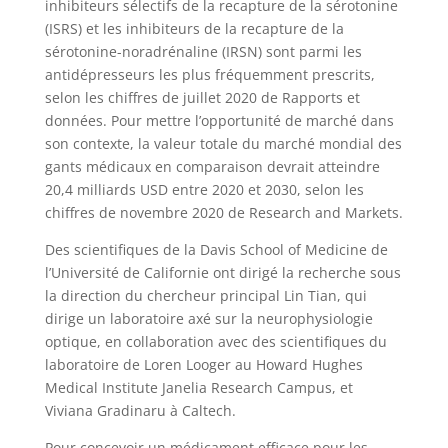
inhibiteurs sélectifs de la recapture de la sérotonine
(ISRS) et les inhibiteurs de la recapture de la
sérotonine-noradrénaline (IRSN) sont parmi les
antidépresseurs les plus fréquemment prescrits,
selon les chiffres de juillet 2020 de Rapports et
données. Pour mettre l’opportunité de marché dans
son contexte, la valeur totale du marché mondial des
gants médicaux en comparaison devrait atteindre
20,4 milliards USD entre 2020 et 2030, selon les
chiffres de novembre 2020 de Research and Markets.
Des scientifiques de la Davis School of Medicine de
l’Université de Californie ont dirigé la recherche sous
la direction du chercheur principal Lin Tian, ​​qui
dirige un laboratoire axé sur la neurophysiologie
optique, en collaboration avec des scientifiques du
laboratoire de Loren Looger au Howard Hughes
Medical Institute Janelia Research Campus, et
Viviana Gradinaru à Caltech.
Pour concevoir un médicament efficace pour les