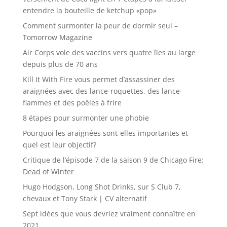
entendre la bouteille de ketchup «pop»
Comment surmonter la peur de dormir seul –
Tomorrow Magazine
Air Corps vole des vaccins vers quatre îles au large
depuis plus de 70 ans
Kill It With Fire vous permet d’assassiner des
araignées avec des lance-roquettes, des lance-
flammes et des poêles à frire
8 étapes pour surmonter une phobie
Pourquoi les araignées sont-elles importantes et
quel est leur objectif?
Critique de l’épisode 7 de la saison 9 de Chicago Fire:
Dead of Winter
Hugo Hodgson, Long Shot Drinks, sur S Club 7,
chevaux et Tony Stark | CV alternatif
Sept idées que vous devriez vraiment connaître en
2021