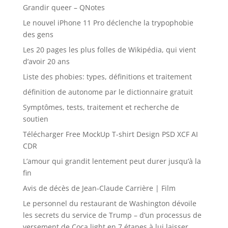
Grandir queer – QNotes
Le nouvel iPhone 11 Pro déclenche la trypophobie
des gens
Les 20 pages les plus folles de Wikipédia, qui vient
d’avoir 20 ans
Liste des phobies: types, définitions et traitement
définition de autonome par le dictionnaire gratuit
Symptômes, tests, traitement et recherche de
soutien
Télécharger Free MockUp T-shirt Design PSD XCF AI
CDR
L’amour qui grandit lentement peut durer jusqu’à la
fin
Avis de décès de Jean-Claude Carrière | Film
Le personnel du restaurant de Washington dévoile
les secrets du service de Trump – d’un processus de
versement de Coca light en 7 étapes à lui laisser