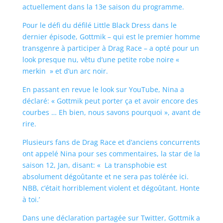
actuellement dans la 13e saison du programme.
Pour le défi du défilé Little Black Dress dans le
dernier épisode, Gottmik – qui est le premier homme
transgenre à participer à Drag Race – a opté pour un
look presque nu, vêtu d’une petite robe noire «
merkin » et d’un arc noir.
En passant en revue le look sur YouTube, Nina a
déclaré: « Gottmik peut porter ça et avoir encore des
courbes … Eh bien, nous savons pourquoi », avant de
rire.
Plusieurs fans de Drag Race et d’anciens concurrents
ont appelé Nina pour ses commentaires, la star de la
saison 12, Jan, disant: « La transphobie est
absolument dégoûtante et ne sera pas tolérée ici.
NBB, c’était horriblement violent et dégoûtant. Honte
à toi.’
Dans une déclaration partagée sur Twitter, Gottmik a