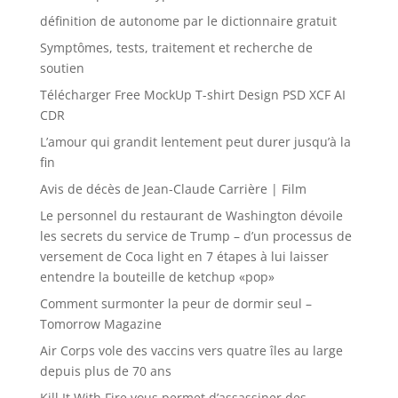
définition de autonome par le dictionnaire gratuit
Symptômes, tests, traitement et recherche de
soutien
Télécharger Free MockUp T-shirt Design PSD XCF AI
CDR
L’amour qui grandit lentement peut durer jusqu’à la
fin
Avis de décès de Jean-Claude Carrière | Film
Le personnel du restaurant de Washington dévoile
les secrets du service de Trump – d’un processus de
versement de Coca light en 7 étapes à lui laisser
entendre la bouteille de ketchup «pop»
Comment surmonter la peur de dormir seul –
Tomorrow Magazine
Air Corps vole des vaccins vers quatre îles au large
depuis plus de 70 ans
Kill It With Fire vous permet d’assassiner des