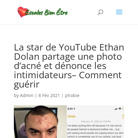
La star de YouTube Ethan
Dolan partage une photo
d’acné et dénonce les
intimidateurs– Comment
guérir
by
Admin
|
8 Fév 2021
|
phobie