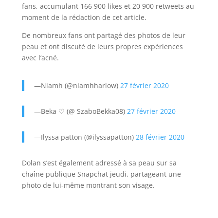
fans, accumulant 166 900 likes et 20 900 retweets au
moment de la rédaction de cet article.
De nombreux fans ont partagé des photos de leur
peau et ont discuté de leurs propres expériences
avec l’acné.
—Niamh (@niamhharlow)
27 février 2020
—Beka ♡ (@ SzaboBekka08)
27 février 2020
—Ilyssa patton (@ilyssapatton)
28 février 2020
Dolan s’est également adressé à sa peau sur sa
chaîne publique Snapchat jeudi, partageant une
photo de lui-même montrant son visage.