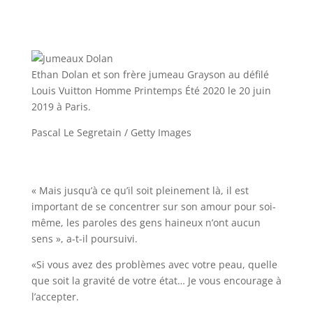
Ethan Dolan et son frère jumeau Grayson au défilé
Louis Vuitton Homme Printemps Été 2020 le 20 juin
2019 à Paris.
Pascal Le Segretain / Getty Images
« Mais jusqu’à ce qu’il soit pleinement là, il est
important de se concentrer sur son amour pour soi-
même, les paroles des gens haineux n’ont aucun
sens », a-t-il poursuivi.
«Si vous avez des problèmes avec votre peau, quelle
que soit la gravité de votre état… Je vous encourage à
l’accepter.