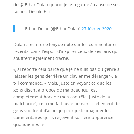
de @ EthanDolan quand je le regarde à cause de ses
taches. Désolé E. »
—Ethan Dolan (@EthanDolan)
27 février 2020
Dolan a écrit une longue note sur les commentaires
récents, dans l’espoir d’inspirer ceux de ses fans qui
souffrent également d’acné.
«J’ai reporté cela parce que je ne suis pas du genre à
laisser les gens derrière un clavier me déranger», a-
t-il commencé. « Mais, juste en voyant ce que les
gens disent à propos de ma peau (qui est
complètement hors de mon contrôle, juste de la
malchance), cela me fait juste penser … tellement de
gens souffrent d’acné, je peux juste imaginer les
commentaires qu’ils reçoivent sur leur apparence
quotidienne. »