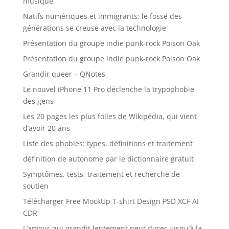
musique
Natifs numériques et immigrants: le fossé des
générations se creuse avec la technologie
Présentation du groupe indie punk-rock Poison Oak
Présentation du groupe indie punk-rock Poison Oak
Grandir queer – QNotes
Le nouvel iPhone 11 Pro déclenche la trypophobie
des gens
Les 20 pages les plus folles de Wikipédia, qui vient
d’avoir 20 ans
Liste des phobies: types, définitions et traitement
définition de autonome par le dictionnaire gratuit
Symptômes, tests, traitement et recherche de
soutien
Télécharger Free MockUp T-shirt Design PSD XCF AI
CDR
L’amour qui grandit lentement peut durer jusqu’à la