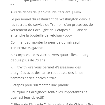
fin
Avis de décès de Jean-Claude Carrière | Film
Le personnel du restaurant de Washington dévoile
les secrets du service de Trump – d’un processus de
versement de Coca light en 7 étapes à lui laisser
entendre la bouteille de ketchup «pop»
Comment surmonter la peur de dormir seul –
Tomorrow Magazine
Air Corps vole des vaccins vers quatre îles au large
depuis plus de 70 ans
Kill It With Fire vous permet d’assassiner des
araignées avec des lance-roquettes, des lance-
flammes et des poêles à frire
8 étapes pour surmonter une phobie
Pourquoi les araignées sont-elles importantes et
quel est leur objectif?
Critique de l’épisode 7 de la saison 9 de Chicago Fire: