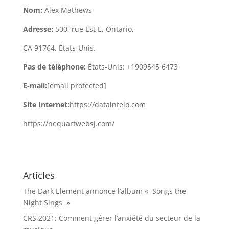
Nom:
Alex Mathews
Adresse:
500, rue Est E, Ontario,
CA 91764, États-Unis.
Pas de téléphone:
États-Unis: +1909545 6473
E-mail:
[email protected]
Site Internet:
https://dataintelo.com
https://nequartwebsj.com/
Articles
The Dark Element annonce l’album « Songs the
Night Sings »
CRS 2021: Comment gérer l’anxiété du secteur de la