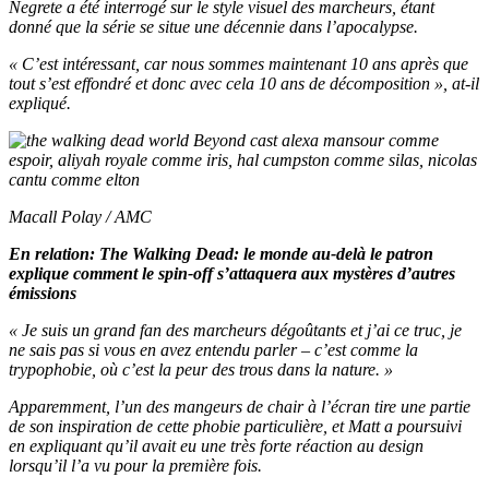
Negrete a été interrogé sur le style visuel des marcheurs, étant
donné que la série se situe une décennie dans l’apocalypse.
« C’est intéressant, car nous sommes maintenant 10 ans après que
tout s’est effondré et donc avec cela 10 ans de décomposition », at-il
expliqué.
Macall Polay / AMC
En relation:
The Walking Dead: le monde au-delà
le patron
explique comment le spin-off s’attaquera aux mystères d’autres
émissions
« Je suis un grand fan des marcheurs dégoûtants et j’ai ce truc, je
ne sais pas si vous en avez entendu parler – c’est comme la
trypophobie, où c’est la peur des trous dans la nature. »
Apparemment, l’un des mangeurs de chair à l’écran tire une partie
de son inspiration de cette phobie particulière, et Matt a poursuivi
en expliquant qu’il avait eu une très forte réaction au design
lorsqu’il l’a vu pour la première fois.