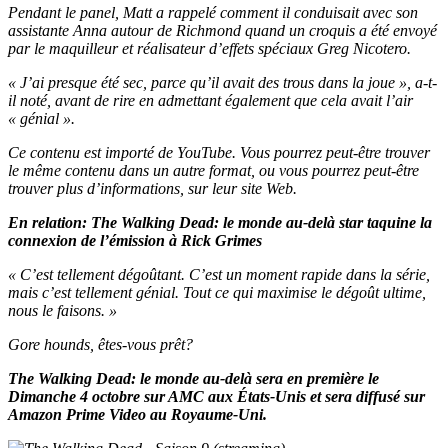
Pendant le panel, Matt a rappelé comment il conduisait avec son
assistante Anna autour de Richmond quand un croquis a été envoyé
par le maquilleur et réalisateur d’effets spéciaux Greg Nicotero.
« J’ai presque été sec, parce qu’il avait des trous dans la joue », a-t-
il noté, avant de rire en admettant également que cela avait l’air
« génial ».
Ce contenu est importé de YouTube. Vous pourrez peut-être trouver
le même contenu dans un autre format, ou vous pourrez peut-être
trouver plus d’informations, sur leur site Web.
En relation:
The Walking Dead: le monde au-delà
star taquine la
connexion de l’émission à Rick Grimes
« C’est tellement dégoûtant. C’est un moment rapide dans la série,
mais c’est tellement génial. Tout ce qui maximise le dégoût ultime,
nous le faisons. »
Gore hounds, êtes-vous prêt?
The Walking Dead: le monde au-delà
sera en première le
Dimanche 4 octobre
sur AMC aux États-Unis et sera diffusé sur
Amazon Prime Video au Royaume-Uni.