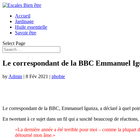
Accueil
Jardinage
Huile essentielle
Savoir être
Select Page
Le correspondant de la BBC Emmanuel Igunz
by
Admin
|
8 Fév 2021
|
phobie
Le correspondant de la BBC, Emmanuel Igunza, a déclaré à quel point 2
En tweetant à ce sujet dans un fil qui a suscité beaucoup de réactions
«La dernière année a été terrible pour moi – comme la plupart des 
détourné mon âme.»