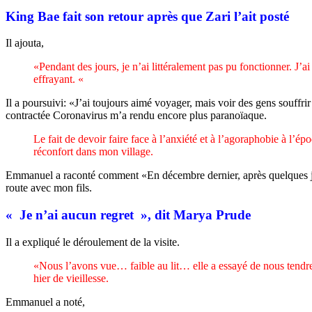
King Bae fait son retour après que Zari l’ait posté
Il ajouta,
«Pendant des jours, je n’ai littéralement pas pu fonctionner. J’ai
effrayant. «
Il a poursuivi: «J’ai toujours aimé voyager, mais voir des gens souffr
contractée Coronavirus m’a rendu encore plus paranoïaque.
Le fait de devoir faire face à l’anxiété et à l’agoraphobie à l’é
réconfort dans mon village.
Emmanuel a raconté comment «En décembre dernier, après quelques jours
route avec mon fils.
« Je n’ai aucun regret », dit Marya Prude
Il a expliqué le déroulement de la visite.
«Nous l’avons vue… faible au lit… elle a essayé de nous tendre 
hier de vieillesse.
Emmanuel a noté,