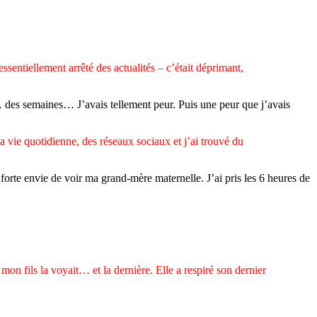
essentiellement arrêté des actualités – c’était déprimant,
rs… des semaines… J’avais tellement peur. Puis une peur que j’avais
la vie quotidienne, des réseaux sociaux et j’ai trouvé du
orte envie de voir ma grand-mère maternelle. J’ai pris les 6 heures de
n fils la voyait… et la dernière. Elle a respiré son dernier