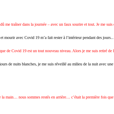
 dû me traîner dans la journée – avec un faux sourire et tout. Je me suis 
ir et mourir avec Covid 19 m’a fait rester à l’intérieur pendant des jou
poque de Covid 19 est un tout nouveau niveau. Alors je me suis retiré de 
 de nuits blanches, je me suis réveillé au milieu de la nuit avec une f
la main… nous sommes restés en arrière… c’était la première fois que mo