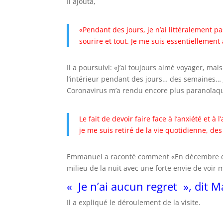
Il ajouta,
«Pendant des jours, je n’ai littéralement p
sourire et tout. Je me suis essentiellement 
Il a poursuivi: «J’ai toujours aimé voyager, mai
l’intérieur pendant des jours… des semaines… J
Coronavirus m’a rendu encore plus paranoïaq
Le fait de devoir faire face à l’anxiété et 
je me suis retiré de la vie quotidienne, des
Emmanuel a raconté comment «En décembre dern
milieu de la nuit avec une forte envie de voir 
« Je n’ai aucun regret », dit 
Il a expliqué le déroulement de la visite.