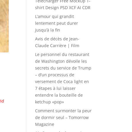
Télécharger Free MockUp T-
shirt Design PSD XCF AI CDR
L’amour qui grandit
lentement peut durer
jusqu’à la fin
Avis de décès de Jean-
Claude Carrière | Film
Le personnel du restaurant
de Washington dévoile les
secrets du service de Trump
– d’un processus de
versement de Coca light en
7 étapes à lui laisser
entendre la bouteille de
vid
ketchup «pop»
Comment surmonter la peur
de dormir seul – Tomorrow
Magazine