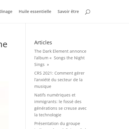
dinage
Huile essentielle
Savoir être
me
Articles
The Dark Element annonce
l’album « Songs the Night
Sings »
CRS 2021: Comment gérer
l’anxiété du secteur de la
musique
Natifs numériques et
immigrants: le fossé des
générations se creuse avec
la technologie
Présentation du groupe