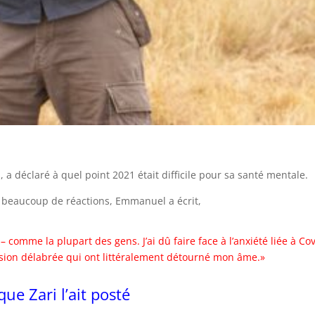
 déclaré à quel point 2021 était difficile pour sa santé mentale.
té beaucoup de réactions, Emmanuel a écrit,
 comme la plupart des gens. J’ai dû faire face à l’anxiété liée à Co
ression délabrée qui ont littéralement détourné mon âme.»
ue Zari l’ait posté