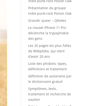
indie punk-rock Poison Oak
Présentation du groupe
indie punk-rock Poison Oak
Grandir queer – QNotes
Le nouvel iPhone 11 Pro
déclenche la trypophobie
des gens
Les 20 pages les plus folles
de Wikipédia, qui vient
d’avoir 20 ans
Liste des phobies: types,
définitions et traitement
définition de autonome par
le dictionnaire gratuit
Symptômes, tests,
traitement et recherche de
soutien