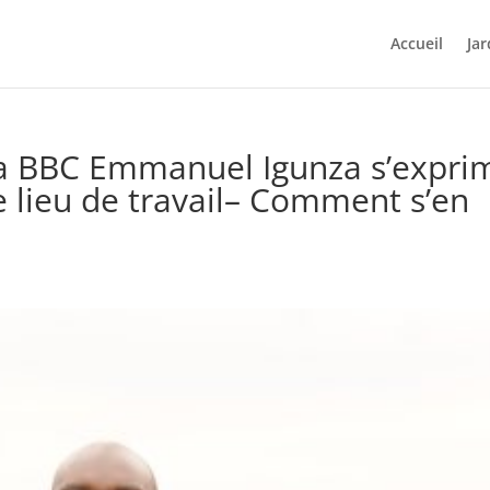
Accueil
Jar
la BBC Emmanuel Igunza s’expri
le lieu de travail– Comment s’en