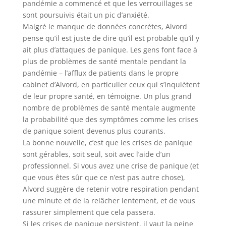
pandémie a commencé et que les verrouillages se
sont poursuivis était un pic d’anxiété.
Malgré le manque de données concrètes, Alvord
pense qu’il est juste de dire qu’il est probable qu’il y
ait plus d’attaques de panique. Les gens font face à
plus de problèmes de santé mentale pendant la
pandémie – l’afflux de patients dans le propre
cabinet d’Alvord, en particulier ceux qui s’inquiètent
de leur propre santé, en témoigne. Un plus grand
nombre de problèmes de santé mentale augmente
la probabilité que des symptômes comme les crises
de panique soient devenus plus courants.
La bonne nouvelle, c’est que les crises de panique
sont gérables, soit seul, soit avec l’aide d’un
professionnel. Si vous avez une crise de panique (et
que vous êtes sûr que ce n’est pas autre chose),
Alvord suggère de retenir votre respiration pendant
une minute et de la relâcher lentement, et de vous
rassurer simplement que cela passera.
Si les crises de panique persistent, il vaut la peine