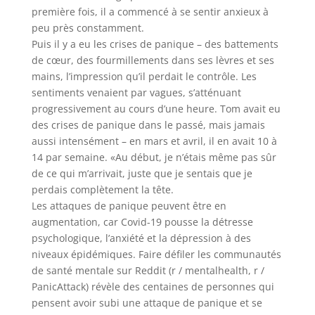
première fois, il a commencé à se sentir anxieux à
peu près constamment.
Puis il y a eu les crises de panique – des battements
de cœur, des fourmillements dans ses lèvres et ses
mains, l’impression qu’il perdait le contrôle. Les
sentiments venaient par vagues, s’atténuant
progressivement au cours d’une heure. Tom avait eu
des crises de panique dans le passé, mais jamais
aussi intensément – en mars et avril, il en avait 10 à
14 par semaine. «Au début, je n’étais même pas sûr
de ce qui m’arrivait, juste que je sentais que je
perdais complètement la tête.
Les attaques de panique peuvent être en
augmentation, car Covid-19 pousse la détresse
psychologique, l’anxiété et la dépression à des
niveaux épidémiques. Faire défiler les communautés
de santé mentale sur Reddit (r / mentalhealth, r /
PanicAttack) révèle des centaines de personnes qui
pensent avoir subi une attaque de panique et se