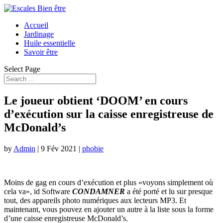
Accueil
Jardinage
Huile essentielle
Savoir être
Select Page
Le joueur obtient ‘DOOM’ en cours
d’exécution sur la caisse enregistreuse de
McDonald’s
by
Admin
|
9 Fév 2021
|
phobie
Moins de gag en cours d’exécution et plus «voyons simplement où
cela va», id Software
CONDAMNER
a été porté et lu sur presque
tout, des appareils photo numériques aux lecteurs MP3. Et
maintenant, vous pouvez en ajouter un autre à la liste sous la forme
d’une caisse enregistreuse McDonald’s.