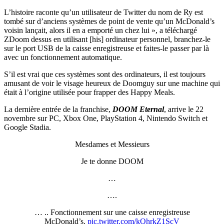
L’histoire raconte qu’un utilisateur de Twitter du nom de Ry est
tombé sur d’anciens systèmes de point de vente qu’un McDonald’s
voisin lançait, alors il en a emporté un chez lui », a téléchargé
ZDoom dessus en utilisant [his] ordinateur personnel, branchez-le
sur le port USB de la caisse enregistreuse et faites-le passer par là
avec un fonctionnement automatique.
S’il est vrai que ces systèmes sont des ordinateurs, il est toujours
amusant de voir le visage heureux de Doomguy sur une machine qui
était à l’origine utilisée pour frapper des Happy Meals.
La dernière entrée de la franchise,
DOOM Eternal
, arrive le 22
novembre sur PC, Xbox One, PlayStation 4, Nintendo Switch et
Google Stadia.
Mesdames et Messieurs
Je te donne DOOM
…
….
… .. Fonctionnement sur une caisse enregistreuse
McDonald’s.
pic.twitter.com/kQhrkZ1ScV