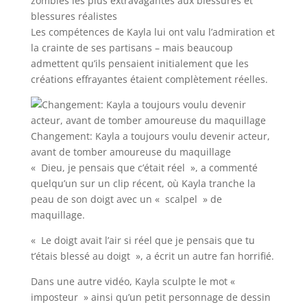
zombies les plus extravagantes aux blessures et
blessures réalistes
Les compétences de Kayla lui ont valu l’admiration et
la crainte de ses partisans – mais beaucoup
admettent qu’ils pensaient initialement que les
créations effrayantes étaient complètement réelles.
Changement: Kayla a toujours voulu devenir acteur,
avant de tomber amoureuse du maquillage
« Dieu, je pensais que c’était réel », a commenté
quelqu’un sur un clip récent, où Kayla tranche la
peau de son doigt avec un « scalpel » de
maquillage.
« Le doigt avait l’air si réel que je pensais que tu
t’étais blessé au doigt », a écrit un autre fan horrifié.
Dans une autre vidéo, Kayla sculpte le mot «
imposteur » ainsi qu’un petit personnage de dessin