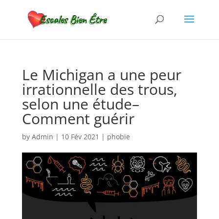
Le Michigan a une peur
irrationnelle des trous,
selon une étude–
Comment guérir
by
Admin
|
10 Fév 2021
|
phobie