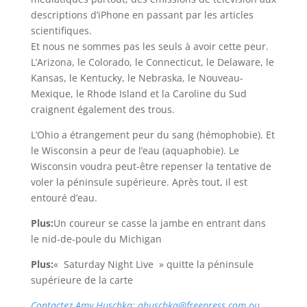
descriptions d’iPhone en passant par les articles
scientifiques.
Et nous ne sommes pas les seuls à avoir cette peur.
L’Arizona, le Colorado, le Connecticut, le Delaware, le
Kansas, le Kentucky, le Nebraska, le Nouveau-
Mexique, le Rhode Island et la Caroline du Sud
craignent également des trous.
L’Ohio a étrangement peur du sang (hémophobie). Et
le Wisconsin a peur de l’eau (aquaphobie). Le
Wisconsin voudra peut-être repenser la tentative de
voler la péninsule supérieure. Après tout, il est
entouré d’eau.
Plus:
Un coureur se casse la jambe en entrant dans
le nid-de-poule du Michigan
Plus:
« Saturday Night Live » quitte la péninsule
supérieure de la carte
Contactez Amy Huschka: ahuschka@freepress.com ou