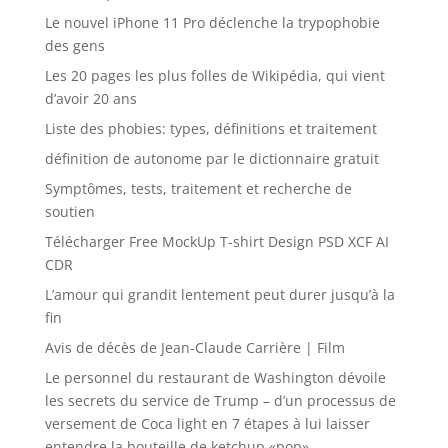
Le nouvel iPhone 11 Pro déclenche la trypophobie
des gens
Les 20 pages les plus folles de Wikipédia, qui vient
d’avoir 20 ans
Liste des phobies: types, définitions et traitement
définition de autonome par le dictionnaire gratuit
Symptômes, tests, traitement et recherche de
soutien
Télécharger Free MockUp T-shirt Design PSD XCF AI
CDR
L’amour qui grandit lentement peut durer jusqu’à la
fin
Avis de décès de Jean-Claude Carrière | Film
Le personnel du restaurant de Washington dévoile
les secrets du service de Trump – d’un processus de
versement de Coca light en 7 étapes à lui laisser
entendre la bouteille de ketchup «pop»