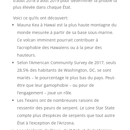
d’août 2018 à août 2019 pour déterminer la phobie la
plus élevée dans chaque État.
Voici ce qu’ils ont découvert:
Mauna Kea à Hawaï est la plus haute montagne du
monde mesurée à partir de sa base sous-marine.
Ce volcan imminent pourrait contribuer à
l’acrophobie des Hawaïens ou à la peur des
hauteurs.
Selon l’American Community Survey de 2017, seuls
28,5% des habitants de Washington, DC, se sont
mariés – le pourcentage le plus bas du pays. Peut-
être que leur gamophobie – ou peur de
l’engagement – joue un rôle.
Les Texans ont de nombreuses raisons de
ressentir des peurs de serpent. Le Lone Star State
compte plus d’espèces de serpents que tout autre
État à l’exception de l’Arizona.