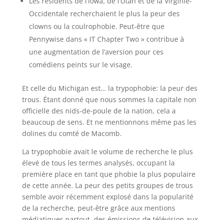
Les résidents de l’Iowa, de l’Utah et de la Virginie-
Occidentale recherchaient le plus la peur des
clowns ou la coulrophobie. Peut-être que
Pennywise dans « IT Chapter Two » contribue à
une augmentation de l’aversion pour ces
comédiens peints sur le visage.
Et celle du Michigan est… la trypophobie: la peur des
trous. Étant donné que nous sommes la capitale non
officielle des nids-de-poule de la nation, cela a
beaucoup de sens. Et ne mentionnons même pas les
dolines du comté de Macomb.
La trypophobie avait le volume de recherche le plus
élevé de tous les termes analysés, occupant la
première place en tant que phobie la plus populaire
de cette année. La peur des petits groupes de trous
semble avoir récemment explosé dans la popularité
de la recherche, peut-être grâce aux mentions
médiatiques partout, des émissions de télévision aux