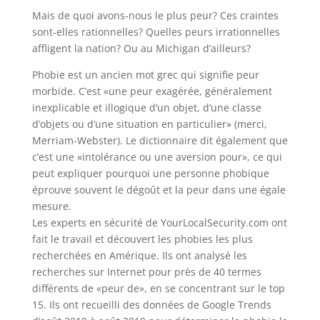
Mais de quoi avons-nous le plus peur? Ces craintes
sont-elles rationnelles? Quelles peurs irrationnelles
affligent la nation? Ou au Michigan d’ailleurs?
Phobie est un ancien mot grec qui signifie peur
morbide. C’est «une peur exagérée, généralement
inexplicable et illogique d’un objet, d’une classe
d’objets ou d’une situation en particulier» (merci,
Merriam-Webster). Le dictionnaire dit également que
c’est une «intolérance ou une aversion pour», ce qui
peut expliquer pourquoi une personne phobique
éprouve souvent le dégoût et la peur dans une égale
mesure.
Les experts en sécurité de YourLocalSecurity.com ont
fait le travail et découvert les phobies les plus
recherchées en Amérique. Ils ont analysé les
recherches sur Internet pour près de 40 termes
différents de «peur de», en se concentrant sur le top
15. Ils ont recueilli des données de Google Trends