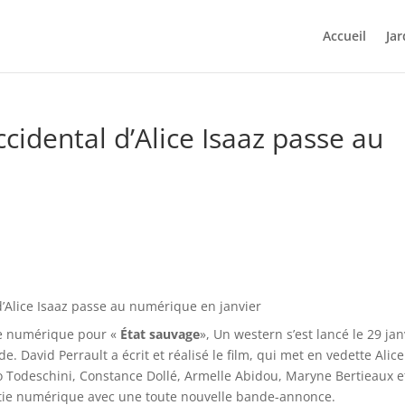
Accueil
Jar
cidental d’Alice Isaaz passe au
d’Alice Isaaz passe au numérique en janvier
ie numérique pour «
État sauvage
», Un western s’est lancé le 29 jan
 David Perrault a écrit et réalisé le film, qui met en vedette Alice
o Todeschini, Constance Dollé, Armelle Abidou, Maryne Bertieaux e
ortie numérique avec une toute nouvelle bande-annonce.