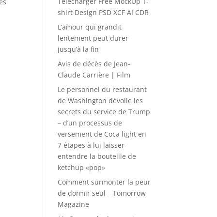
Télécharger Free MockUp T-
ées
shirt Design PSD XCF AI CDR
L’amour qui grandit
lentement peut durer
jusqu’à la fin
Avis de décès de Jean-
Claude Carrière | Film
Le personnel du restaurant
de Washington dévoile les
secrets du service de Trump
– d’un processus de
versement de Coca light en
7 étapes à lui laisser
entendre la bouteille de
ketchup «pop»
Comment surmonter la peur
de dormir seul – Tomorrow
Magazine