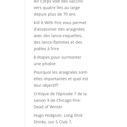
Air Corps vole des vaccins
vers quatre îles au large
depuis plus de 70 ans
Kill It With Fire vous permet
d’assassiner des araignées
avec des lance-roquettes,
des lance-flammes et des
poêles à frire
8 étapes pour surmonter
une phobie
Pourquoi les araignées sont-
elles importantes et quel est
leur objectif?
Critique de l’épisode 7 de la
saison 9 de Chicago Fire:
Dead of Winter
Hugo Hodgson, Long Shot
Drinks, sur S Club 7,