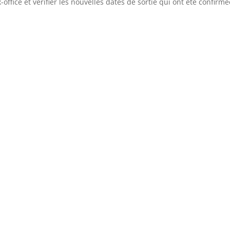
office et vérifier les nouvelles dates de sortie qui ont été confirm