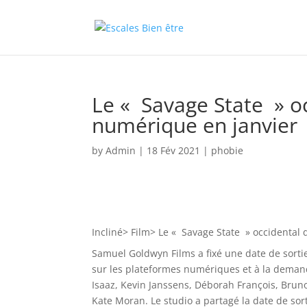
Le « Savage State » oc
numérique en janvier
by
Admin
|
18 Fév 2021
|
phobie
Incliné>
Film>
Le « Savage State » occidental 
Samuel Goldwyn Films a fixé une date de sort
sur les plateformes numériques et à la demande.
Isaaz, Kevin Janssens, Déborah François, Brun
Kate Moran. Le studio a partagé la date de s