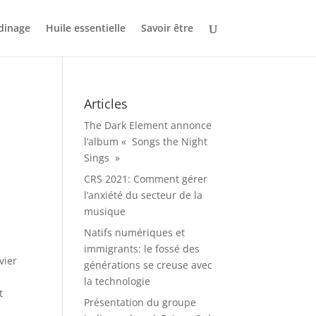
dinage
Huile essentielle
Savoir être
Articles
The Dark Element annonce
l’album « Songs the Night
Sings »
CRS 2021: Comment gérer
l’anxiété du secteur de la
musique
Natifs numériques et
immigrants: le fossé des
vier
générations se creuse avec
la technologie
t
Présentation du groupe