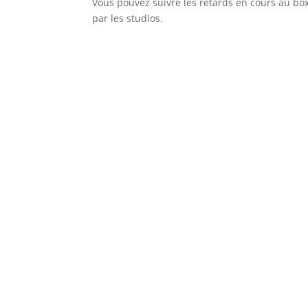
Vous pouvez suivre les retards en cours au box-
par les studios.