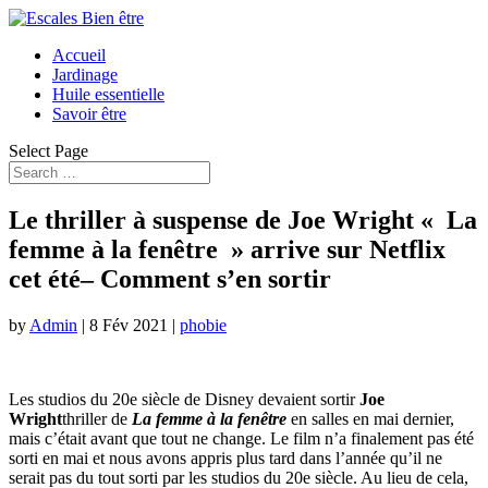
Accueil
Jardinage
Huile essentielle
Savoir être
Select Page
Le thriller à suspense de Joe Wright « La
femme à la fenêtre » arrive sur Netflix
cet été– Comment s’en sortir
by
Admin
|
8 Fév 2021
|
phobie
Les studios du 20e siècle de Disney devaient sortir
Joe
Wright
thriller de
La femme à la fenêtre
en salles en mai dernier,
mais c’était avant que tout ne change. Le film n’a finalement pas été
sorti en mai et nous avons appris plus tard dans l’année qu’il ne
serait pas du tout sorti par les studios du 20e siècle. Au lieu de cela,