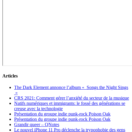
Articles
The Dark Element annonce l’album « Songs the Night Sings
»
CRS 2021: Comment gérer l’anxiété du secteur de la musique
Natifs numériques et immigrants: le fossé des générations se
creuse avec la technologie
Présentation du groupe indie punk-rock Poison Oak
Présentation du groupe indie punk-rock Poison Oak
Grandir queer – QNotes
Le nouvel iPhone 11 Pro déclenche la trypophobie des gens