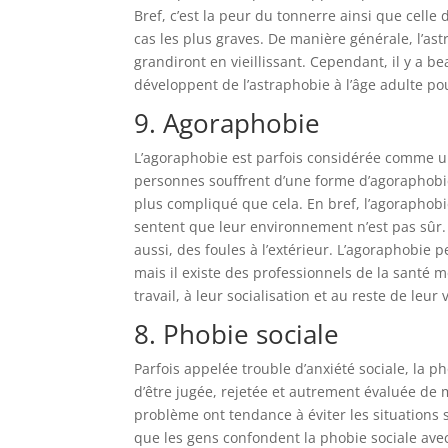
Bref, c’est la peur du tonnerre ainsi que celle d
cas les plus graves. De manière générale, l’as
grandiront en vieillissant. Cependant, il y a 
développent de l’astraphobie à l’âge adulte po
9. Agoraphobie
L’agoraphobie est parfois considérée comme u
personnes souffrent d’une forme d’agoraphobie 
plus compliqué que cela. En bref, l’agoraphobi
sentent que leur environnement n’est pas sûr
aussi, des foules à l’extérieur. L’agoraphobie 
mais il existe des professionnels de la santé m
travail, à leur socialisation et au reste de leur
8. Phobie sociale
Parfois appelée trouble d’anxiété sociale, la p
d’être jugée, rejetée et autrement évaluée de 
problème ont tendance à éviter les situations s
que les gens confondent la phobie sociale ave