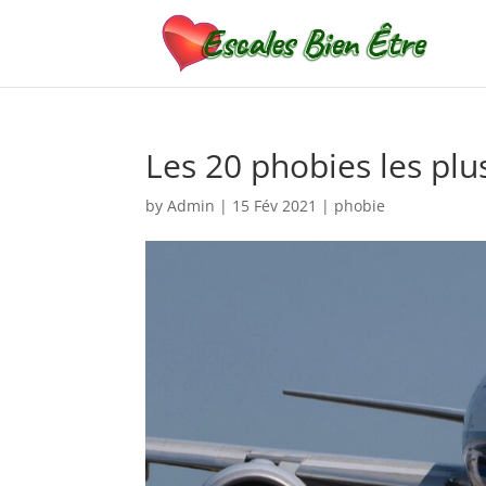
Les 20 phobies les pl
by
Admin
|
15 Fév 2021
|
phobie