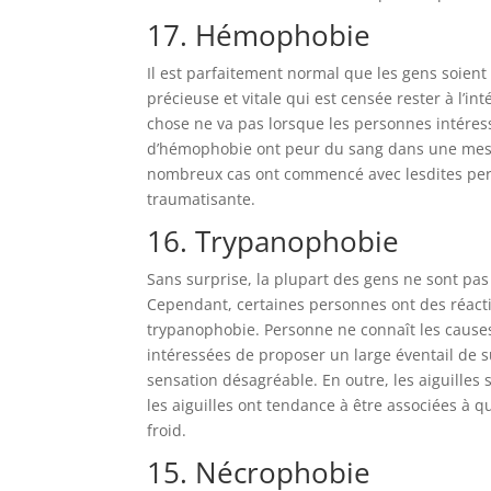
17. Hémophobie
Il est parfaitement normal que les gens soient
précieuse et vitale qui est censée rester à l’in
chose ne va pas lorsque les personnes intéress
d’hémophobie ont peur du sang dans une mesur
nombreux cas ont commencé avec lesdites pers
traumatisante.
16. Trypanophobie
Sans surprise, la plupart des gens ne sont pas 
Cependant, certaines personnes ont des réactio
trypanophobie. Personne ne connaît les cause
intéressées de proposer un large éventail de s
sensation désagréable. En outre, les aiguille
les aiguilles ont tendance à être associées à
froid.
15. Nécrophobie