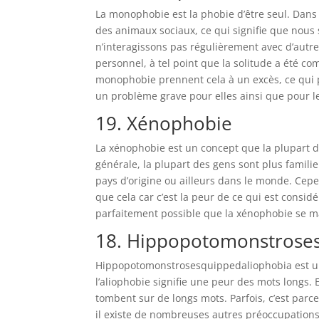
La monophobie est la phobie d’être seul. Dan
des animaux sociaux, ce qui signifie que nous
n’interagissons pas régulièrement avec d’autr
personnel, à tel point que la solitude a été co
monophobie prennent cela à un excès, ce qui 
un problème grave pour elles ainsi que pour l
19. Xénophobie
La xénophobie est un concept que la plupart 
générale, la plupart des gens sont plus famili
pays d’origine ou ailleurs dans le monde. Cepe
que cela car c’est la peur de ce qui est consi
parfaitement possible que la xénophobie se ma
18. Hippopotomonstrose
Hippopotomonstrosesquippedaliophobia est un
l’aliophobie signifie une peur des mots longs. 
tombent sur de longs mots. Parfois, c’est parce
il existe de nombreuses autres préoccupation