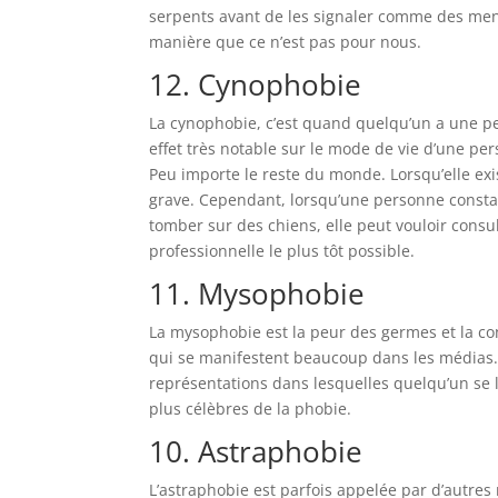
serpents avant de les signaler comme des menac
manière que ce n’est pas pour nous.
12. Cynophobie
La cynophobie, c’est quand quelqu’un a une pe
effet très notable sur le mode de vie d’une pers
Peu importe le reste du monde. Lorsqu’elle exi
grave. Cependant, lorsqu’une personne constat
tomber sur des chiens, elle peut vouloir consu
professionnelle le plus tôt possible.
11. Mysophobie
La mysophobie est la peur des germes et la con
qui se manifestent beaucoup dans les médias. 
représentations dans lesquelles quelqu’un se 
plus célèbres de la phobie.
10. Astraphobie
L’astraphobie est parfois appelée par d’autres