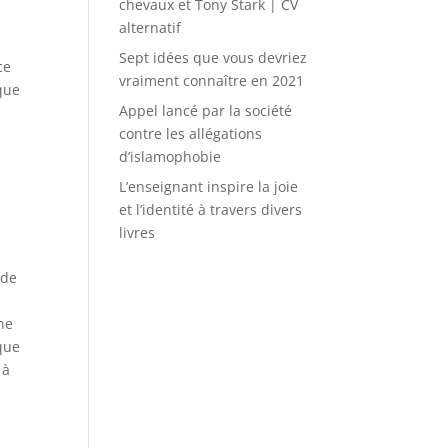
chevaux et Tony Stark | CV
alternatif
Sept idées que vous devriez
ce
vraiment connaître en 2021
lque
Appel lancé par la société
contre les allégations
d’islamophobie
L’enseignant inspire la joie
et l’identité à travers divers
livres
 de
une
que
 à