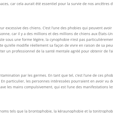
es, car cela aurait été essentiel pour la survie de nos ancêtres 
ur excessive des chiens. C’est l’une des phobies qui peuvent avoir
onne, car il y a des millions et des millions de chiens aux États-Un
ste sous une forme légère, la cynophobie n’est pas particulièreme
e qu’elle modifie réellement sa façon de vivre en raison de sa peu
lter un professionnel de la santé mentale agréé pour obtenir de l’a
tamination par les germes. En tant que tel, c’est l’une de ces pho
En particulier, les personnes intéressées pourraient en avoir vu d
lave les mains compulsivement, qui est l’une des manifestations le
 noms tels que la brontophobie, la kéraunophobie et la tonitrophob