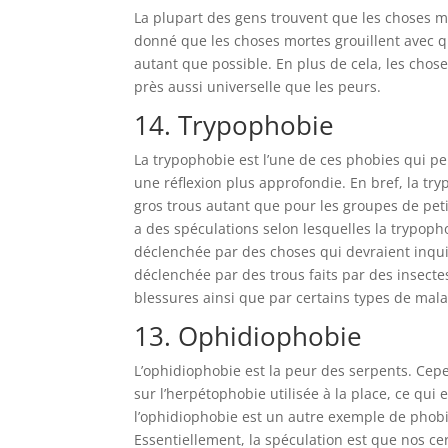
La plupart des gens trouvent que les choses m
donné que les choses mortes grouillent avec qui
autant que possible. En plus de cela, les chose
près aussi universelle que les peurs.
14. Trypophobie
La trypophobie est l’une de ces phobies qui p
une réflexion plus approfondie. En bref, la try
gros trous autant que pour les groupes de petit
a des spéculations selon lesquelles la trypopho
déclenchée par des choses qui devraient inqui
déclenchée par des trous faits par des insect
blessures ainsi que par certains types de mala
13. Ophidiophobie
L’ophidiophobie est la peur des serpents. Cep
sur l’herpétophobie utilisée à la place, ce qui 
l’ophidiophobie est un autre exemple de phobi
Essentiellement, la spéculation est que nos c