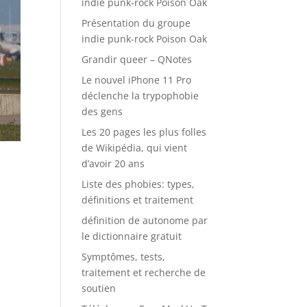
indie punk-rock Poison Oak
Présentation du groupe
indie punk-rock Poison Oak
Grandir queer – QNotes
Le nouvel iPhone 11 Pro
déclenche la trypophobie
des gens
Les 20 pages les plus folles
de Wikipédia, qui vient
d’avoir 20 ans
Liste des phobies: types,
définitions et traitement
définition de autonome par
le dictionnaire gratuit
Symptômes, tests,
traitement et recherche de
soutien