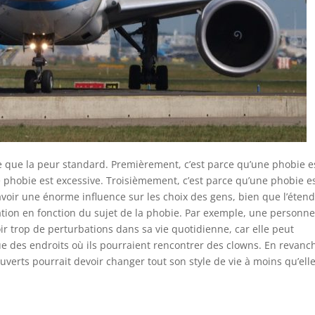
 que la peur standard. Premièrement, c’est parce qu’une phobie e
 phobie est excessive. Troisièmement, c’est parce qu’une phobie e
 avoir une énorme influence sur les choix des gens, bien que l’éten
ation en fonction du sujet de la phobie. Par exemple, une personn
r trop de perturbations dans sa vie quotidienne, car elle peut
ue des endroits où ils pourraient rencontrer des clowns. En revanc
erts pourrait devoir changer tout son style de vie à moins qu’ell