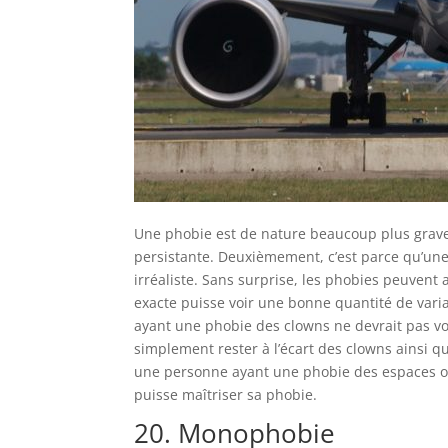
Une phobie est de nature beaucoup plus grave
persistante. Deuxièmement, c’est parce qu’une
irréaliste. Sans surprise, les phobies peuvent
exacte puisse voir une bonne quantité de vari
ayant une phobie des clowns ne devrait pas voi
simplement rester à l’écart des clowns ainsi q
une personne ayant une phobie des espaces ouv
puisse maîtriser sa phobie.
20. Monophobie