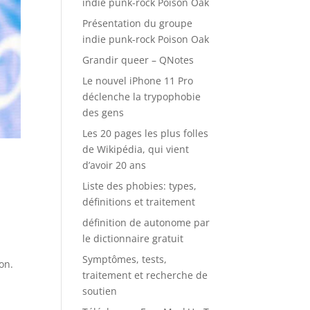
indie punk-rock Poison Oak
Présentation du groupe
indie punk-rock Poison Oak
Grandir queer – QNotes
Le nouvel iPhone 11 Pro
déclenche la trypophobie
des gens
Les 20 pages les plus folles
de Wikipédia, qui vient
d’avoir 20 ans
Liste des phobies: types,
définitions et traitement
définition de autonome par
le dictionnaire gratuit
Symptômes, tests,
on.
traitement et recherche de
soutien