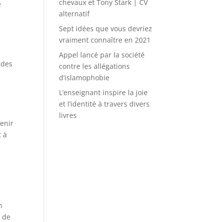
chevaux et Tony Stark | CV
e
alternatif
Sept idées que vous devriez
vraiment connaître en 2021
Appel lancé par la société
 des
contre les allégations
d’islamophobie
L’enseignant inspire la joie
et l’identité à travers divers
livres
enir
t à
n
n de