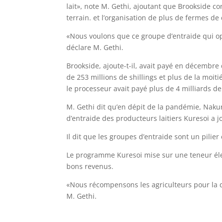
lait», note M. Gethi, ajoutant que Brookside co
terrain. et l’organisation de plus de fermes d
«Nous voulons que ce groupe d’entraide qui opè
déclare M. Gethi.
Brookside, ajoute-t-il, avait payé en décembre
de 253 millions de shillings et plus de la moiti
le processeur avait payé plus de 4 milliards de
M. Gethi dit qu’en dépit de la pandémie, Naku
d’entraide des producteurs laitiers Kuresoi a 
Il dit que les groupes d’entraide sont un pilier 
Le programme Kuresoi mise sur une teneur élev
bons revenus.
«Nous récompensons les agriculteurs pour la qu
M. Gethi.