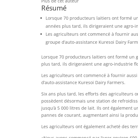
Plus de cet auteur
Résumé
Lorsque 70 producteurs laitiers ont formé u
années plus tard, ils dirigeraient une agro-in
Les agriculteurs ont commencé à fournir auss
groupe d’auto-assistance Kuresoi Dairy Farm
Lorsque 70 producteurs laitiers ont formé un 
plus tard, ils dirigeraient une agro-industrie fl
Les agriculteurs ont commencé à fournir aussi 
d’auto-assistance Kuresoi Dairy Farmers.
Six ans plus tard, les efforts des agriculteurs 
possèdent désormais une station de refroidi
jusqu’à 5 000 litres de lait. Ils ont également
pannes de courant, augmentant ainsi la produc
Les agriculteurs ont également acheté des terr
«Nous avons commencé par livrer environ 600 li