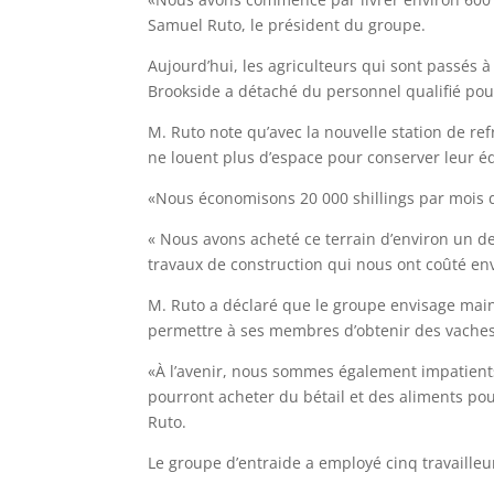
Samuel Ruto, le président du groupe.
Aujourd’hui, les agriculteurs qui sont passés à
Brookside a détaché du personnel qualifié pour 
M. Ruto note qu’avec la nouvelle station de re
ne louent plus d’espace pour conserver leur 
«Nous économisons 20 000 shillings par mois 
« Nous avons acheté ce terrain d’environ un d
travaux de construction qui nous ont coûté envi
M. Ruto a déclaré que le groupe envisage maint
permettre à ses membres d’obtenir des vache
«À l’avenir, nous sommes également impatien
pourront acheter du bétail et des aliments pou
Ruto.
Le groupe d’entraide a employé cinq travailleu