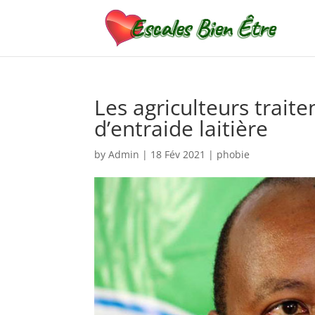
Les agriculteurs trait
d’entraide laitière
by
Admin
|
18 Fév 2021
|
phobie