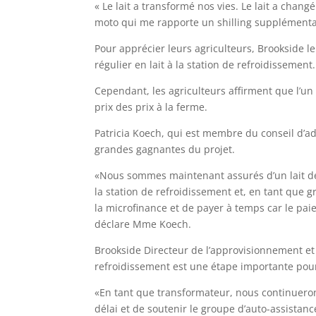
« Le lait a transformé nos vies. Le lait a changé
moto qui me rapporte un shilling supplémenta
Pour apprécier leurs agriculteurs, Brookside l
régulier en lait à la station de refroidissement.
Cependant, les agriculteurs affirment que l’un 
prix des prix à la ferme.
Patricia Koech, qui est membre du conseil d’a
grandes gagnantes du projet.
«Nous sommes maintenant assurés d’un lait de 
la station de refroidissement et, en tant que
la microfinance et de payer à temps car le pa
déclare Mme Koech.
Brookside Directeur de l’approvisionnement et d
refroidissement est une étape importante pour
«En tant que transformateur, nous continuero
délai et de soutenir le groupe d’auto-assistan