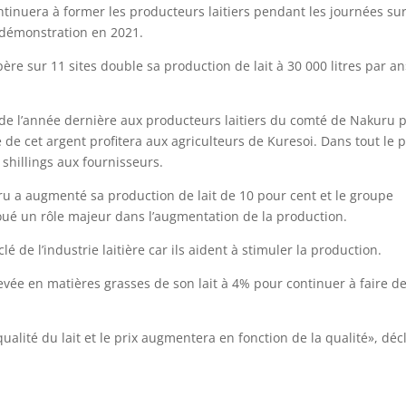
ntinuera à former les producteurs laitiers pendant les journées sur
e démonstration en 2021.
re sur 11 sites double sa production de lait à 30 000 litres par an
 de l’année dernière aux producteurs laitiers du comté de Nakuru 
é de cet argent profitera aux agriculteurs de Kuresoi. Dans tout le 
 shillings aux fournisseurs.
ru a augmenté sa production de lait de 10 pour cent et le groupe
joué un rôle majeur dans l’augmentation de la production.
clé de l’industrie laitière car ils aident à stimuler la production.
ée en matières grasses de son lait à 4% pour continuer à faire d
alité du lait et le prix augmentera en fonction de la qualité», déc