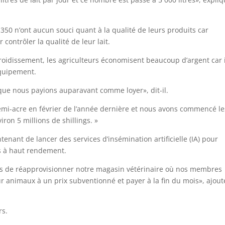
 350 n’ont aucun souci quant à la qualité de leurs produits car
contrôler la qualité de leur lait.
froidissement, les agriculteurs économisent beaucoup d’argent car i
équipement.
que nous payions auparavant comme loyer», dit-il.
emi-acre en février de l’année dernière et nous avons commencé le
ron 5 millions de shillings. »
enant de lancer des services d’insémination artificielle (IA) pour
s à haut rendement.
ts de réapprovisionner notre magasin vétérinaire où nos membres
r animaux à un prix subventionné et payer à la fin du mois», ajout
rs.