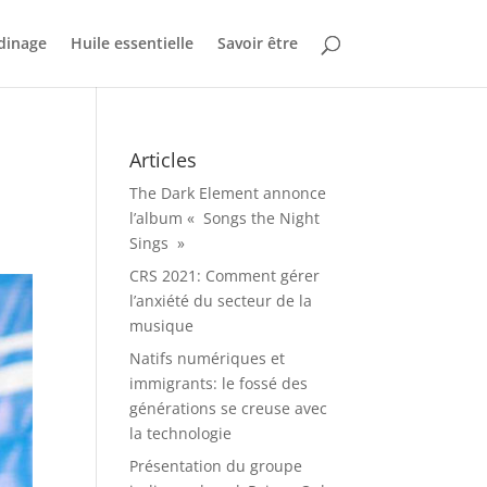
dinage
Huile essentielle
Savoir être
Articles
The Dark Element annonce
l’album « Songs the Night
Sings »
CRS 2021: Comment gérer
l’anxiété du secteur de la
musique
Natifs numériques et
immigrants: le fossé des
générations se creuse avec
la technologie
Présentation du groupe