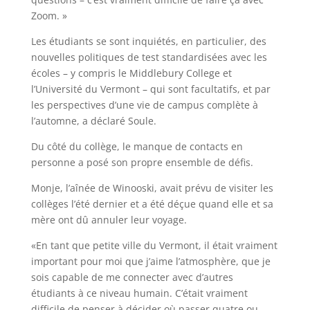
Zoom. »
Les étudiants se sont inquiétés, en particulier, des
nouvelles politiques de test standardisées avec les
écoles – y compris le Middlebury College et
l’Université du Vermont – qui sont facultatifs, et par
les perspectives d’une vie de campus complète à
l’automne, a déclaré Soule.
Du côté du collège, le manque de contacts en
personne a posé son propre ensemble de défis.
Monje, l’aînée de Winooski, avait prévu de visiter les
collèges l’été dernier et a été déçue quand elle et sa
mère ont dû annuler leur voyage.
«En tant que petite ville du Vermont, il était vraiment
important pour moi que j’aime l’atmosphère, que je
sois capable de me connecter avec d’autres
étudiants à ce niveau humain. C’était vraiment
difficile de penser à décider où passer quatre ou