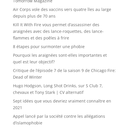
Tomorrow Magazine
Air Corps vole des vaccins vers quatre îles au large
depuis plus de 70 ans
Kill It With Fire vous permet d’assassiner des
araignées avec des lance-roquettes, des lance-
flammes et des poêles à frire
8 étapes pour surmonter une phobie
Pourquoi les araignées sont-elles importantes et
quel est leur objectif?
Critique de l’épisode 7 de la saison 9 de Chicago Fire:
Dead of Winter
Hugo Hodgson, Long Shot Drinks, sur S Club 7,
chevaux et Tony Stark | CV alternatif
Sept idées que vous devriez vraiment connaître en
2021
Appel lancé par la société contre les allégations
d’islamophobie