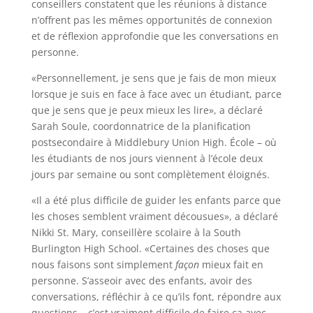
conseillers constatent que les réunions à distance
n’offrent pas les mêmes opportunités de connexion
et de réflexion approfondie que les conversations en
personne.
«Personnellement, je sens que je fais de mon mieux
lorsque je suis en face à face avec un étudiant, parce
que je sens que je peux mieux les lire», a déclaré
Sarah Soule, coordonnatrice de la planification
postsecondaire à Middlebury Union High. École – où
les étudiants de nos jours viennent à l’école deux
jours par semaine ou sont complètement éloignés.
«Il a été plus difficile de guider les enfants parce que
les choses semblent vraiment décousues», a déclaré
Nikki St. Mary, conseillère scolaire à la South
Burlington High School. «Certaines des choses que
nous faisons sont simplement
façon
mieux fait en
personne. S’asseoir avec des enfants, avoir des
conversations, réfléchir à ce qu’ils font, répondre aux
questions – c’est vraiment difficile de faire ça avec