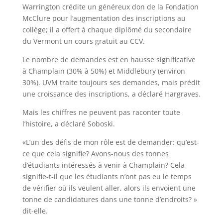
Warrington crédite un généreux don de la Fondation
McClure pour l’augmentation des inscriptions au
collège; il a offert à chaque diplômé du secondaire
du Vermont un cours gratuit au CCV.
Le nombre de demandes est en hausse significative
à Champlain (30% à 50%) et Middlebury (environ
30%). UVM traite toujours ses demandes, mais prédit
une croissance des inscriptions, a déclaré Hargraves.
Mais les chiffres ne peuvent pas raconter toute
l’histoire, a déclaré Soboski.
«L’un des défis de mon rôle est de demander: qu’est-
ce que cela signifie? Avons-nous des tonnes
d’étudiants intéressés à venir à Champlain? Cela
signifie-t-il que les étudiants n’ont pas eu le temps
de vérifier où ils veulent aller, alors ils envoient une
tonne de candidatures dans une tonne d’endroits? »
dit-elle.