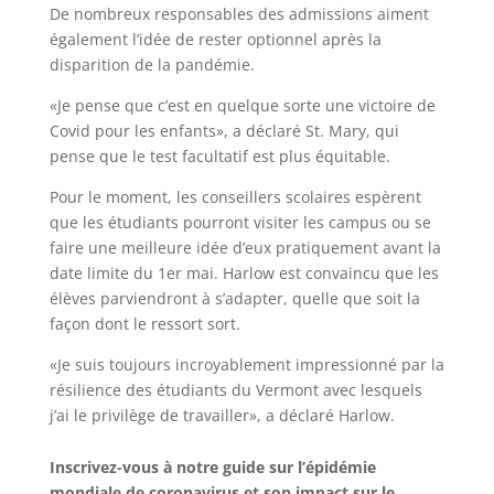
De nombreux responsables des admissions aiment
également l’idée de rester optionnel après la
disparition de la pandémie.
«Je pense que c’est en quelque sorte une victoire de
Covid pour les enfants», a déclaré St. Mary, qui
pense que le test facultatif est plus équitable.
Pour le moment, les conseillers scolaires espèrent
que les étudiants pourront visiter les campus ou se
faire une meilleure idée d’eux pratiquement avant la
date limite du 1er mai. Harlow est convaincu que les
élèves parviendront à s’adapter, quelle que soit la
façon dont le ressort sort.
«Je suis toujours incroyablement impressionné par la
résilience des étudiants du Vermont avec lesquels
j’ai le privilège de travailler», a déclaré Harlow.
Inscrivez-vous à notre guide sur l’épidémie
mondiale de coronavirus et son impact sur le