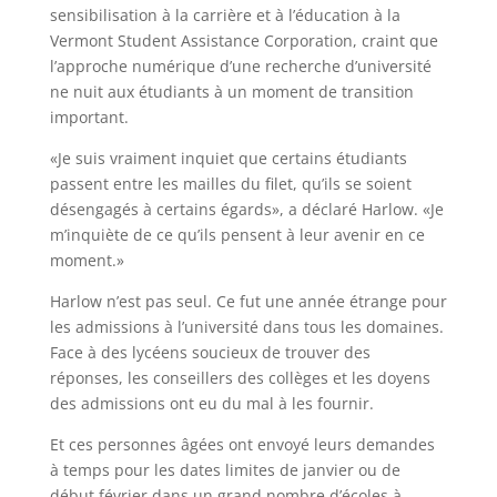
sensibilisation à la carrière et à l’éducation à la
Vermont Student Assistance Corporation, craint que
l’approche numérique d’une recherche d’université
ne nuit aux étudiants à un moment de transition
important.
«Je suis vraiment inquiet que certains étudiants
passent entre les mailles du filet, qu’ils se soient
désengagés à certains égards», a déclaré Harlow. «Je
m’inquiète de ce qu’ils pensent à leur avenir en ce
moment.»
Harlow n’est pas seul. Ce fut une année étrange pour
les admissions à l’université dans tous les domaines.
Face à des lycéens soucieux de trouver des
réponses, les conseillers des collèges et les doyens
des admissions ont eu du mal à les fournir.
Et ces personnes âgées ont envoyé leurs demandes
à temps pour les dates limites de janvier ou de
début février dans un grand nombre d’écoles à