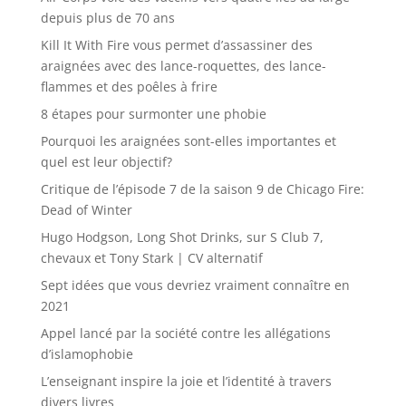
depuis plus de 70 ans
Kill It With Fire vous permet d’assassiner des
araignées avec des lance-roquettes, des lance-
flammes et des poêles à frire
8 étapes pour surmonter une phobie
Pourquoi les araignées sont-elles importantes et
quel est leur objectif?
Critique de l’épisode 7 de la saison 9 de Chicago Fire:
Dead of Winter
Hugo Hodgson, Long Shot Drinks, sur S Club 7,
chevaux et Tony Stark | CV alternatif
Sept idées que vous devriez vraiment connaître en
2021
Appel lancé par la société contre les allégations
d’islamophobie
L’enseignant inspire la joie et l’identité à travers
divers livres