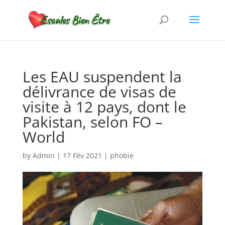
Les EAU suspendent la
délivrance de visas de
visite à 12 pays, dont le
Pakistan, selon FO –
World
by
Admin
|
17 Fév 2021
|
phobie