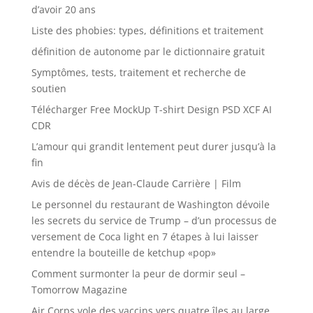
d’avoir 20 ans
Liste des phobies: types, définitions et traitement
définition de autonome par le dictionnaire gratuit
Symptômes, tests, traitement et recherche de
soutien
Télécharger Free MockUp T-shirt Design PSD XCF AI
CDR
L’amour qui grandit lentement peut durer jusqu’à la
fin
Avis de décès de Jean-Claude Carrière | Film
Le personnel du restaurant de Washington dévoile
les secrets du service de Trump – d’un processus de
versement de Coca light en 7 étapes à lui laisser
entendre la bouteille de ketchup «pop»
Comment surmonter la peur de dormir seul –
Tomorrow Magazine
Air Corps vole des vaccins vers quatre îles au large