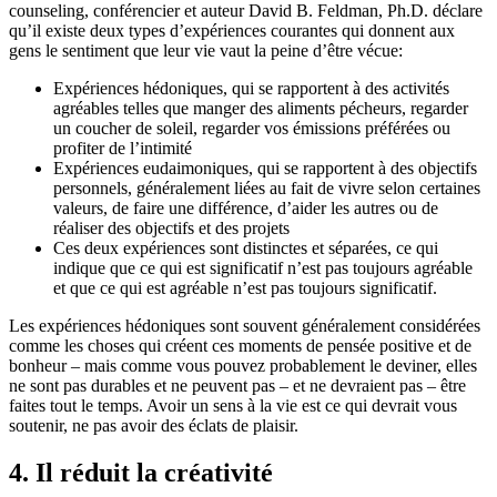
counseling, conférencier et auteur David B. Feldman, Ph.D. déclare
qu’il existe deux types d’expériences courantes qui donnent aux
gens le sentiment que leur vie vaut la peine d’être vécue:
Expériences hédoniques, qui se rapportent à des activités
agréables telles que manger des aliments pécheurs, regarder
un coucher de soleil, regarder vos émissions préférées ou
profiter de l’intimité
Expériences eudaimoniques, qui se rapportent à des objectifs
personnels, généralement liées au fait de vivre selon certaines
valeurs, de faire une différence, d’aider les autres ou de
réaliser des objectifs et des projets
Ces deux expériences sont distinctes et séparées, ce qui
indique que ce qui est significatif n’est pas toujours agréable
et que ce qui est agréable n’est pas toujours significatif.
Les expériences hédoniques sont souvent généralement considérées
comme les choses qui créent ces moments de pensée positive et de
bonheur – mais comme vous pouvez probablement le deviner, elles
ne sont pas durables et ne peuvent pas – et ne devraient pas – être
faites tout le temps. Avoir un sens à la vie est ce qui devrait vous
soutenir, ne pas avoir des éclats de plaisir.
4. Il réduit la créativité