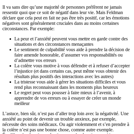
Il va sans dire qu’une majorité de personnes préfèrent ne jamais
ressentir quoi que ce soit de négatif dans leur vie. Mais Feldman
déclare que cela peut en fait ne pas être très positif, car les émotions
négatives sont généralement cruciales dans au moins certaines
circonstances. Par exemple:
La peur et l’anxiété peuvent vous mettre en garde contre des
situations et des circonstances menaçantes
Le sentiment de culpabilité vous aide à prendre la décision de
faire amende honorable, d’assumer vos responsabilités ou
d’admettre vos erreurs
La colère vous motive à vous défendre et à refuser d’accepter
l’injustice (et dans certains cas, peut même vous obtenir des
résultats plus positifs des interactions avec les autres)
La tristesse vous aide à gérer les situations difficiles et vous
rend plus reconnaissant dans les moments plus heureux
Le regret peut vous pousser à faire mieux à l’avenir, à
apprendre de vos erreurs ou à essayer de créer un monde
meilleur
L’astuce, bien sûr, n’est pas d’aller trop loin avec la négativité. Une
anxiété au point de devenir un trouble anxieux, par exemple,
nécessite des soins médicaux. Ou agir violemment et s’en prendre à
la colère n’est pas une bonne chose, comme autre exemple.