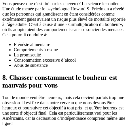
Vous pensez que c’est tiré par les cheveux? La science le soutient.
Une étude menée par le psychologue Howard S. Friedman a révélé
que les personnes qui grandissent en étant considérées comme
extrêmement gaies avaient un risque plus élevé de mortalité reportée
à l’âge adulte. C’est à cause d’une «surmultiplication du bonheur»,
où ils adopteraient des comportements sans se soucier des menaces.
Cela pourrait conduire à:
Frénésie alimentaire
Comportements à risque
La promiscuité
Consommation excessive d’alcool
Abus de substance
8. Chasser constamment le bonheur est
mauvais pour vous
Tout le monde veut être heureux, mais cela devient parfois trop une
obsession. Il est fixé dans notre cerveau que nous devons être
heureux et poursuivre cet objectif à tout prix, et qu’être heureux est
une sorte d’objectif final. Cela est particulièrement vrai pour les
Américains, car la déclaration d’indépendance comprend même une
ligne!