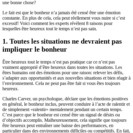
une bonne chose?
Le fait est que le bonheur n’a jamais été censé être une émotion
constante. En plus de cela, cela peut réellement vous nuire si c’est
excessif! Voici comment les experts révèlent 8 raisons pour
lesquelles être heureux tout le temps n’est pas sain.
1. Toutes les situations ne devraient pas
impliquer le bonheur
Être heureux tout le temps n’est pas pratique car ce n’est pas
vraiment approprié d’être heureux dans toutes les situations. Les
êtres humains ont des émotions pour une raison: relever les défis,
s’adapter aux opportunités et aux nouvelles situations et bien réagir à
l’environnement. Cela ne peut pas être fait si vous êtes toujours
heureux.
Charles Carver, un psychologue, déclare que les émotions positives
en général, le bonheur inclus, peuvent conduire à l’acte de ralentir et
de simplement «ralentir» mentalement pendant un certain temps.
C’est parce que le bonheur est censé être un signal de désirs ou
d’objectifs accomplis. Malheureusement, cela signifie que toujours
être heureux peut entraîner une baisse des performances, en
particulier dans des environnements difficiles ou compétitifs. En fait,