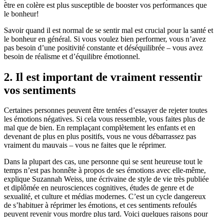
être en colère est plus susceptible de booster vos performances que
le bonheur!
Savoir quand il est normal de se sentir mal est crucial pour la santé et
le bonheur en général. Si vous voulez bien performer, vous n’avez
pas besoin d’une positivité constante et déséquilibrée – vous avez
besoin de réalisme et d’équilibre émotionnel.
2. Il est important de vraiment ressentir
vos sentiments
Certaines personnes peuvent être tentées d’essayer de rejeter toutes
les émotions négatives. Si cela vous ressemble, vous faites plus de
mal que de bien. En remplaçant complètement les enfants et en
devenant de plus en plus positifs, vous ne vous débarrassez pas
vraiment du mauvais – vous ne faites que le réprimer.
Dans la plupart des cas, une personne qui se sent heureuse tout le
temps n’est pas honnête à propos de ses émotions avec elle-même,
explique Suzannah Weiss, une écrivaine de style de vie très publiée
et diplômée en neurosciences cognitives, études de genre et de
sexualité, et culture et médias modernes. C’est un cycle dangereux
de s’habituer à réprimer les émotions, et ces sentiments refoulés
peuvent revenir vous mordre plus tard. Voici quelques raisons pour