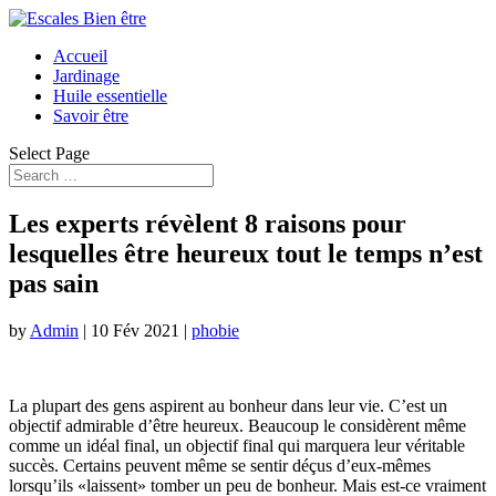
Accueil
Jardinage
Huile essentielle
Savoir être
Select Page
Les experts révèlent 8 raisons pour
lesquelles être heureux tout le temps n’est
pas sain
by
Admin
|
10 Fév 2021
|
phobie
La plupart des gens aspirent au bonheur dans leur vie. C’est un
objectif admirable d’être heureux. Beaucoup le considèrent même
comme un idéal final, un objectif final qui marquera leur véritable
succès. Certains peuvent même se sentir déçus d’eux-mêmes
lorsqu’ils «laissent» tomber un peu de bonheur. Mais est-ce vraiment