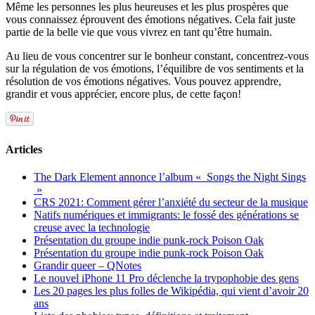
Même les personnes les plus heureuses et les plus prospères que
vous connaissez éprouvent des émotions négatives. Cela fait juste
partie de la belle vie que vous vivrez en tant qu’être humain.
Au lieu de vous concentrer sur le bonheur constant, concentrez-vous
sur la régulation de vos émotions, l’équilibre de vos sentiments et la
résolution de vos émotions négatives. Vous pouvez apprendre,
grandir et vous apprécier, encore plus, de cette façon!
Articles
The Dark Element annonce l’album « Songs the Night Sings
»
CRS 2021: Comment gérer l’anxiété du secteur de la musique
Natifs numériques et immigrants: le fossé des générations se
creuse avec la technologie
Présentation du groupe indie punk-rock Poison Oak
Présentation du groupe indie punk-rock Poison Oak
Grandir queer – QNotes
Le nouvel iPhone 11 Pro déclenche la trypophobie des gens
Les 20 pages les plus folles de Wikipédia, qui vient d’avoir 20
ans