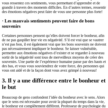
vous ressentez ces sentiments, vous permettant d’apprendre et de
grandir à travers des moments difficiles. En d’autres termes, ressentir
des émotions négatives peut faire de vous une personne plus forte!
· Les mauvais sentiments peuvent faire de bons
souvenirs
Certaines personnes pensent qu’elles doivent forcer le bonheur, afin
de ne pas gaspiller leur vie en négativité. S’il est vrai que se vautrer
n’est pas bon, il est également vrai que les bons souvenirs ne doivent
pas nécessairement impliquer le bonheur. Se laisser vulnérable,
permettre aux émotions négatives d’exister et se regarder à nouveau
sortir de la négativité sont tous de merveilleux moyens de créer des
souvenirs. Une partie de l’expérience humaine passe par des hauts et
des bas, et vous vous souviendrez de votre force, des personnes qui
vous ont aidé et de la façon dont vous avez grimpé à nouveau!
3. Il y a une différence entre le bonheur et
le but
Beaucoup de gens confondent l’idée du bonheur avec le sens. Alors
que le sens est nécessaire pour avoir la plupart du temps dans la vie,
le bonheur est complètement différent. Professeur de psychologie du