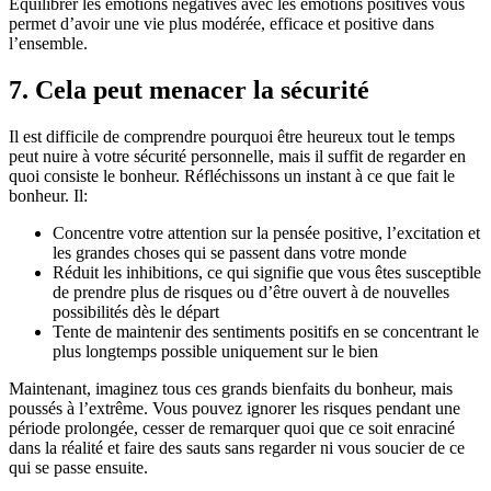
Équilibrer les émotions négatives avec les émotions positives vous
permet d’avoir une vie plus modérée, efficace et positive dans
l’ensemble.
7. Cela peut menacer la sécurité
Il est difficile de comprendre pourquoi être heureux tout le temps
peut nuire à votre sécurité personnelle, mais il suffit de regarder en
quoi consiste le bonheur. Réfléchissons un instant à ce que fait le
bonheur. Il:
Concentre votre attention sur la pensée positive, l’excitation et
les grandes choses qui se passent dans votre monde
Réduit les inhibitions, ce qui signifie que vous êtes susceptible
de prendre plus de risques ou d’être ouvert à de nouvelles
possibilités dès le départ
Tente de maintenir des sentiments positifs en se concentrant le
plus longtemps possible uniquement sur le bien
Maintenant, imaginez tous ces grands bienfaits du bonheur, mais
poussés à l’extrême. Vous pouvez ignorer les risques pendant une
période prolongée, cesser de remarquer quoi que ce soit enraciné
dans la réalité et faire des sauts sans regarder ni vous soucier de ce
qui se passe ensuite.