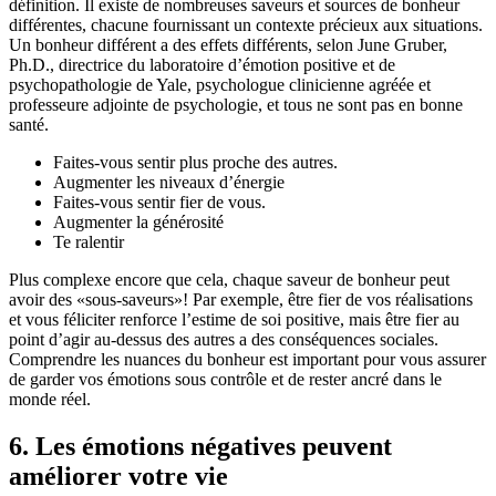
définition. Il existe de nombreuses saveurs et sources de bonheur
différentes, chacune fournissant un contexte précieux aux situations.
Un bonheur différent a des effets différents, selon June Gruber,
Ph.D., directrice du laboratoire d’émotion positive et de
psychopathologie de Yale, psychologue clinicienne agréée et
professeure adjointe de psychologie, et tous ne sont pas en bonne
santé.
Faites-vous sentir plus proche des autres.
Augmenter les niveaux d’énergie
Faites-vous sentir fier de vous.
Augmenter la générosité
Te ralentir
Plus complexe encore que cela, chaque saveur de bonheur peut
avoir des «sous-saveurs»! Par exemple, être fier de vos réalisations
et vous féliciter renforce l’estime de soi positive, mais être fier au
point d’agir au-dessus des autres a des conséquences sociales.
Comprendre les nuances du bonheur est important pour vous assurer
de garder vos émotions sous contrôle et de rester ancré dans le
monde réel.
6. Les émotions négatives peuvent
améliorer votre vie