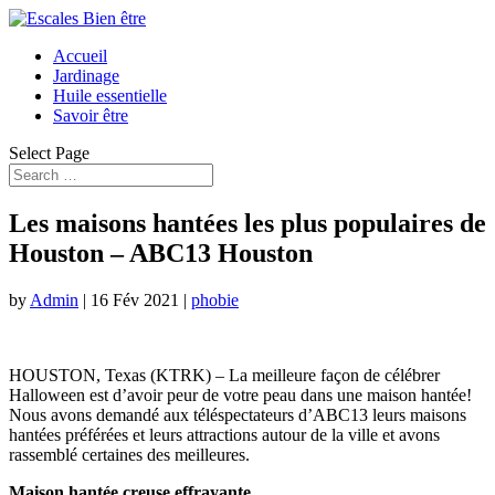
Accueil
Jardinage
Huile essentielle
Savoir être
Select Page
Les maisons hantées les plus populaires de
Houston – ABC13 Houston
by
Admin
|
16 Fév 2021
|
phobie
HOUSTON, Texas (KTRK) – La meilleure façon de célébrer
Halloween est d’avoir peur de votre peau dans une maison hantée!
Nous avons demandé aux téléspectateurs d’ABC13 leurs maisons
hantées préférées et leurs attractions autour de la ville et avons
rassemblé certaines des meilleures.
Maison hantée creuse effrayante