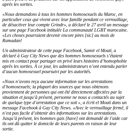
après les sorties.
«Nous demandons à tous les hommes homosexuels du Maroc, en
particulier ceux qui vivent avec leur famille pendant ce verrouillage,
de désactiver leur compte Grindr», a déclaré le 27 avril un message
sur une page Facebook intitulée La communauté LGBT marocaine.
«Les choses pourraient devenir encore pires [sic] au mois de
Ramadan!
Un administrateur de cette page Facebook, Samir el Mouti, a
déclaré à Gay City News que des hommes homosexuels s’étaient
mis en contact pour partager en privé leurs histoires d’homophobie
après les sorties. À ce jour, les administrateurs n’ont entendu parler
d’aucun homosexuel poursuivi par les autorités.
«Nous n’avons reçu aucune information sur les arrestations
d’homosexuels; la plupart des sources que nous obtenons
proviennent de personnes qui ont été directement affectées par la
situation et jusqu’à présent, personne ne nous a contactés au sujet
de quelque type d’arrestation que ce soit », a écrit el Mouti dans un
message Facebook à Gay City News. «Avec le verrouillage fermé, il
n’est pas facile d’obtenir des informations sur les arrestations.
Jusqu’à présent, les hommes gais [have] ont demandé de l’aide car
ils ont dû quitter le domicile de leurs parents en raison de leur
sortie.