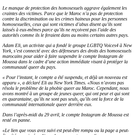
Le manque de protection des homosexuels aggrave également les
craintes des victimes. Parce que le Maroc n’a pas de protection
contre la discrimination ou les crimes haineux pour les personnes
homosexuelles, ceux qui sont victimes d’abus disent qu’ils sont
laissés à eux-mêmes parce qu’ils ne reçoivent pas l’aide des
autorités comme ils le feraient dans au moins certains autres pays.
Adam Eli, un activiste qui a fondé le groupe LGBTQ Voices4 à New
York, s’est connecté avec des défenseurs des droits des homosexuels
marocains pour aider à faire suspendre le compte Instagram de
Moussa dans le cadre d’une action immédiate visant à protéger la
communauté queer du pays.
« Pour l’instant, le compte a été suspendu, et déjà un nouveau est
apparu », a déclaré Eli au New York Times. «Nous n’avons pas
résolu le problème de la phobie queer au Maroc. Cependant, nous
avons montré à un groupe de jeunes queer, qui ont peur et qui sont
en quarantaine, qu’ils ne sont pas seuls, qu’ils ont la force de la
communauté internationale queer derrière eux.
Dans l’après-midi du 29 avril, le compte Instagram de Moussa est
resté en panne.
«Le lien que vous avez suivi est peut-être rompu ou la page a peut-