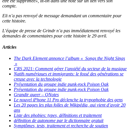
être été supprimée», lit-on dans une note sur un lien vers son
compte.
Eli n’a pas renvoyé de message demandant un commentaire pour
cette histoire.
L’équipe de presse de Grindr n’a pas immédiatement renvoyé les
demandes de commentaires pour cette histoire le 29 avril.
Articles
The Dark Element annonce l’album « Songs the Night Sings
»
CRS 2021: Comment gérer l’anxiété du secteur de la musique
Natifs numériques et immigrants: le fossé des générations se
creuse avec la technologie
Présentation du groupe indie punk-rock Poison Oak
Présentation du groupe indie punk-rock Poison Oak
Grandir queer – QNotes
Le nouvel iPhone 11 Pro déclenche la trypophobie des gens
Les 20 pages les plus folles de Wikipédia, qui vient d’avoir 20
ans
Liste des phobies: types, définitions et traitement
définition de autonome par le dictionnaire gratuit
Symptômes, tests, traitement et recherche de soutien