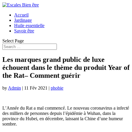
Accueil
Jardinage
Huile essentielle
Savoir être
Select Page
Les marques grand public de luxe
échouent dans le thème du produit Year of
the Rat– Comment guérir
by
Admin
|
11 Fév 2021
|
phobie
L’Année du Rat a mal commencé. Le nouveau coronavirus a infecté
des milliers de personnes depuis l’épidémie à Wuhan, dans la
province du Hubei, en décembre, laissant la Chine d’une humeur
sombre.