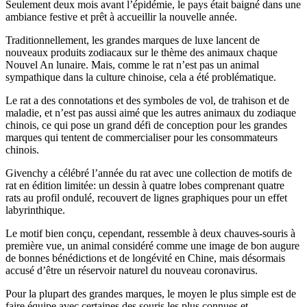
Seulement deux mois avant l’épidémie, le pays était baigné dans une
ambiance festive et prêt à accueillir la nouvelle année.
Traditionnellement, les grandes marques de luxe lancent de
nouveaux produits zodiacaux sur le thème des animaux chaque
Nouvel An lunaire. Mais, comme le rat n’est pas un animal
sympathique dans la culture chinoise, cela a été problématique.
Le rat a des connotations et des symboles de vol, de trahison et de
maladie, et n’est pas aussi aimé que les autres animaux du zodiaque
chinois, ce qui pose un grand défi de conception pour les grandes
marques qui tentent de commercialiser pour les consommateurs
chinois.
Givenchy a célébré l’année du rat avec une collection de motifs de
rat en édition limitée: un dessin à quatre lobes comprenant quatre
rats au profil ondulé, recouvert de lignes graphiques pour un effet
labyrinthique.
Le motif bien conçu, cependant, ressemble à deux chauves-souris à
première vue, un animal considéré comme une image de bon augure
de bonnes bénédictions et de longévité en Chine, mais désormais
accusé d’être un réservoir naturel du nouveau coronavirus.
Pour la plupart des grandes marques, le moyen le plus simple est de
faire équipe avec certaines des souris les plus connues et