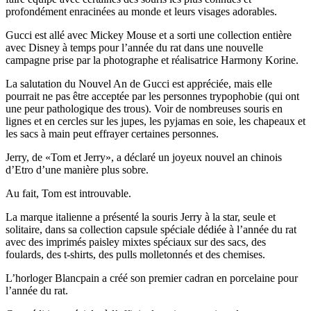
profondément enracinées au monde et leurs visages adorables.
Gucci est allé avec Mickey Mouse et a sorti une collection entière
avec Disney à temps pour l’année du rat dans une nouvelle
campagne prise par la photographe et réalisatrice Harmony Korine.
La salutation du Nouvel An de Gucci est appréciée, mais elle
pourrait ne pas être acceptée par les personnes trypophobie (qui ont
une peur pathologique des trous). Voir de nombreuses souris en
lignes et en cercles sur les jupes, les pyjamas en soie, les chapeaux et
les sacs à main peut effrayer certaines personnes.
Jerry, de «Tom et Jerry», a déclaré un joyeux nouvel an chinois
d’Etro d’une manière plus sobre.
Au fait, Tom est introuvable.
La marque italienne a présenté la souris Jerry à la star, seule et
solitaire, dans sa collection capsule spéciale dédiée à l’année du rat
avec des imprimés paisley mixtes spéciaux sur des sacs, des
foulards, des t-shirts, des pulls molletonnés et des chemises.
L’horloger Blancpain a créé son premier cadran en porcelaine pour
l’année du rat.