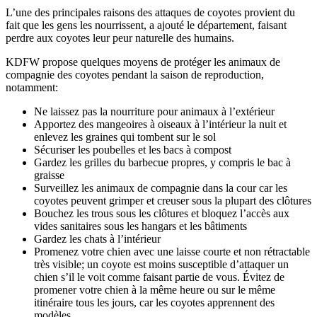
L’une des principales raisons des attaques de coyotes provient du
fait que les gens les nourrissent, a ajouté le département, faisant
perdre aux coyotes leur peur naturelle des humains.
KDFW propose quelques moyens de protéger les animaux de
compagnie des coyotes pendant la saison de reproduction,
notamment:
Ne laissez pas la nourriture pour animaux à l’extérieur
Apportez des mangeoires à oiseaux à l’intérieur la nuit et
enlevez les graines qui tombent sur le sol
Sécuriser les poubelles et les bacs à compost
Gardez les grilles du barbecue propres, y compris le bac à
graisse
Surveillez les animaux de compagnie dans la cour car les
coyotes peuvent grimper et creuser sous la plupart des clôtures
Bouchez les trous sous les clôtures et bloquez l’accès aux
vides sanitaires sous les hangars et les bâtiments
Gardez les chats à l’intérieur
Promenez votre chien avec une laisse courte et non rétractable
très visible; un coyote est moins susceptible d’attaquer un
chien s’il le voit comme faisant partie de vous. Évitez de
promener votre chien à la même heure ou sur le même
itinéraire tous les jours, car les coyotes apprennent des
modèles