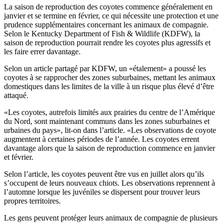
La saison de reproduction des coyotes commence généralement en
janvier et se termine en février, ce qui nécessite une protection et une
prudence supplémentaires concernant les animaux de compagnie.
Selon le Kentucky Department of Fish & Wildlife (KDFW), la
saison de reproduction pourrait rendre les coyotes plus agressifs et
les faire errer davantage.
Selon un article partagé par KDFW, un «étalement» a poussé les
coyotes à se rapprocher des zones suburbaines, mettant les animaux
domestiques dans les limites de la ville à un risque plus élevé d’être
attaqué.
«Les coyotes, autrefois limités aux prairies du centre de l’Amérique
du Nord, sont maintenant communs dans les zones suburbaines et
urbaines du pays», lit-on dans l’article. «Les observations de coyote
augmentent à certaines périodes de l’année. Les coyotes errent
davantage alors que la saison de reproduction commence en janvier
et février.
Selon l’article, les coyotes peuvent être vus en juillet alors qu’ils
s’occupent de leurs nouveaux chiots. Les observations reprennent à
l’automne lorsque les juvéniles se dispersent pour trouver leurs
propres territoires.
Les gens peuvent protéger leurs animaux de compagnie de plusieurs