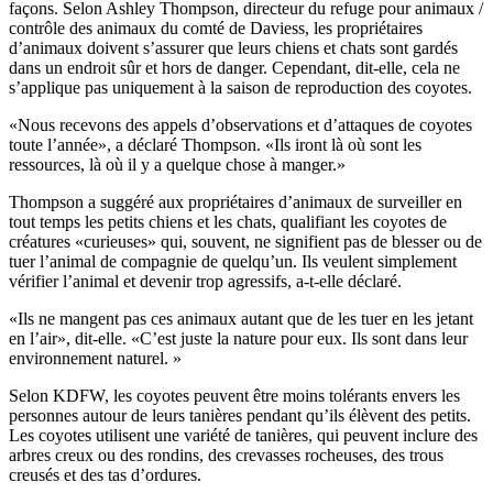
façons. Selon Ashley Thompson, directeur du refuge pour animaux /
contrôle des animaux du comté de Daviess, les propriétaires
d’animaux doivent s’assurer que leurs chiens et chats sont gardés
dans un endroit sûr et hors de danger. Cependant, dit-elle, cela ne
s’applique pas uniquement à la saison de reproduction des coyotes.
«Nous recevons des appels d’observations et d’attaques de coyotes
toute l’année», a déclaré Thompson. «Ils iront là où sont les
ressources, là où il y a quelque chose à manger.»
Thompson a suggéré aux propriétaires d’animaux de surveiller en
tout temps les petits chiens et les chats, qualifiant les coyotes de
créatures «curieuses» qui, souvent, ne signifient pas de blesser ou de
tuer l’animal de compagnie de quelqu’un. Ils veulent simplement
vérifier l’animal et devenir trop agressifs, a-t-elle déclaré.
«Ils ne mangent pas ces animaux autant que de les tuer en les jetant
en l’air», dit-elle. «C’est juste la nature pour eux. Ils sont dans leur
environnement naturel. »
Selon KDFW, les coyotes peuvent être moins tolérants envers les
personnes autour de leurs tanières pendant qu’ils élèvent des petits.
Les coyotes utilisent une variété de tanières, qui peuvent inclure des
arbres creux ou des rondins, des crevasses rocheuses, des trous
creusés et des tas d’ordures.