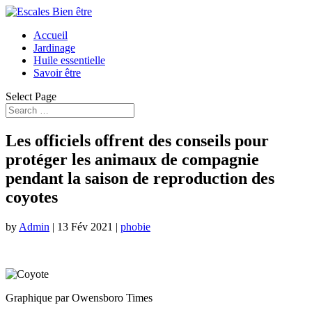
Accueil
Jardinage
Huile essentielle
Savoir être
Select Page
Les officiels offrent des conseils pour
protéger les animaux de compagnie
pendant la saison de reproduction des
coyotes
by
Admin
|
13 Fév 2021
|
phobie
Graphique par Owensboro Times