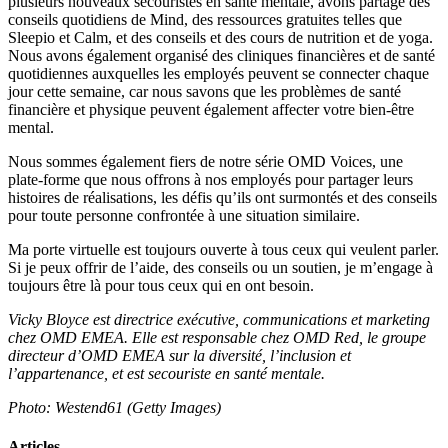
plusieurs nouveaux secouristes en santé mentale, avons partagé des
conseils quotidiens de Mind, des ressources gratuites telles que
Sleepio et Calm, et des conseils et des cours de nutrition et de yoga.
Nous avons également organisé des cliniques financières et de santé
quotidiennes auxquelles les employés peuvent se connecter chaque
jour cette semaine, car nous savons que les problèmes de santé
financière et physique peuvent également affecter votre bien-être
mental.
Nous sommes également fiers de notre série OMD Voices, une
plate-forme que nous offrons à nos employés pour partager leurs
histoires de réalisations, les défis qu’ils ont surmontés et des conseils
pour toute personne confrontée à une situation similaire.
Ma porte virtuelle est toujours ouverte à tous ceux qui veulent parler.
Si je peux offrir de l’aide, des conseils ou un soutien, je m’engage à
toujours être là pour tous ceux qui en ont besoin.
Vicky Bloyce est directrice exécutive, communications et marketing
chez OMD EMEA. Elle est responsable chez OMD Red, le groupe
directeur d’OMD EMEA sur la diversité, l’inclusion et
l’appartenance, et est secouriste en santé mentale.
Photo:
Westend61 (Getty Images)
Articles