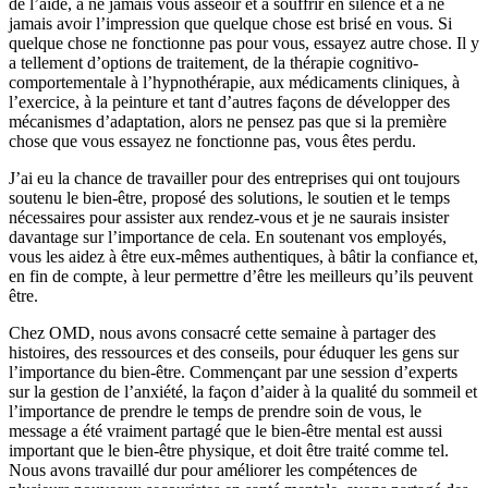
de l’aide, à ne jamais vous asseoir et à souffrir en silence et à ne
jamais avoir l’impression que quelque chose est brisé en vous. Si
quelque chose ne fonctionne pas pour vous, essayez autre chose. Il y
a tellement d’options de traitement, de la thérapie cognitivo-
comportementale à l’hypnothérapie, aux médicaments cliniques, à
l’exercice, à la peinture et tant d’autres façons de développer des
mécanismes d’adaptation, alors ne pensez pas que si la première
chose que vous essayez ne fonctionne pas, vous êtes perdu.
J’ai eu la chance de travailler pour des entreprises qui ont toujours
soutenu le bien-être, proposé des solutions, le soutien et le temps
nécessaires pour assister aux rendez-vous et je ne saurais insister
davantage sur l’importance de cela. En soutenant vos employés,
vous les aidez à être eux-mêmes authentiques, à bâtir la confiance et,
en fin de compte, à leur permettre d’être les meilleurs qu’ils peuvent
être.
Chez OMD, nous avons consacré cette semaine à partager des
histoires, des ressources et des conseils, pour éduquer les gens sur
l’importance du bien-être. Commençant par une session d’experts
sur la gestion de l’anxiété, la façon d’aider à la qualité du sommeil et
l’importance de prendre le temps de prendre soin de vous, le
message a été vraiment partagé que le bien-être mental est aussi
important que le bien-être physique, et doit être traité comme tel.
Nous avons travaillé dur pour améliorer les compétences de