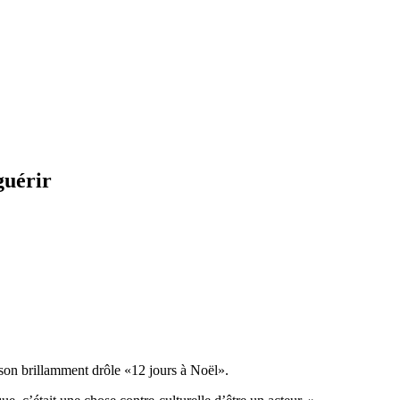
guérir
 son brillamment drôle «12 jours à Noël».