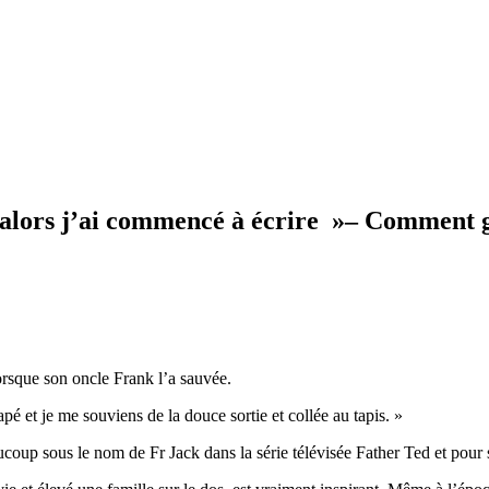
s, alors j’ai commencé à écrire »– Comment 
lorsque son oncle Frank l’a sauvée.
pé et je me souviens de la douce sortie et collée au tapis. »
ucoup sous le nom de Fr Jack dans la série télévisée Father Ted et pour