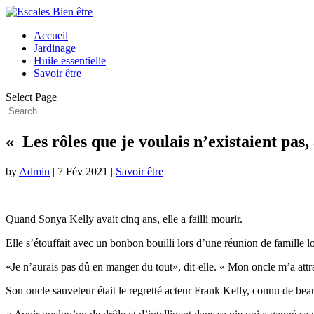
Accueil
Jardinage
Huile essentielle
Savoir être
Select Page
« Les rôles que je voulais n’existaient pa
by
Admin
|
7 Fév 2021
|
Savoir être
Quand Sonya Kelly avait cinq ans, elle a failli mourir.
Elle s’étouffait avec un bonbon bouilli lors d’une réunion de famille 
«Je n’aurais pas dû en manger du tout», dit-elle. « Mon oncle m’a attra
Son oncle sauveteur était le regretté acteur Frank Kelly, connu de bea