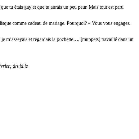
ue tu étais gay et que tu aurais un peu peur. Mais tout est parti
rne-disque comme cadeau de mariage. Pourquoi? « Vous vous engagez
 je m’asseyais et regardais la pochette…. [muppets] travaillé dans un
rier; druid.ie