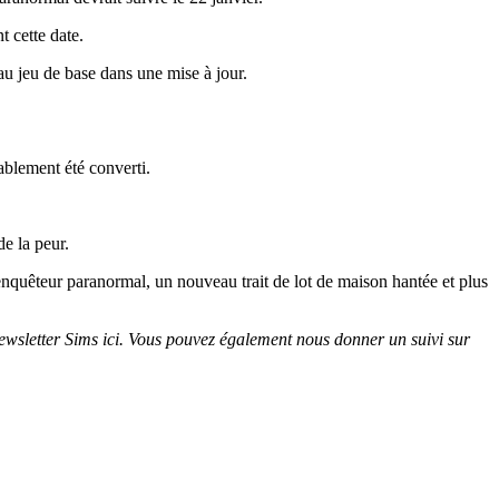
 cette date.
au jeu de base dans une mise à jour.
ablement été converti.
e la peur.
nquêteur paranormal, un nouveau trait de lot de maison hantée et plus
 newsletter Sims ici. Vous pouvez également nous donner un suivi sur