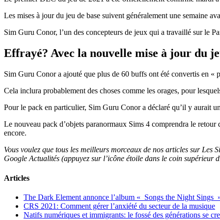
Les mises à jour du jeu de base suivent généralement une semaine avan
Sim Guru Conor, l’un des concepteurs de jeux qui a travaillé sur le Pa
Effrayé? Avec la nouvelle mise à jour du je
Sim Guru Conor a ajouté que plus de 60 buffs ont été convertis en « p
Cela inclura probablement des choses comme les orages, pour lesquel
Pour le pack en particulier, Sim Guru Conor a déclaré qu’il y aurait u
Le nouveau pack d’objets paranormaux Sims 4 comprendra le retour du 
encore.
Vous voulez que tous les meilleurs morceaux de nos articles sur Les S
Google Actualités (appuyez sur l’icône étoile dans le coin supérieur dro
Articles
The Dark Element annonce l’album « Songs the Night Sings 
CRS 2021: Comment gérer l’anxiété du secteur de la musique
Natifs numériques et immigrants: le fossé des générations se cr