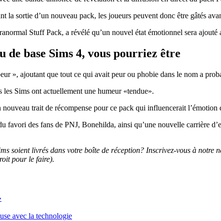
t la sortie d’un nouveau pack, les joueurs peuvent donc être gâtés avant
ranormal Stuff Pack, a révélé qu’un nouvel état émotionnel sera ajouté 
u de base Sims 4, vous pourriez être
eur », ajoutant que tout ce qui avait peur ou phobie dans le nom a prob
s les Sims ont actuellement une humeur «tendue».
n nouveau trait de récompense pour ce pack qui influencerait l’émotion d
favori des fans de PNJ, Bonehilda, ainsi qu’une nouvelle carrière d’e
ims soient livrés dans votre boîte de réception? Inscrivez-vous à notre
it pour le faire).
»
euse avec la technologie