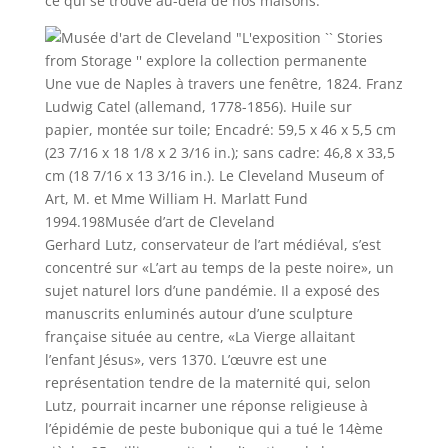
ce qui se trouve au-delà de nos maisons.
Une vue de Naples à travers une fenêtre, 1824. Franz
Ludwig Catel (allemand, 1778-1856). Huile sur
papier, montée sur toile; Encadré: 59,5 x 46 x 5,5 cm
(23 7/16 x 18 1/8 x 2 3/16 in.); sans cadre: 46,8 x 33,5
cm (18 7/16 x 13 3/16 in.). Le Cleveland Museum of
Art, M. et Mme William H. Marlatt Fund
1994.198
Musée d’art de Cleveland
Gerhard Lutz, conservateur de l’art médiéval, s’est
concentré sur «L’art au temps de la peste noire», un
sujet naturel lors d’une pandémie. Il a exposé des
manuscrits enluminés autour d’une sculpture
française située au centre, «La Vierge allaitant
l’enfant Jésus», vers 1370. L’œuvre est une
représentation tendre de la maternité qui, selon
Lutz, pourrait incarner une réponse religieuse à
l’épidémie de peste bubonique qui a tué le 14ème