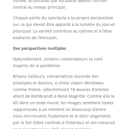
musée, accessibles par escalator depuis l’atrium
central au niveau principal.
Chaque partie du spectacle a sa propre perspective
sur ce qui devait être apporté
à la lumière du jour
et
pourquoi. La variété contribue au rythme et à l’élan
exaltants de l’émission.
Des perspectives multiples
Naturellement, certains conservateurs se sont
inspirés de la pandémie.
Britany Salsbury, conservatrice associée des
estampes et dessins, a choisi «Open Windows»
comme thème, sélectionnant 18 œuvres d’artistes
allant de Rembrandt à René Magritte. Comme elle le
dit dans un texte mural, les images semblent toutes
«opportunes à un moment où beaucoup d’entre
nous ont ressenti l’isolement et le désir engendrés
par le fait d’être confinés à l’intérieur et ont romancé