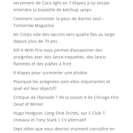
versement de Coca light en 7 étapes à lui laisser
entendre la bouteille de ketchup «pop»
Comment surmonter la peur de dormir seul –
Tomorrow Magazine
Air Corps vole des vaccins vers quatre îles au large
depuis plus de 70 ans
Kill It With Fire vous permet d’assassiner des
araignées avec des lance-roquettes, des lance-
flammes et des poêles à frire
8 étapes pour surmonter une phobie
Pourquoi les araignées sont-elles importantes et
quel est leur objectif?
Critique de l’épisode 7 de la saison 9 de Chicago Fire:
Dead of Winter
Hugo Hodgson, Long Shot Drinks, sur S Club 7,
chevaux et Tony Stark | CV alternatif
Sept idées que vous devriez vraiment connaître en