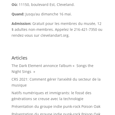
Où:
11150, boulevard Est, Cleveland.
Quand:
Jusqu’au dimanche 16 mai.
Admission:
Gratuit pour les membres du musée, 12
$ adultes non-membres. Appelez le 216-421-7350 ou
rendez-vous sur clevelandart.org.
Articles
The Dark Element annonce l’album « Songs the
Night Sings »
CRS 2021: Comment gérer l’anxiété du secteur de la
musique
Natifs numériques et immigrants: le fossé des
générations se creuse avec la technologie
Présentation du groupe indie punk-rock Poison Oak
Présentation du groupe indie punk-rock Poison Oak