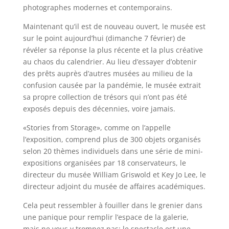
photographes modernes et contemporains.
Maintenant qu’il est de nouveau ouvert, le musée est
sur le point aujourd’hui (dimanche 7 février) de
révéler sa réponse la plus récente et la plus créative
au chaos du calendrier. Au lieu d’essayer d’obtenir
des prêts auprès d’autres musées au milieu de la
confusion causée par la pandémie, le musée extrait
sa propre collection de trésors qui n’ont pas été
exposés depuis des décennies, voire jamais.
«Stories from Storage», comme on l’appelle
l’exposition, comprend plus de 300 objets organisés
selon 20 thèmes individuels dans une série de mini-
expositions organisées par 18 conservateurs, le
directeur du musée William Griswold et Key Jo Lee, le
directeur adjoint du musée de affaires académiques.
Cela peut ressembler à fouiller dans le grenier dans
une panique pour remplir l’espace de la galerie,
mais ne vous y trompez pas: le spectacle est une