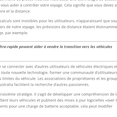
vous aider à contrôler votre voyage. Cela signifie que vous devez a
ire et la distance.
calculs sont invisibles pour les utilisateurs, n’apparaissant que so
Lors de notre voyage, les prévisions de distance étaient étonnamm
ge, par exemple.
tra-rapide peuvent aider à vendre la transition vers les véhicules
se connecter avec d’autres utilisateurs de véhicules électriques e
toute nouvelle technologie, former une communauté d’utilisateurs
limites du véhicule. Les associations de propriétaires et les grou
ustralia facilitent la recherche d’autres passionnés.
roisième stratégie. Il s’agit de développer une compréhension de l
ent leurs véhicules et publient des mises à jour logicielles «over 
érents pour une charge de batterie acceptable, cela peut modifier