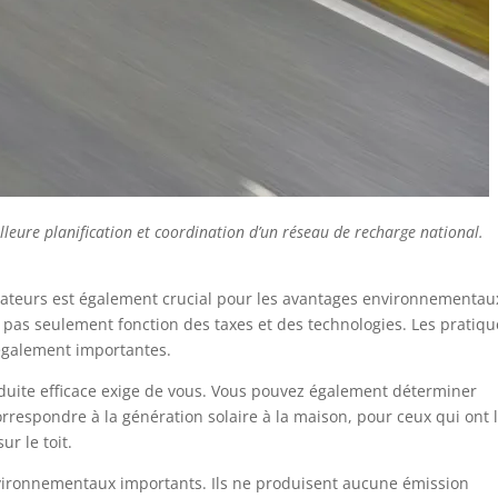
lleure planification et coordination d’un réseau de recharge national.
isateurs est également crucial pour les avantages environnementau
st pas seulement fonction des taxes et des technologies. Les pratiq
 également importantes.
duite efficace exige de vous. Vous pouvez également déterminer
espondre à la génération solaire à la maison, pour ceux qui ont 
r le toit.
nvironnementaux importants. Ils ne produisent aucune émission