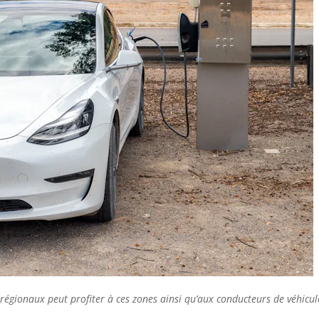
régionaux peut profiter à ces zones ainsi qu’aux conducteurs de véhicul