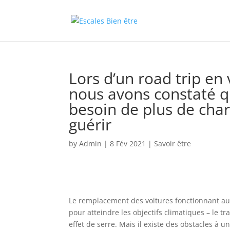
Lors d’un road trip en
nous avons constaté qu
besoin de plus de cha
guérir
by
Admin
|
8 Fév 2021
|
Savoir être
Le remplacement des voitures fonctionnant aux
pour atteindre les objectifs climatiques – le 
effet de serre. Mais il existe des obstacles à u