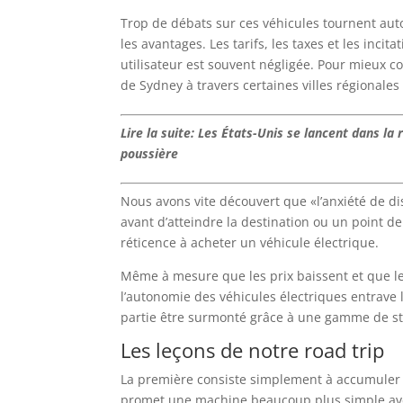
Trop de débats sur ces véhicules tournent auto
les avantages. Les tarifs, les taxes et les inci
utilisateur est souvent négligée. Pour mieux c
de Sydney à travers certaines villes régionales
Lire la suite: Les États-Unis se lancent dans la 
poussière
Nous avons vite découvert que «l’anxiété de dist
avant d’atteindre la destination ou un point de
réticence à acheter un véhicule électrique.
Même à mesure que les prix baissent et que les 
l’autonomie des véhicules électriques entrave 
partie être surmonté grâce à une gamme de st
Les leçons de notre road trip
La première consiste simplement à accumuler u
promet une machine beaucoup plus simple ave