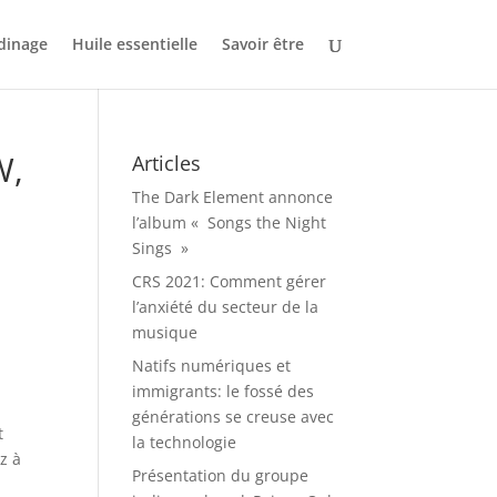
dinage
Huile essentielle
Savoir être
W,
Articles
The Dark Element annonce
l’album « Songs the Night
Sings »
CRS 2021: Comment gérer
l’anxiété du secteur de la
musique
Natifs numériques et
immigrants: le fossé des
générations se creuse avec
t
la technologie
z à
Présentation du groupe