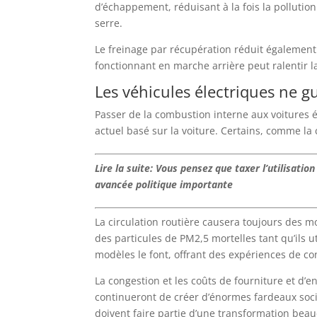
d’échappement, réduisant à la fois la pollutio
serre.
Le freinage par récupération réduit également l
fonctionnant en marche arrière peut ralentir la
Les véhicules électriques ne g
Passer de la combustion interne aux voitures 
actuel basé sur la voiture. Certains, comme la 
Lire la suite: Vous pensez que taxer l’utilisatio
avancée politique importante
La circulation routière causera toujours des m
des particules de PM2,5 mortelles tant qu’ils 
modèles le font, offrant des expériences de co
La congestion et les coûts de fourniture et d’
continueront de créer d’énormes fardeaux soc
doivent faire partie d’une transformation beau