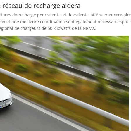
e réseau de recharge aidera
ctures de recharge pourraient – et devraient – atténuer encore plu
tion et une meilleure coordination sont également nécessaires pou
régional de chargeurs de 50 kilowatts de la NRMA.