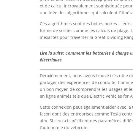
et de calcul incroyablement sophistiquée pour 
une idée des algorithmes qui calculent l’itinéra
Ces algorithmes sont des boîtes noires – leurs 
forme de sorties comme les calculs de plage. 
inexactes pour traverser la Great Dividing Ran
Lire la suite: Comment les batteries à charge ul
électriques
Deuxièmement, nous avons trouvé très utile de 
partager des expériences de conduite. Comme 
un bon moyen de comprendre les usages et les 
en ligne animés tels que Electric Vehicles for A
Cette connexion peut également aider avec la t
façon dont des entreprises comme Tesla contrôl
air». Si ceux-ci spécifient des paramètres diff
l’autonomie du véhicule.