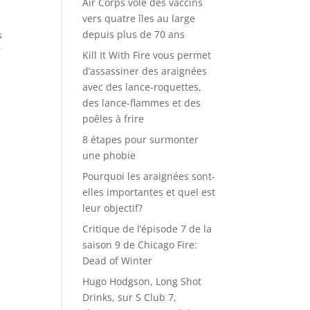
Air Corps vole des vaccins
vers quatre îles au large
depuis plus de 70 ans
s
r
Kill It With Fire vous permet
d’assassiner des araignées
avec des lance-roquettes,
des lance-flammes et des
poêles à frire
8 étapes pour surmonter
une phobie
Pourquoi les araignées sont-
elles importantes et quel est
leur objectif?
Critique de l’épisode 7 de la
saison 9 de Chicago Fire:
Dead of Winter
Hugo Hodgson, Long Shot
Drinks, sur S Club 7,