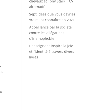
chevaux et Tony Stark | CV
alternatif
Sept idées que vous devriez
vraiment connaître en 2021
Appel lancé par la société
contre les allégations
d’islamophobie
L’enseignant inspire la joie
et l’identité à travers divers
livres
x
ues
la