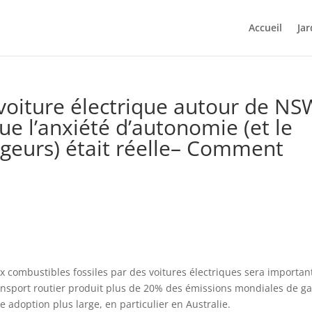
Accueil
Jar
 voiture électrique autour de NS
e l’anxiété d’autonomie (et le
rgeurs) était réelle– Comment
 combustibles fossiles par des voitures électriques sera importan
transport routier produit plus de 20% des émissions mondiales de ga
ne adoption plus large, en particulier en Australie.