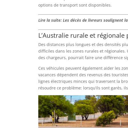
options de transport sont disponibles.
Lire la suite: Les décès de livreurs soulignent 
L’Australie rurale et régional
Des distances plus longues et des densités plus
difficiles dans les zones rurales et régionales
des chargeurs, pourrait faire une différence sign
Ces véhicules peuvent également aider les zon
vacances dépendent des revenus des touristes,
lignes électriques minces qui traversent la br
résoudre ce problème: lorsqu’ils sont garés, il