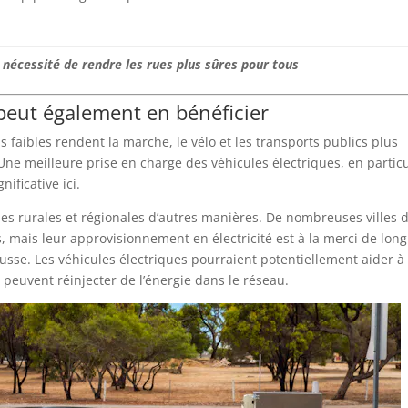
la nécessité de rendre les rues plus sûres pour tous
e peut également en bénéficier
 faibles rendent la marche, le vélo et les transports publics plus
. Une meilleure prise en charge des véhicules électriques, en particu
ificative ici.
es rurales et régionales d’autres manières. De nombreuses villes 
 mais leur approvisionnement en électricité est à la merci de lon
ousse. Les véhicules électriques pourraient potentiellement aider à
s peuvent réinjecter de l’énergie dans le réseau.