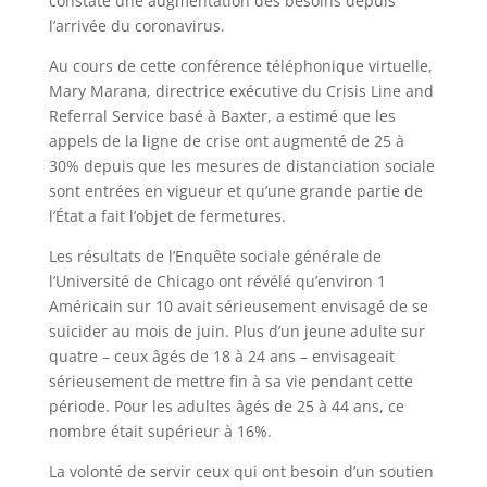
constaté une augmentation des besoins depuis
l’arrivée du coronavirus.
Au cours de cette conférence téléphonique virtuelle,
Mary Marana, directrice exécutive du Crisis Line and
Referral Service basé à Baxter, a estimé que les
appels de la ligne de crise ont augmenté de 25 à
30% depuis que les mesures de distanciation sociale
sont entrées en vigueur et qu’une grande partie de
l’État a fait l’objet de fermetures.
Les résultats de l’Enquête sociale générale de
l’Université de Chicago ont révélé qu’environ 1
Américain sur 10 avait sérieusement envisagé de se
suicider au mois de juin. Plus d’un jeune adulte sur
quatre – ceux âgés de 18 à 24 ans – envisageait
sérieusement de mettre fin à sa vie pendant cette
période. Pour les adultes âgés de 25 à 44 ans, ce
nombre était supérieur à 16%.
La volonté de servir ceux qui ont besoin d’un soutien