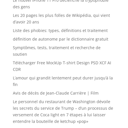
Le nouvel iPhone 11 Pro déclenche la trypophobie
des gens
Les 20 pages les plus folles de Wikipédia, qui vient
d’avoir 20 ans
Liste des phobies: types, définitions et traitement
définition de autonome par le dictionnaire gratuit
Symptômes, tests, traitement et recherche de
soutien
Télécharger Free MockUp T-shirt Design PSD XCF AI
CDR
L’amour qui grandit lentement peut durer jusqu’à la
fin
Avis de décès de Jean-Claude Carrière | Film
Le personnel du restaurant de Washington dévoile
les secrets du service de Trump – d’un processus de
versement de Coca light en 7 étapes à lui laisser
entendre la bouteille de ketchup «pop»