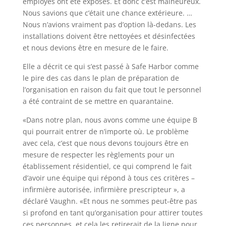
employés ont été exposés. Et donc c’est malheureux.
Nous savions que c’était une chance extérieure. …
Nous n’avions vraiment pas d’option là-dedans. Les
installations doivent être nettoyées et désinfectées
et nous devions être en mesure de le faire.
Elle a décrit ce qui s’est passé à Safe Harbor comme
le pire des cas dans le plan de préparation de
l’organisation en raison du fait que tout le personnel
a été contraint de se mettre en quarantaine.
«Dans notre plan, nous avons comme une équipe B
qui pourrait entrer de n’importe où. Le problème
avec cela, c’est que nous devons toujours être en
mesure de respecter les règlements pour un
établissement résidentiel, ce qui comprend le fait
d’avoir une équipe qui répond à tous ces critères –
infirmière autorisée, infirmière prescripteur », a
déclaré Vaughn. «Et nous ne sommes peut-être pas
si profond en tant qu’organisation pour attirer toutes
ces personnes, et cela les retirerait de la ligne pour