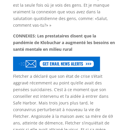
est la seule fois où je vois des gens. Et je manque
vraiment la connexion que vous avez dans la
salutation quotidienne des gens, comme: «Salut,
comment vas-tu?» »
CONNEXES: Les prestataires disent que la
pandémie de Klobuchar a augmenté les besoins en
santé mentale en milieu rural
Fletcher a déclaré que son état de crise s’était
aggravé récemment au point qu’elle avait des
pensées suicidaires. C’est à ce moment que son
conseiller est intervenu et l’a aidée à entrer dans
Safe Harbor. Mais trois jours plus tard, le
coronavirus perturberait à nouveau la vie de
Fletcher. Angoissée à la maison avec sa mère de 69
ans, atteinte de démence, Fletcher s’inquiétait de
savoir si elle avait attrapé le virus. Et si sa mère