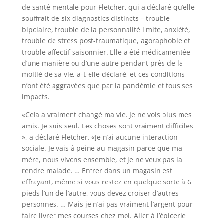
de santé mentale pour Fletcher, qui a déclaré qu’elle
souffrait de six diagnostics distincts – trouble
bipolaire, trouble de la personnalité limite, anxiété,
trouble de stress post-traumatique, agoraphobie et
trouble affectif saisonnier. Elle a été médicamentée
d’une manière ou d’une autre pendant près de la
moitié de sa vie, a-t-elle déclaré, et ces conditions
n’ont été aggravées que par la pandémie et tous ses
impacts.
«Cela a vraiment changé ma vie. Je ne vois plus mes
amis. Je suis seul. Les choses sont vraiment difficiles
», a déclaré Fletcher. «Je n’ai aucune interaction
sociale. Je vais à peine au magasin parce que ma
mère, nous vivons ensemble, et je ne veux pas la
rendre malade. … Entrer dans un magasin est
effrayant, même si vous restez en quelque sorte à 6
pieds l’un de l’autre, vous devez croiser d’autres
personnes. … Mais je n’ai pas vraiment l’argent pour
faire livrer mes courses chez moi. Aller à l’épicerie