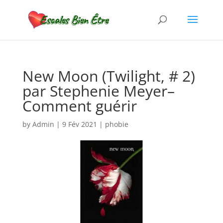
New Moon (Twilight, # 2)
par Stephenie Meyer–
Comment guérir
by
Admin
|
9 Fév 2021
|
phobie