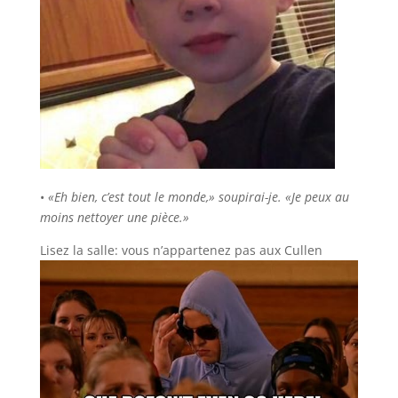
•
«Eh bien, c’est tout le monde,» soupirai-je. «Je peux au
moins nettoyer une pièce.»
Lisez la salle: vous n’appartenez pas aux Cullen