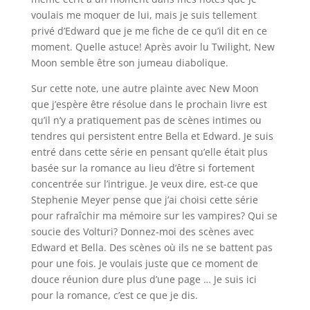
voulais me moquer de lui, mais je suis tellement
privé d’Edward que je me fiche de ce qu’il dit en ce
moment. Quelle astuce! Après avoir lu Twilight, New
Moon semble être son jumeau diabolique.
Sur cette note, une autre plainte avec New Moon
que j’espère être résolue dans le prochain livre est
qu’il n’y a pratiquement pas de scènes intimes ou
tendres qui persistent entre Bella et Edward. Je suis
entré dans cette série en pensant qu’elle était plus
basée sur la romance au lieu d’être si fortement
concentrée sur l’intrigue. Je veux dire, est-ce que
Stephenie Meyer pense que j’ai choisi cette série
pour rafraîchir ma mémoire sur les vampires? Qui se
soucie des Volturi? Donnez-moi des scènes avec
Edward et Bella. Des scènes où ils ne se battent pas
pour une fois. Je voulais juste que ce moment de
douce réunion dure plus d’une page … Je suis ici
pour la romance, c’est ce que je dis.