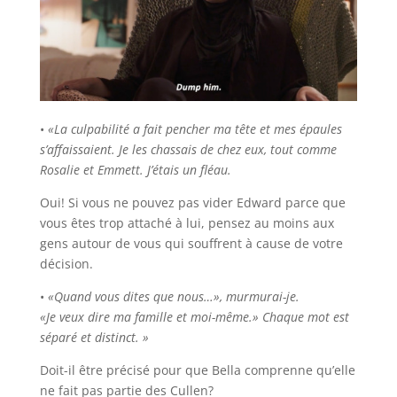
•
«La culpabilité a fait pencher ma tête et mes épaules
s’affaissaient. Je les chassais de chez eux, tout comme
Rosalie et Emmett. J’étais un fléau.
Oui! Si vous ne pouvez pas vider Edward parce que
vous êtes trop attaché à lui, pensez au moins aux
gens autour de vous qui souffrent à cause de votre
décision.
•
«Quand vous dites que nous…», murmurai-je.
«Je veux dire ma famille et moi-même.» Chaque mot est
séparé et distinct. »
Doit-il être précisé pour que Bella comprenne qu’elle
ne fait pas partie des Cullen?