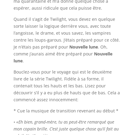
ma quarantaine et m’a donné quelque chose à
espérer, aussi ridicule que cela puisse être.
Quand il s’agit de Twilight, vous devez en quelque
sorte laisser la logique derrière vous, avec toute
l’angoisse, le drame, et vous savez, les vampires
contre les loups-garous. J’étais préparé pour ce côté.
Je n’étais pas préparé pour
Nouvelle lune
. Oh,
comme j’aurais aimé être préparé pour
Nouvelle
lune
.
Bouclez-vous pour le voyage qui est le deuxième
livre de la série Twilight. Fidèle à sa forme, il
contenait tous les hauts et les bas. Lisez pour
découvrir s’il y a eu plus de hauts que de bas. Cela a
commencé assez innocemment:
* Cue la musique de transition revenant au début *
•
«Eh bien, grand-mère, tu as peut-être remarqué que
mon copain brille. C’est juste quelque chose qu’il fait au