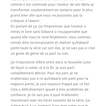
comme il est commode pour l’auteur de voir Bella se
transformer soudainement en vampire pour le plus
grand bien afin que nous ne puissions pas la
critiquer à l’avenir.
En parlant de ça, j’ai l’impression que l’auteur a
rendu le livre sans Edward si insupportable que
quand elle nous le rend finalement, nous sommes
censés être reconnaissants et réaliser qu’Edward
porte toute la série sur son dos. Je ne sais pas si c’est
un geste de génie de sa part ou non.
J’ai l’impression d’être entré dans la Nouvelle Lune
de façon si naïve, et à la fin, je suis parti
complètement détruit. Pour ma part, je ne
m’attendais pas à ce qu’Edward soit parti pour la
majeure partie. Je suis toujours frappé par ce fait.
Cela a définitivement ajouté à mes problèmes de
confiance. Je ne sais pas à quoi m’attendre
maintenant avec les livres suivants de la série. J’ai
même écrit à un moment dans mes notes que je