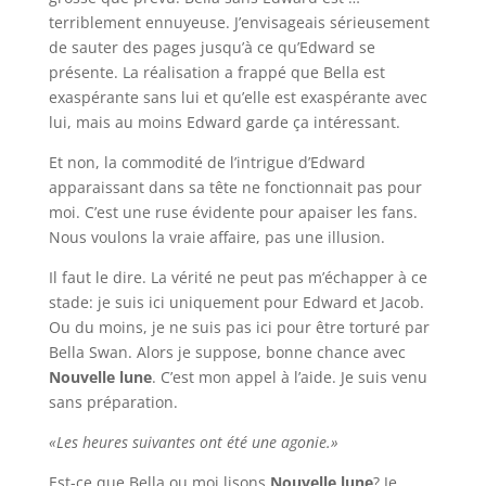
terriblement ennuyeuse. J’envisageais sérieusement
de sauter des pages jusqu’à ce qu’Edward se
présente. La réalisation a frappé que Bella est
exaspérante sans lui et qu’elle est exaspérante avec
lui, mais au moins Edward garde ça intéressant.
Et non, la commodité de l’intrigue d’Edward
apparaissant dans sa tête ne fonctionnait pas pour
moi. C’est une ruse évidente pour apaiser les fans.
Nous voulons la vraie affaire, pas une illusion.
Il faut le dire. La vérité ne peut pas m’échapper à ce
stade: je suis ici uniquement pour Edward et Jacob.
Ou du moins, je ne suis pas ici pour être torturé par
Bella Swan. Alors je suppose, bonne chance avec
Nouvelle lune
. C’est mon appel à l’aide. Je suis venu
sans préparation.
«Les heures suivantes ont été une agonie.»
Est-ce que Bella ou moi lisons
Nouvelle lune
? Je