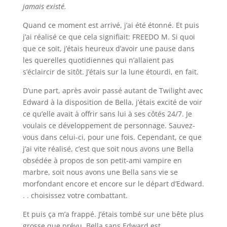
jamais existé.
Quand ce moment est arrivé, j’ai été étonné. Et puis
j’ai réalisé ce que cela signifiait: FREEDO M. Si quoi
que ce soit, j’étais heureux d’avoir une pause dans
les querelles quotidiennes qui n’allaient pas
s’éclaircir de sitôt. J’étais sur la lune étourdi, en fait.
D’une part, après avoir passé autant de Twilight avec
Edward à la disposition de Bella, j’étais excité de voir
ce qu’elle avait à offrir sans lui à ses côtés 24/7. Je
voulais ce développement de personnage. Sauvez-
vous dans celui-ci, pour une fois. Cependant, ce que
j’ai vite réalisé, c’est que soit nous avons une Bella
obsédée à propos de son petit-ami vampire en
marbre, soit nous avons une Bella sans vie se
morfondant encore et encore sur le départ d’Edward.
. . choisissez votre combattant.
Et puis ça m’a frappé. J’étais tombé sur une bête plus
grosse que prévu. Bella sans Edward est …