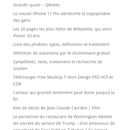
Grandir queer – QNotes
Le nouvel iPhone 11 Pro déclenche la trypophobie
des gens
Les 20 pages les plus folles de Wikipédia, qui vient
d’avoir 20 ans
Liste des phobies: types, définitions et traitement
définition de autonome par le dictionnaire gratuit
Symptômes, tests, traitement et recherche de
soutien
Télécharger Free MockUp T-shirt Design PSD XCF AI
CDR
L’amour qui grandit lentement peut durer jusqu’à la
fin
Avis de décès de Jean-Claude Carrière | Film
Le personnel du restaurant de Washington dévoile
les secrets du service de Trump – d’un processus de
versement de Coca light en 7 étapes à lui laisser