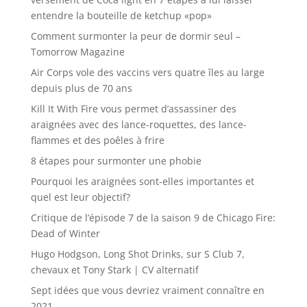
entendre la bouteille de ketchup «pop»
Comment surmonter la peur de dormir seul –
Tomorrow Magazine
Air Corps vole des vaccins vers quatre îles au large
depuis plus de 70 ans
Kill It With Fire vous permet d’assassiner des
araignées avec des lance-roquettes, des lance-
flammes et des poêles à frire
8 étapes pour surmonter une phobie
Pourquoi les araignées sont-elles importantes et
quel est leur objectif?
Critique de l’épisode 7 de la saison 9 de Chicago Fire:
Dead of Winter
Hugo Hodgson, Long Shot Drinks, sur S Club 7,
chevaux et Tony Stark | CV alternatif
Sept idées que vous devriez vraiment connaître en
2021