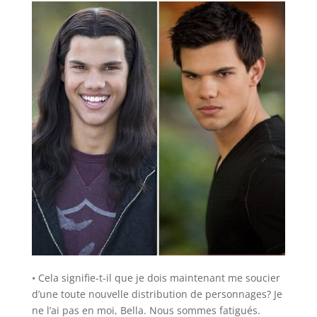
• Cela signifie-t-il que je dois maintenant me soucier
d’une toute nouvelle distribution de personnages? Je
ne l’ai pas en moi, Bella. Nous sommes fatigués.