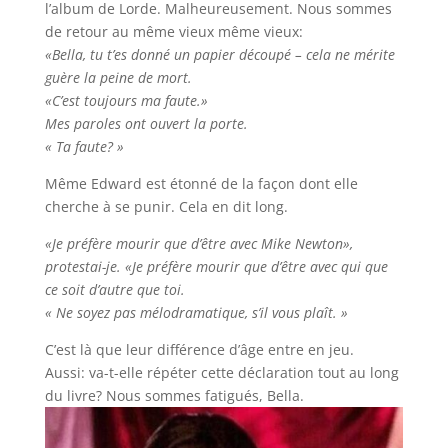
l’album de Lorde. Malheureusement. Nous sommes
de retour au même vieux même vieux:
«Bella, tu t’es donné un papier découpé – cela ne mérite
guère la peine de mort.
«C’est toujours ma faute.»
Mes paroles ont ouvert la porte.
« Ta faute? »
Même Edward est étonné de la façon dont elle
cherche à se punir. Cela en dit long.
«Je préfère mourir que d’être avec Mike Newton»,
protestai-je. «Je préfère mourir que d’être avec qui que
ce soit d’autre que toi.
« Ne soyez pas mélodramatique, s’il vous plaît. »
C’est là que leur différence d’âge entre en jeu.
Aussi: va-t-elle répéter cette déclaration tout au long
du livre? Nous sommes fatigués, Bella.