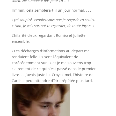
soleil. Ne t’inquiète pas pour ça … »
Hmmm, cela semblera-t-il un jour normal. . . .
•
J’ai soupiré. «Voulez-vous que je regarde ça seul?»
« Non, je vais surtout te regarder, de toute façon. »
L’hilarité d’eux regardant Roméo et Juliette
ensemble.
• Les décharges d’informations au départ me
rendaient folle. ils sont l’équivalent de
«précédemment sur…» et je me souviens trop
clairement de ce qui s’est passé dans le premier
livre. . . J’avais juste lu. Croyez-moi, l’histoire de
Carlisle peut attendre d’être répétée plus tard.