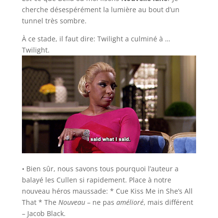
cherche désespérément la lumière au bout d’un
tunnel très sombre.
À ce stade, il faut dire: Twilight a culminé à …
Twilight.
• Bien sûr, nous savons tous pourquoi l’auteur a
balayé les Cullen si rapidement. Place à notre
nouveau héros maussade: * Cue Kiss Me in She’s All
That * The
Nouveau
– ne pas
amélioré
, mais différent
– Jacob Black.