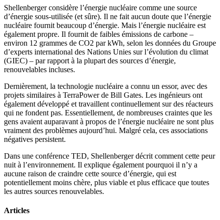
Shellenberger considère l’énergie nucléaire comme une source
d’énergie sous-utilisée (et sûre). Il ne fait aucun doute que l’énergie
nucléaire fournit beaucoup d’énergie. Mais l’énergie nucléaire est
également propre. Il fournit de faibles émissions de carbone –
environ 12 grammes de CO2 par kWh, selon les données du Groupe
d’experts international des Nations Unies sur l’évolution du climat
(GIEC) – par rapport à la plupart des sources d’énergie,
renouvelables incluses.
Dernièrement, la technologie nucléaire a connu un essor, avec des
projets similaires à TerraPower de Bill Gates. Les ingénieurs ont
également développé et travaillent continuellement sur des réacteurs
qui ne fondent pas. Essentiellement, de nombreuses craintes que les
gens avaient auparavant à propos de l’énergie nucléaire ne sont plus
vraiment des problèmes aujourd’hui. Malgré cela, ces associations
négatives persistent.
Dans une conférence TED, Shellenberger décrit comment cette peur
nuit à l’environnement. Il explique également pourquoi il n’y a
aucune raison de craindre cette source d’énergie, qui est
potentiellement moins chère, plus viable et plus efficace que toutes
les autres sources renouvelables.
Articles