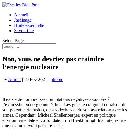
Accueil
Jardinage
Huile essentielle
Savoir être
Select Page
Non, vous ne devriez pas craindre
l’énergie nucléaire
by
Admin
|
19 Fév 2021
|
phobie
Il existe de nombreuses connotations négatives associées à
l’expression «énergie nucléaire». Les gens le craignent en raison de
son potentiel de fusion, de ses déchets et de son association avec les
armes. Cependant, Micheal Shellenberger, expert en politique
environnementale et co-fondateur du Breakthrough Institute, estime
que cela ne devrait pas être le cas.