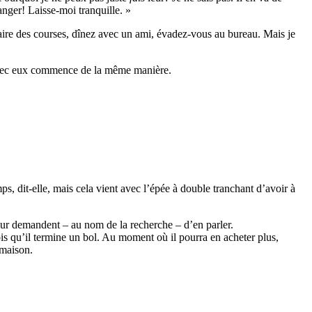
anger! Laisse-moi tranquille. »
z faire des courses, dînez avec un ami, évadez-vous au bureau. Mais je
 avec eux commence de la même manière.
ps, dit-elle, mais cela vient avec l’épée à double tranchant d’avoir à
eur demandent – au nom de la recherche – d’en parler.
is qu’il termine un bol. Au moment où il pourra en acheter plus,
 maison.