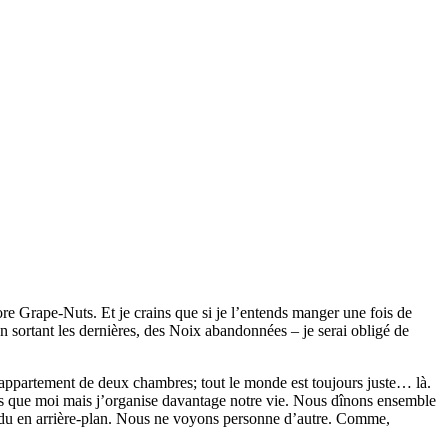
re Grape-Nuts. Et je crains que si je l’entends manger une fois de
n sortant les dernières, des Noix abandonnées – je serai obligé de
n appartement de deux chambres; tout le monde est toujours juste… là.
lus que moi mais j’organise davantage notre vie. Nous dînons ensemble
entendu en arrière-plan. Nous ne voyons personne d’autre. Comme,