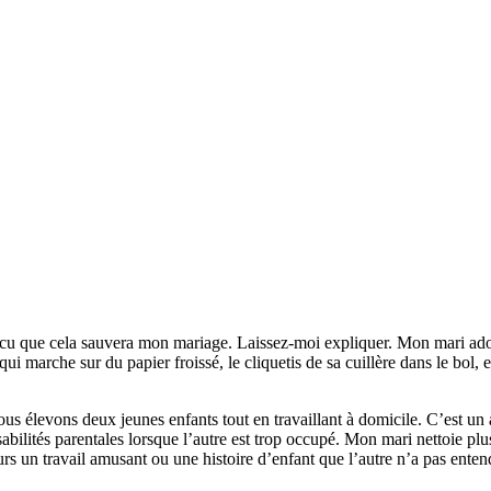
aincu que cela sauvera mon mariage. Laissez-moi expliquer. Mon mari ado
 marche sur du papier froissé, le cliquetis de sa cuillère dans le bol, e
ous élevons deux jeunes enfants tout en travaillant à domicile. C’est u
bilités parentales lorsque l’autre est trop occupé. Mon mari nettoie p
oujours un travail amusant ou une histoire d’enfant que l’autre n’a pas 