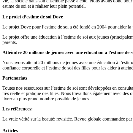
vie, la société dans son ensemble passe à côté. Nous avons donc pour 
estime de soi et à réaliser leur plein potentiel.
Le projet d’estime de soi Dove
Le projet Dove pour l’estime de soi a été fondé en 2004 pour aider la
Le projet offre une éducation à l’estime de soi aux jeunes (principaleme
parents.
Atteindre 20 millions de jeunes avec une éducation à l’estime de s
Nous avons atteint 20 millions de jeunes avec une éducation à l’estime
confiance corporelle et l’estime de soi des filles pour les aider à atte
Partenariats
Toutes nos ressources sur l’estime de soi sont développées en consultat
très réelle et pratique des filles. Nous travaillons également avec des
livrer au plus grand nombre possible de jeunes.
Les références:
La vraie vérité sur la beauté: revisitée. Revue globale commandée pa
Articles