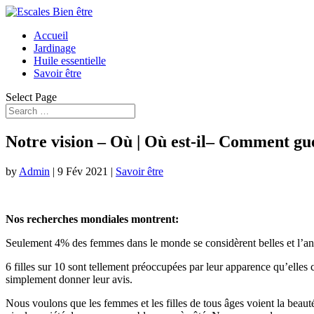
Accueil
Jardinage
Huile essentielle
Savoir être
Select Page
Notre vision – Où | Où est-il– Comment gu
by
Admin
|
9 Fév 2021
|
Savoir être
Nos recherches mondiales montrent:
Seulement 4% des femmes dans le monde se considèrent belles et l’an
6 filles sur 10 sont tellement préoccupées par leur apparence qu’elles c
simplement donner leur avis.
Nous voulons que les femmes et les filles de tous âges voient la beaut