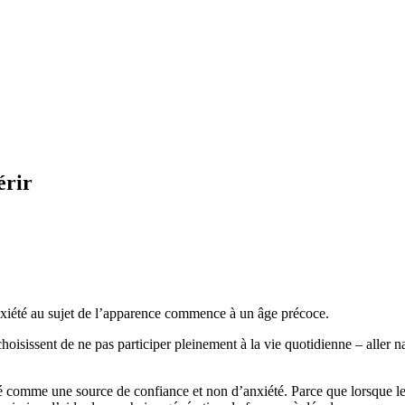
érir
xiété au sujet de l’apparence commence à un âge précoce.
hoisissent de ne pas participer pleinement à la vie quotidienne – aller n
é comme une source de confiance et non d’anxiété. Parce que lorsque les 