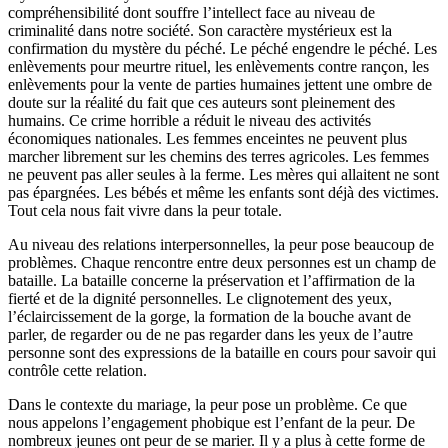
compréhensibilité dont souffre l’intellect face au niveau de
criminalité dans notre société. Son caractère mystérieux est la
confirmation du mystère du péché. Le péché engendre le péché. Les
enlèvements pour meurtre rituel, les enlèvements contre rançon, les
enlèvements pour la vente de parties humaines jettent une ombre de
doute sur la réalité du fait que ces auteurs sont pleinement des
humains. Ce crime horrible a réduit le niveau des activités
économiques nationales. Les femmes enceintes ne peuvent plus
marcher librement sur les chemins des terres agricoles. Les femmes
ne peuvent pas aller seules à la ferme. Les mères qui allaitent ne sont
pas épargnées. Les bébés et même les enfants sont déjà des victimes.
Tout cela nous fait vivre dans la peur totale.
Au niveau des relations interpersonnelles, la peur pose beaucoup de
problèmes. Chaque rencontre entre deux personnes est un champ de
bataille. La bataille concerne la préservation et l’affirmation de la
fierté et de la dignité personnelles. Le clignotement des yeux,
l’éclaircissement de la gorge, la formation de la bouche avant de
parler, de regarder ou de ne pas regarder dans les yeux de l’autre
personne sont des expressions de la bataille en cours pour savoir qui
contrôle cette relation.
Dans le contexte du mariage, la peur pose un problème. Ce que
nous appelons l’engagement phobique est l’enfant de la peur. De
nombreux jeunes ont peur de se marier. Il y a plus à cette forme de