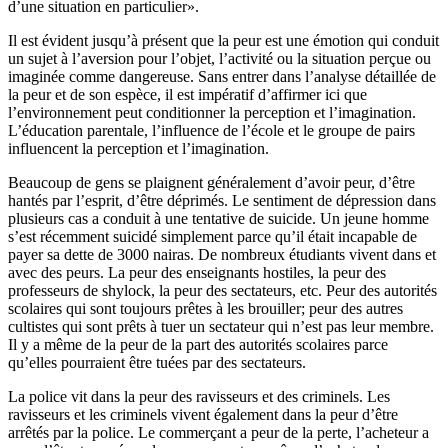
d’une situation en particulier».
Il est évident jusqu’à présent que la peur est une émotion qui conduit
un sujet à l’aversion pour l’objet, l’activité ou la situation perçue ou
imaginée comme dangereuse. Sans entrer dans l’analyse détaillée de
la peur et de son espèce, il est impératif d’affirmer ici que
l’environnement peut conditionner la perception et l’imagination.
L’éducation parentale, l’influence de l’école et le groupe de pairs
influencent la perception et l’imagination.
Beaucoup de gens se plaignent généralement d’avoir peur, d’être
hantés par l’esprit, d’être déprimés. Le sentiment de dépression dans
plusieurs cas a conduit à une tentative de suicide. Un jeune homme
s’est récemment suicidé simplement parce qu’il était incapable de
payer sa dette de 3000 nairas. De nombreux étudiants vivent dans et
avec des peurs. La peur des enseignants hostiles, la peur des
professeurs de shylock, la peur des sectateurs, etc. Peur des autorités
scolaires qui sont toujours prêtes à les brouiller; peur des autres
cultistes qui sont prêts à tuer un sectateur qui n’est pas leur membre.
Il y a même de la peur de la part des autorités scolaires parce
qu’elles pourraient être tuées par des sectateurs.
La police vit dans la peur des ravisseurs et des criminels. Les
ravisseurs et les criminels vivent également dans la peur d’être
arrêtés par la police. Le commerçant a peur de la perte, l’acheteur a