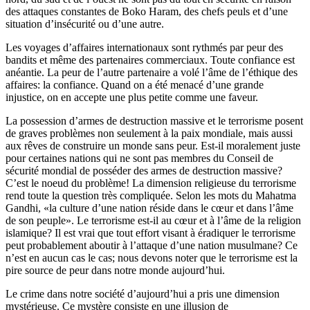
des attaques constantes de Boko Haram, des chefs peuls et d’une
situation d’insécurité ou d’une autre.
Les voyages d’affaires internationaux sont rythmés par peur des
bandits et même des partenaires commerciaux. Toute confiance est
anéantie. La peur de l’autre partenaire a volé l’âme de l’éthique des
affaires: la confiance. Quand on a été menacé d’une grande
injustice, on en accepte une plus petite comme une faveur.
La possession d’armes de destruction massive et le terrorisme posent
de graves problèmes non seulement à la paix mondiale, mais aussi
aux rêves de construire un monde sans peur. Est-il moralement juste
pour certaines nations qui ne sont pas membres du Conseil de
sécurité mondial de posséder des armes de destruction massive?
C’est le noeud du problème! La dimension religieuse du terrorisme
rend toute la question très compliquée. Selon les mots du Mahatma
Gandhi, «la culture d’une nation réside dans le cœur et dans l’âme
de son peuple». Le terrorisme est-il au cœur et à l’âme de la religion
islamique? Il est vrai que tout effort visant à éradiquer le terrorisme
peut probablement aboutir à l’attaque d’une nation musulmane? Ce
n’est en aucun cas le cas; nous devons noter que le terrorisme est la
pire source de peur dans notre monde aujourd’hui.
Le crime dans notre société d’aujourd’hui a pris une dimension
mystérieuse. Ce mystère consiste en une illusion de