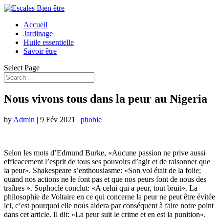
Accueil
Jardinage
Huile essentielle
Savoir être
Select Page
Nous vivons tous dans la peur au Nigeria
by
Admin
|
9 Fév 2021
|
phobie
Selon les mots d’Edmund Burke, «Aucune passion ne prive aussi
efficacement l’esprit de tous ses pouvoirs d’agir et de raisonner que
la peur». Shakespeare s’enthousiasme: «Son vol était de la folie;
quand nos actions ne le font pas et que nos peurs font de nous des
traîtres ». Sophocle conclut: «A celui qui a peur, tout bruit». La
philosophie de Voltaire en ce qui concerne la peur ne peut être évitée
ici, c’est pourquoi elle nous aidera par conséquent à faire notre point
dans cet article. Il dit: «La peur suit le crime et en est la punition».