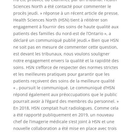
Sciences North a été contacté pour commenter le
procès jeudi. » réponse à un récent article de presse,
Health Sciences North (HSN) tient à réitérer son
engagement à fournir des soins de haute qualité aux
patients des familles du nord-est de l’Ontario », a
déclaré un communiqué publié jeudi.« Bien que HSN
ne soit pas en mesure de commenter cette question,
est devant les tribunaux, nous voulons souligner
notre engagement envers la qualité et la rapidité des
soins. HSN s’efforce de respecter des normes strictes
et les meilleures pratiques pour garantir que les
patients reçoivent des soins de la meilleure qualité
« , poursuit le communiqué. Le communiqué d’HSN
répond également aux préoccupations que le public
pourrait avoir à l’égard des membres du personnel. »
En 2018, HSN comptait huit radiologues. Comme cela
a été rapporté publiquement en 2019, un nouveau
chef de l’imagerie médicale s’est joint à HSN et une
nouvelle collaboration a été mise en place avec trois