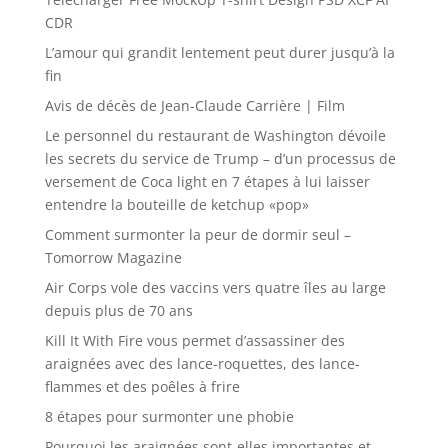
CDR
L’amour qui grandit lentement peut durer jusqu’à la
fin
Avis de décès de Jean-Claude Carrière | Film
Le personnel du restaurant de Washington dévoile
les secrets du service de Trump – d’un processus de
versement de Coca light en 7 étapes à lui laisser
entendre la bouteille de ketchup «pop»
Comment surmonter la peur de dormir seul –
Tomorrow Magazine
Air Corps vole des vaccins vers quatre îles au large
depuis plus de 70 ans
Kill It With Fire vous permet d’assassiner des
araignées avec des lance-roquettes, des lance-
flammes et des poêles à frire
8 étapes pour surmonter une phobie
Pourquoi les araignées sont-elles importantes et