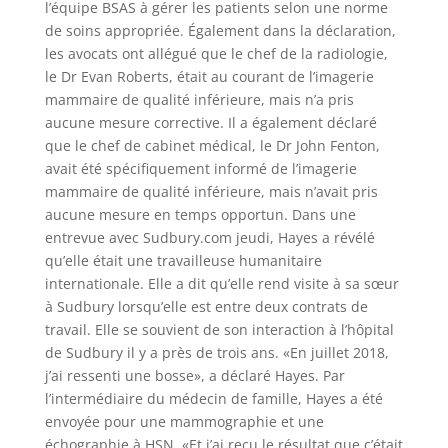
l’équipe BSAS à gérer les patients selon une norme
de soins appropriée. Également dans la déclaration,
les avocats ont allégué que le chef de la radiologie,
le Dr Evan Roberts, était au courant de l’imagerie
mammaire de qualité inférieure, mais n’a pris
aucune mesure corrective. Il a également déclaré
que le chef de cabinet médical, le Dr John Fenton,
avait été spécifiquement informé de l’imagerie
mammaire de qualité inférieure, mais n’avait pris
aucune mesure en temps opportun. Dans une
entrevue avec Sudbury.com jeudi, Hayes a révélé
qu’elle était une travailleuse humanitaire
internationale. Elle a dit qu’elle rend visite à sa sœur
à Sudbury lorsqu’elle est entre deux contrats de
travail. Elle se souvient de son interaction à l’hôpital
de Sudbury il y a près de trois ans. «En juillet 2018,
j’ai ressenti une bosse», a déclaré Hayes. Par
l’intermédiaire du médecin de famille, Hayes a été
envoyée pour une mammographie et une
échographie à HSN. «Et j’ai reçu le résultat que c’était