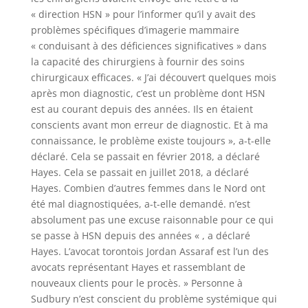
« direction HSN » pour l’informer qu’il y avait des
problèmes spécifiques d’imagerie mammaire
« conduisant à des déficiences significatives » dans
la capacité des chirurgiens à fournir des soins
chirurgicaux efficaces. « J’ai découvert quelques mois
après mon diagnostic, c’est un problème dont HSN
est au courant depuis des années. Ils en étaient
conscients avant mon erreur de diagnostic. Et à ma
connaissance, le problème existe toujours », a-t-elle
déclaré. Cela se passait en février 2018, a déclaré
Hayes. Cela se passait en juillet 2018, a déclaré
Hayes. Combien d’autres femmes dans le Nord ont
été mal diagnostiquées, a-t-elle demandé. n’est
absolument pas une excuse raisonnable pour ce qui
se passe à HSN depuis des années « , a déclaré
Hayes. L’avocat torontois Jordan Assaraf est l’un des
avocats représentant Hayes et rassemblant de
nouveaux clients pour le procès. » Personne à
Sudbury n’est conscient du problème systémique qui