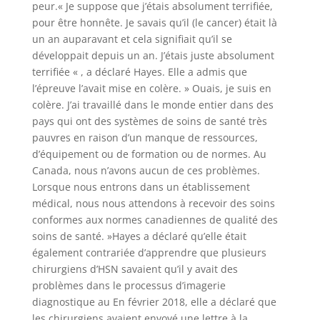
peur.« Je suppose que j’étais absolument terrifiée,
pour être honnête. Je savais qu’il (le cancer) était là
un an auparavant et cela signifiait qu’il se
développait depuis un an. J’étais juste absolument
terrifiée « , a déclaré Hayes. Elle a admis que
l’épreuve l’avait mise en colère. » Ouais, je suis en
colère. J’ai travaillé dans le monde entier dans des
pays qui ont des systèmes de soins de santé très
pauvres en raison d’un manque de ressources,
d’équipement ou de formation ou de normes. Au
Canada, nous n’avons aucun de ces problèmes.
Lorsque nous entrons dans un établissement
médical, nous nous attendons à recevoir des soins
conformes aux normes canadiennes de qualité des
soins de santé. »Hayes a déclaré qu’elle était
également contrariée d’apprendre que plusieurs
chirurgiens d’HSN savaient qu’il y avait des
problèmes dans le processus d’imagerie
diagnostique au En février 2018, elle a déclaré que
les chirurgiens avaient envoyé une lettre à la