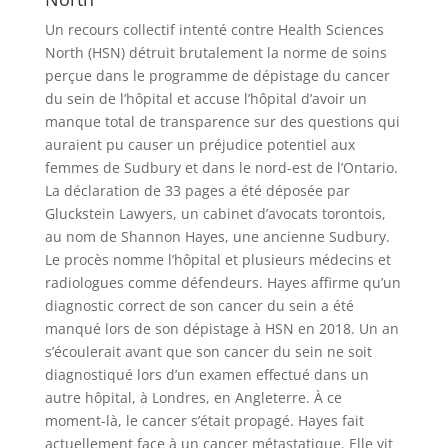
Un recours collectif intenté contre Health Sciences
North (HSN) détruit brutalement la norme de soins
perçue dans le programme de dépistage du cancer
du sein de l’hôpital et accuse l’hôpital d’avoir un
manque total de transparence sur des questions qui
auraient pu causer un préjudice potentiel aux
femmes de Sudbury et dans le nord-est de l’Ontario.
La déclaration de 33 pages a été déposée par
Gluckstein Lawyers, un cabinet d’avocats torontois,
au nom de Shannon Hayes, une ancienne Sudbury.
Le procès nomme l’hôpital et plusieurs médecins et
radiologues comme défendeurs. Hayes affirme qu’un
diagnostic correct de son cancer du sein a été
manqué lors de son dépistage à HSN en 2018. Un an
s’écoulerait avant que son cancer du sein ne soit
diagnostiqué lors d’un examen effectué dans un
autre hôpital, à Londres, en Angleterre. À ce
moment-là, le cancer s’était propagé. Hayes fait
actuellement face à un cancer métastatique. Elle vit