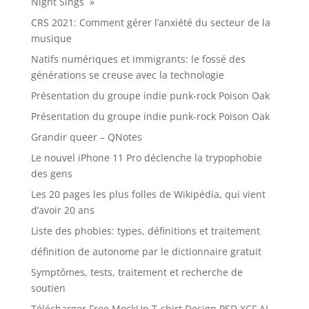
Night Sings »
CRS 2021: Comment gérer l’anxiété du secteur de la
musique
Natifs numériques et immigrants: le fossé des
générations se creuse avec la technologie
Présentation du groupe indie punk-rock Poison Oak
Présentation du groupe indie punk-rock Poison Oak
Grandir queer – QNotes
Le nouvel iPhone 11 Pro déclenche la trypophobie
des gens
Les 20 pages les plus folles de Wikipédia, qui vient
d’avoir 20 ans
Liste des phobies: types, définitions et traitement
définition de autonome par le dictionnaire gratuit
Symptômes, tests, traitement et recherche de
soutien
Télécharger Free MockUp T-shirt Design PSD XCF AI