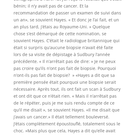
bénin; il n’y avait pas de cancer. Et la
recommandation de passer un examen de suivi dans
un an», se souvient Hayes. « Et donc je l’ai fait, et un
an plus tard, j’étais au Royaume-Uni. » Quelque
chose s’est démarqué de cette nomination, se
souvient Hayes. C’était le radiologue britannique qui
était si surpris qu’aucune biopsie n’avait été faite
lors de sa visite de dépistage à Sudbury l’année
précédente. « Il n’arrêtait pas de dire: » Je ne peux
pas croire qu’ils n’ont pas fait de biopsie. Pourquoi
n’ont-ils pas fait de biopsie? » «Hayes a dit que sa
première pensée était pourquoi une biopsie serait
nécessaire. Après tout, ils ont fait un scan à Sudbury
et ont dit que ce n’était rien. « Mais il n’arrêtait pas
de le répéter, puis je me suis rendu compte de ce
qu’il me disait », se souvient Hayes. «Il me disait que
j’avais un cancer.» Il était tellement bouleversé.
J’étais complètement époustouflé, totalement sous le
choc. »Mais plus que cela, Hayes a dit qu’elle avait