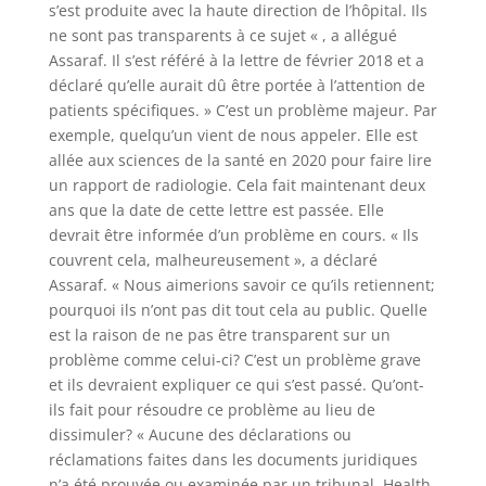
s’est produite avec la haute direction de l’hôpital. Ils
ne sont pas transparents à ce sujet « , a allégué
Assaraf. Il s’est référé à la lettre de février 2018 et a
déclaré qu’elle aurait dû être portée à l’attention de
patients spécifiques. » C’est un problème majeur. Par
exemple, quelqu’un vient de nous appeler. Elle est
allée aux sciences de la santé en 2020 pour faire lire
un rapport de radiologie. Cela fait maintenant deux
ans que la date de cette lettre est passée. Elle
devrait être informée d’un problème en cours. « Ils
couvrent cela, malheureusement », a déclaré
Assaraf. « Nous aimerions savoir ce qu’ils retiennent;
pourquoi ils n’ont pas dit tout cela au public. Quelle
est la raison de ne pas être transparent sur un
problème comme celui-ci? C’est un problème grave
et ils devraient expliquer ce qui s’est passé. Qu’ont-
ils fait pour résoudre ce problème au lieu de
dissimuler? « Aucune des déclarations ou
réclamations faites dans les documents juridiques
n’a été prouvée ou examinée par un tribunal. Health