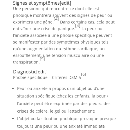
Signes et symptômes
[
edit
]
Une personne qui rencontre ce dont elle est
phobique montrera souvent des signes de peur ou
[4]
exprimera une gêne.
Dans certains cas, cela peut
[4]
entraîner une crise de panique.
La peur ou
l’anxiété associée à une phobie spécifique peuvent
se manifester par des symptômes physiques tels
qu’une augmentation du rythme cardiaque, un
essoufflement, une tension musculaire ou une
[5]
transpiration.
Diagnostic
[
edit
]
[6]
Phobie spécifique – Critères DSM 5
Peur ou anxiété à propos d’un objet ou d’une
situation spécifique (chez les enfants, la peur /
l’anxiété peut être exprimée par des pleurs, des
crises de colère, le gel ou l’attachement)
L’objet ou la situation phobique provoque presque
toujours une peur ou une anxiété immédiate