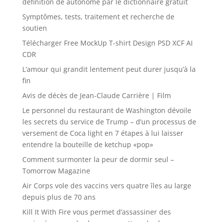
définition de autonome par le dictionnaire gratuit
Symptômes, tests, traitement et recherche de
soutien
Télécharger Free MockUp T-shirt Design PSD XCF AI
CDR
L’amour qui grandit lentement peut durer jusqu’à la
fin
Avis de décès de Jean-Claude Carrière | Film
Le personnel du restaurant de Washington dévoile
les secrets du service de Trump – d’un processus de
versement de Coca light en 7 étapes à lui laisser
entendre la bouteille de ketchup «pop»
Comment surmonter la peur de dormir seul –
Tomorrow Magazine
Air Corps vole des vaccins vers quatre îles au large
depuis plus de 70 ans
Kill It With Fire vous permet d’assassiner des