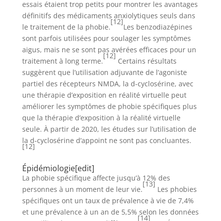
essais étaient trop petits pour montrer les avantages
définitifs des médicaments anxiolytiques seuls dans
[12]
le traitement de la phobie.
Les benzodiazépines
sont parfois utilisées pour soulager les symptômes
aigus, mais ne se sont pas avérées efficaces pour un
[12]
traitement à long terme.
Certains résultats
suggèrent que l’utilisation adjuvante de l’agoniste
partiel des récepteurs NMDA, la d-cyclosérine, avec
une thérapie d’exposition en réalité virtuelle peut
améliorer les symptômes de phobie spécifiques plus
que la thérapie d’exposition à la réalité virtuelle
seule. À partir de 2020, les études sur l’utilisation de
la d-cyclosérine d’appoint ne sont pas concluantes.
[12]
Épidémiologie
[
edit
]
La phobie spécifique affecte jusqu’à 12% des
[13]
personnes à un moment de leur vie.
Les phobies
spécifiques ont un taux de prévalence à vie de 7,4%
et une prévalence à un an de 5,5% selon les données
[14]