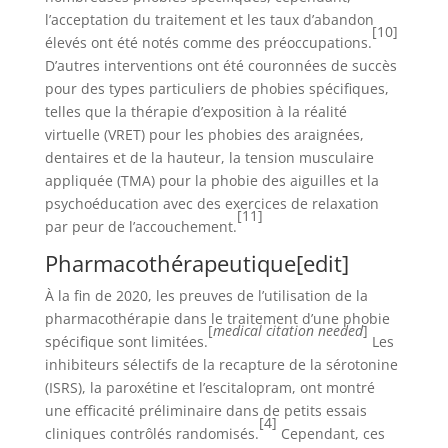
l’acceptation du traitement et les taux d’abandon
[10]
élevés ont été notés comme des préoccupations.
D’autres interventions ont été couronnées de succès
pour des types particuliers de phobies spécifiques,
telles que la thérapie d’exposition à la réalité
virtuelle (VRET) pour les phobies des araignées,
dentaires et de la hauteur, la tension musculaire
appliquée (TMA) pour la phobie des aiguilles et la
psychoéducation avec des exercices de relaxation
[11]
par peur de l’accouchement.
Pharmacothérapeutique
[
edit
]
À la fin de 2020, les preuves de l’utilisation de la
pharmacothérapie dans le traitement d’une phobie
[
medical citation needed
]
spécifique sont limitées.
Les
inhibiteurs sélectifs de la recapture de la sérotonine
(ISRS), la paroxétine et l’escitalopram, ont montré
une efficacité préliminaire dans de petits essais
[4]
cliniques contrôlés randomisés.
Cependant, ces