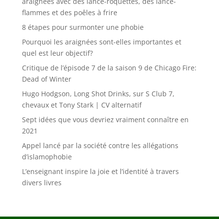
araignées avec des lance-roquettes, des lance-
flammes et des poêles à frire
8 étapes pour surmonter une phobie
Pourquoi les araignées sont-elles importantes et
quel est leur objectif?
Critique de l’épisode 7 de la saison 9 de Chicago Fire:
Dead of Winter
Hugo Hodgson, Long Shot Drinks, sur S Club 7,
chevaux et Tony Stark | CV alternatif
Sept idées que vous devriez vraiment connaître en
2021
Appel lancé par la société contre les allégations
d’islamophobie
L’enseignant inspire la joie et l’identité à travers
divers livres