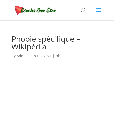
Phobie spécifique –
Wikipédia
by
Admin
|
18 Fév 2021
|
phobie