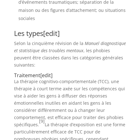
d’événements traumatiques; séparation de la
maison ou des figures d’attachement; ou situations
sociales
Les types
[
edit
]
Selon la cinquième révision de la
Manuel diagnostique
et statistique des troubles mentaux
, les phobies
peuvent être classées dans les catégories générales
suivantes:
Traitement
[
edit
]
La thérapie cognitivo-comportementale (TCC), une
thérapie à court terme axée sur les compétences qui
vise à aider les gens à diffuser des réponses
émotionnelles inutiles en aidant les gens à les
considérer différemment ou à changer leur
comportement, est efficace pour traiter des phobies
[9]
spécifiques.
La thérapie d’exposition est une forme
particulièrement efficace de TCC pour de
nombreuses phobies spécifiques, cependant,