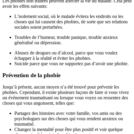
Les phobies non traitées peuvent affecter la vie du malade. Cela peut
avoir les effets suivants:
L’isolement social, où le malade évitera les endroits ou les
choses qui lui causent des phobies, de sorte que ses relations
sociales soient perturbées.
Troubles de l’humeur, trouble panique, trouble anxieux
généralisé ou dépression.
Abusez de drogues ou d’alcool, parce que vous voulez
échapper à la réalité et éviter les phobies.
Suicide parce que vous ne supportez pas d’avoir une phobie.
Prévention de la phobie
Jusqu’à présent, aucun moyen n’a été trouvé pour prévenir les
phobies. Cependant, il existe plusieurs façons de faire si vous vivez
un événement traumatisant ou lorsque vous voyez ou ressentez des
choses qui vous angoissent, telles que:
Partagez des histoires avec votre famille, vos amis ou des
psychologues sur des choses qui vous rendent anxieux ou
traumatisé.
Changez la mentalité pour être plus positif et voir quelque