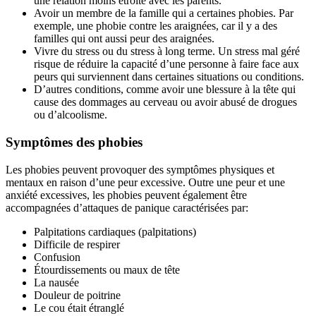
une relation moins étroite avec les parents.
Avoir un membre de la famille qui a certaines phobies. Par
exemple, une phobie contre les araignées, car il y a des
familles qui ont aussi peur des araignées.
Vivre du stress ou du stress à long terme. Un stress mal géré
risque de réduire la capacité d’une personne à faire face aux
peurs qui surviennent dans certaines situations ou conditions.
D’autres conditions, comme avoir une blessure à la tête qui
cause des dommages au cerveau ou avoir abusé de drogues
ou d’alcoolisme.
Symptômes des phobies
Les phobies peuvent provoquer des symptômes physiques et
mentaux en raison d’une peur excessive. Outre une peur et une
anxiété excessives, les phobies peuvent également être
accompagnées d’attaques de panique caractérisées par:
Palpitations cardiaques (palpitations)
Difficile de respirer
Confusion
Étourdissements ou maux de tête
La nausée
Douleur de poitrine
Le cou était étranglé