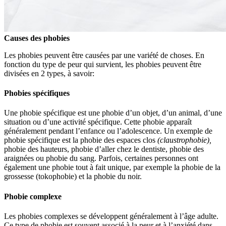
Causes des phobies
Les phobies peuvent être causées par une variété de choses. En
fonction du type de peur qui survient, les phobies peuvent être
divisées en 2 types, à savoir:
Phobies spécifiques
Une phobie spécifique est une phobie d’un objet, d’un animal, d’une
situation ou d’une activité spécifique. Cette phobie apparaît
généralement pendant l’enfance ou l’adolescence. Un exemple de
phobie spécifique est la phobie des espaces clos
(claustrophobie),
phobie des hauteurs, phobie d’aller chez le dentiste, phobie des
araignées ou phobie du sang. Parfois, certaines personnes ont
également une phobie tout à fait unique, par exemple la phobie de la
grossesse (tokophobie) et la phobie du noir.
Phobie complexe
Les phobies complexes se développent généralement à l’âge adulte.
Ce type de phobie est souvent associé à la peur et à l’anxiété dans