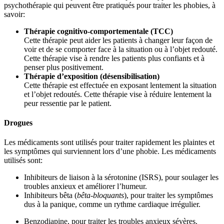
psychothérapie qui peuvent être pratiqués pour traiter les phobies, à
savoir:
Thérapie cognitivo-comportementale (TCC)
Cette thérapie peut aider les patients à changer leur façon de
voir et de se comporter face à la situation ou à l’objet redouté.
Cette thérapie vise à rendre les patients plus confiants et à
penser plus positivement.
Thérapie d’exposition (désensibilisation)
Cette thérapie est effectuée en exposant lentement la situation
et l’objet redoutés. Cette thérapie vise à réduire lentement la
peur ressentie par le patient.
Drogues
Les médicaments sont utilisés pour traiter rapidement les plaintes et
les symptômes qui surviennent lors d’une phobie. Les médicaments
utilisés sont:
Inhibiteurs de liaison à la sérotonine (ISRS), pour soulager les
troubles anxieux et améliorer l’humeur.
Inhibiteurs bêta (
bêta-bloquants
), pour traiter les symptômes
dus à la panique, comme un rythme cardiaque irrégulier.
Benzodiapine, pour traiter les troubles anxieux sévères.