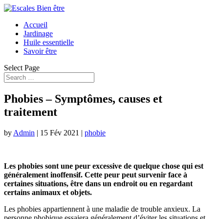
Accueil
Jardinage
Huile essentielle
Savoir être
Select Page
Phobies – Symptômes, causes et
traitement
by
Admin
|
15 Fév 2021
|
phobie
Les phobies sont une peur excessive de quelque chose qui est
généralement inoffensif. Cette peur peut survenir face à
certaines situations, être dans un endroit ou en regardant
certains animaux et objets.
Les phobies appartiennent à une maladie de trouble anxieux. La
personne phobique essaiera généralement d’éviter les situations et