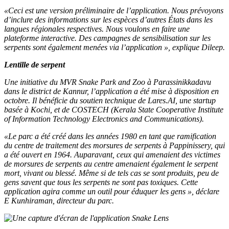
«Ceci est une version préliminaire de l’application. Nous prévoyons
d’inclure des informations sur les espèces d’autres États dans les
langues régionales respectives. Nous voulons en faire une
plateforme interactive. Des campagnes de sensibilisation sur les
serpents sont également menées via l’application », explique Dileep.
Lentille de serpent
Une initiative du MVR Snake Park and Zoo à Parassinikkadavu
dans le district de Kannur, l’application a été mise à disposition en
octobre. Il bénéficie du soutien technique de Lares.AI, une startup
basée à Kochi, et de COSTECH (Kerala State Cooperative Institute
of Information Technology Electronics and Communications).
«Le parc a été créé dans les années 1980 en tant que ramification
du centre de traitement des morsures de serpents à Pappinissery, qui
a été ouvert en 1964. Auparavant, ceux qui amenaient des victimes
de morsures de serpents au centre amenaient également le serpent
mort, vivant ou blessé. Même si de tels cas se sont produits, peu de
gens savent que tous les serpents ne sont pas toxiques. Cette
application agira comme un outil pour éduquer les gens », déclare
E Kunhiraman, directeur du parc.