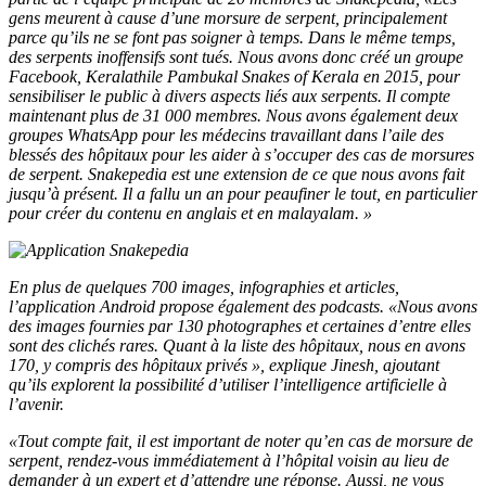
gens meurent à cause d’une morsure de serpent, principalement
parce qu’ils ne se font pas soigner à temps. Dans le même temps,
des serpents inoffensifs sont tués. Nous avons donc créé un groupe
Facebook, Keralathile Pambukal Snakes of Kerala en 2015, pour
sensibiliser le public à divers aspects liés aux serpents. Il compte
maintenant plus de 31 000 membres. Nous avons également deux
groupes WhatsApp pour les médecins travaillant dans l’aile des
blessés des hôpitaux pour les aider à s’occuper des cas de morsures
de serpent. Snakepedia est une extension de ce que nous avons fait
jusqu’à présent. Il a fallu un an pour peaufiner le tout, en particulier
pour créer du contenu en anglais et en malayalam. »
En plus de quelques 700 images, infographies et articles,
l’application Android propose également des podcasts. «Nous avons
des images fournies par 130 photographes et certaines d’entre elles
sont des clichés rares. Quant à la liste des hôpitaux, nous en avons
170, y compris des hôpitaux privés », explique Jinesh, ajoutant
qu’ils explorent la possibilité d’utiliser l’intelligence artificielle à
l’avenir.
«Tout compte fait, il est important de noter qu’en cas de morsure de
serpent, rendez-vous immédiatement à l’hôpital voisin au lieu de
demander à un expert et d’attendre une réponse. Aussi, ne vous