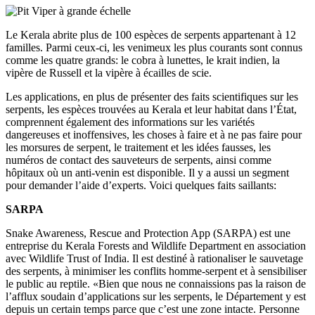
Le Kerala abrite plus de 100 espèces de serpents appartenant à 12
familles. Parmi ceux-ci, les venimeux les plus courants sont connus
comme les quatre grands: le cobra à lunettes, le krait indien, la
vipère de Russell et la vipère à écailles de scie.
Les applications, en plus de présenter des faits scientifiques sur les
serpents, les espèces trouvées au Kerala et leur habitat dans l’État,
comprennent également des informations sur les variétés
dangereuses et inoffensives, les choses à faire et à ne pas faire pour
les morsures de serpent, le traitement et les idées fausses, les
numéros de contact des sauveteurs de serpents, ainsi comme
hôpitaux où un anti-venin est disponible. Il y a aussi un segment
pour demander l’aide d’experts. Voici quelques faits saillants:
SARPA
Snake Awareness, Rescue and Protection App (SARPA) est une
entreprise du Kerala Forests and Wildlife Department en association
avec Wildlife Trust of India. Il est destiné à rationaliser le sauvetage
des serpents, à minimiser les conflits homme-serpent et à sensibiliser
le public au reptile. «Bien que nous ne connaissions pas la raison de
l’afflux soudain d’applications sur les serpents, le Département y est
depuis un certain temps parce que c’est une zone intacte. Personne