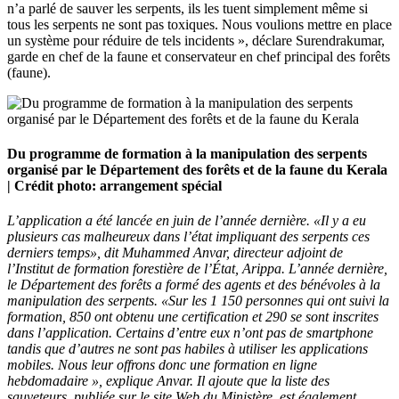
n’a parlé de sauver les serpents, ils les tuent simplement même si
tous les serpents ne sont pas toxiques. Nous voulions mettre en place
un système pour réduire de tels incidents », déclare Surendrakumar,
garde en chef de la faune et conservateur en chef principal des forêts
(faune).
Du programme de formation à la manipulation des serpents
organisé par le Département des forêts et de la faune du Kerala
| Crédit photo: arrangement spécial
L’application a été lancée en juin de l’année dernière. «Il y a eu
plusieurs cas malheureux dans l’état impliquant des serpents ces
derniers temps», dit Muhammed Anvar, directeur adjoint de
l’Institut de formation forestière de l’État, Arippa. L’année dernière,
le Département des forêts a formé des agents et des bénévoles à la
manipulation des serpents. «Sur les 1 150 personnes qui ont suivi la
formation, 850 ont obtenu une certification et 290 se sont inscrites
dans l’application. Certains d’entre eux n’ont pas de smartphone
tandis que d’autres ne sont pas habiles à utiliser les applications
mobiles. Nous leur offrons donc une formation en ligne
hebdomadaire », explique Anvar. Il ajoute que la liste des
sauveteurs, publiée sur le site Web du Ministère, est également