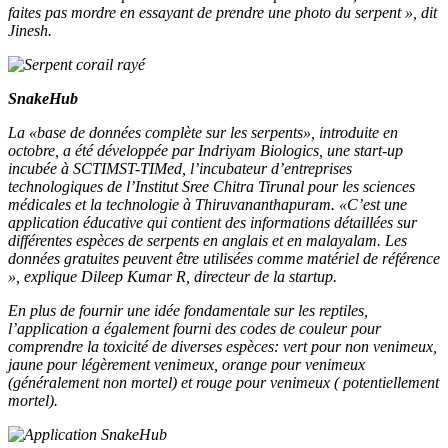
faites pas mordre en essayant de prendre une photo du serpent », dit
Jinesh.
SnakeHub
La «base de données complète sur les serpents», introduite en
octobre, a été développée par Indriyam Biologics, une start-up
incubée à SCTIMST-TIMed, l’incubateur d’entreprises
technologiques de l’Institut Sree Chitra Tirunal pour les sciences
médicales et la technologie à Thiruvananthapuram. «C’est une
application éducative qui contient des informations détaillées sur
différentes espèces de serpents en anglais et en malayalam. Les
données gratuites peuvent être utilisées comme matériel de référence
», explique Dileep Kumar R, directeur de la startup.
En plus de fournir une idée fondamentale sur les reptiles,
l’application a également fourni des codes de couleur pour
comprendre la toxicité de diverses espèces: vert pour non venimeux,
jaune pour légèrement venimeux, orange pour venimeux
(généralement non mortel) et rouge pour venimeux ( potentiellement
mortel).