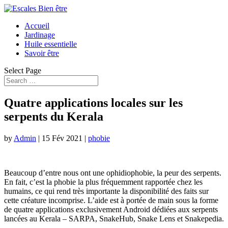
Accueil
Jardinage
Huile essentielle
Savoir être
Select Page
Quatre applications locales sur les
serpents du Kerala
by
Admin
|
15 Fév 2021
|
phobie
Beaucoup d’entre nous ont une ophidiophobie, la peur des serpents.
En fait, c’est la phobie la plus fréquemment rapportée chez les
humains, ce qui rend très importante la disponibilité des faits sur
cette créature incomprise. L’aide est à portée de main sous la forme
de quatre applications exclusivement Android dédiées aux serpents
lancées au Kerala – SARPA, SnakeHub, Snake Lens et Snakepedia.