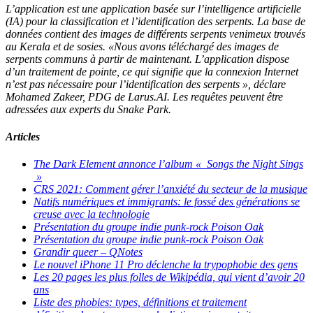
L’application est une application basée sur l’intelligence artificielle
(IA) pour la classification et l’identification des serpents. La base de
données contient des images de différents serpents venimeux trouvés
au Kerala et de sosies. «Nous avons téléchargé des images de
serpents communs à partir de maintenant. L’application dispose
d’un traitement de pointe, ce qui signifie que la connexion Internet
n’est pas nécessaire pour l’identification des serpents », déclare
Mohamed Zakeer, PDG de Larus.AI. Les requêtes peuvent être
adressées aux experts du Snake Park.
Articles
The Dark Element annonce l’album « Songs the Night Sings
»
CRS 2021: Comment gérer l’anxiété du secteur de la musique
Natifs numériques et immigrants: le fossé des générations se
creuse avec la technologie
Présentation du groupe indie punk-rock Poison Oak
Présentation du groupe indie punk-rock Poison Oak
Grandir queer – QNotes
Le nouvel iPhone 11 Pro déclenche la trypophobie des gens
Les 20 pages les plus folles de Wikipédia, qui vient d’avoir 20
ans
Liste des phobies: types, définitions et traitement