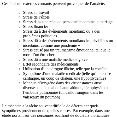
Ces facteurs externes courants peuvent provoquer de l’anxiété:
Stress au travail
Stress de l’école
Stress dans une relation personnelle comme le mariage
Stress financier
Stress dû à des événements mondiaux ou à des
problèmes politiques
Stress dû à des événements mondiaux imprévisibles ou
incertains, comme une pandémie »
Stress causé par un traumatisme émotionnel tel que la
mort d’un être cher
Stress dû à une maladie médicale grave
Effet secondaire des médicaments
Utilisation d’une drogue illicite, telle que la cocaïne
Symptôme d’une maladie médicale (telle qu’une crise
cardiaque, un coup de chaleur, une hypoglycémie)
Manque d’oxygène dans des circonstances aussi
diverses que le mal de haute altitude, l’emphysème ou
l’embolie pulmonaire (un caillot sanguin dans les
vaisseaux du poumon)
Le médecin a la tâche souvent difficile de déterminer quels
symptômes proviennent de quelles causes. Par exemple, dans une
étude portant sur des personnes souffrant de douleurs thoraciques –